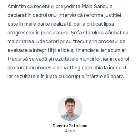
Amintim că recent și p
reședinta Maia Sandu a
declarat în cadrul unui interviu că reforma justiției
este în mare parte realizată
, dar a criticat lipsa
progreselor în procuratură. Șefa statului a afirmat că
majoritatea judecătorilor au trecut prin procesul de
evaluare a integrității etice și financiare, iar acum ar
trebui să se vadă și rezultatele muncii lor, iar în cadrul
procuraturii procesul de vetting este abia la început,
iar rezultatele în lupta cu corupția întârzie să apară.
Dumitru Petruleac
Autor