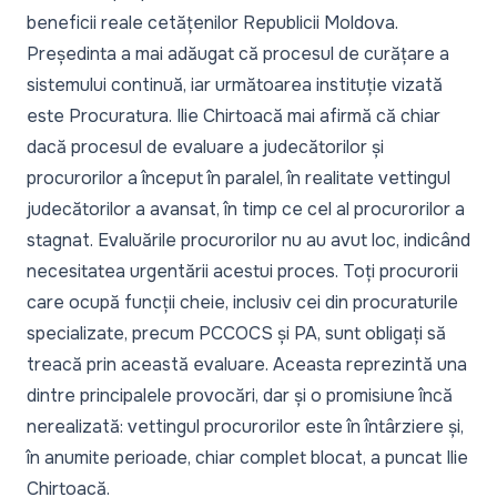
beneficii reale cetățenilor Republicii Moldova.
Președinta a mai adăugat că procesul de curățare a
sistemului continuă, iar următoarea instituție vizată
este Procuratura. Ilie Chirtoacă mai afirmă că chiar
dacă procesul de evaluare a judecătorilor și
procurorilor a început în paralel, în realitate vettingul
judecătorilor a avansat, în timp ce cel al procurorilor a
stagnat. Evaluările procurorilor nu au avut loc, indicând
necesitatea urgentării acestui proces. Toți procurorii
care ocupă funcții cheie, inclusiv cei din procuraturile
specializate, precum PCCOCS și PA, sunt obligați să
treacă prin această evaluare. Aceasta reprezintă una
dintre principalele provocări, dar și o promisiune încă
nerealizată: vettingul procurorilor este în întârziere și,
în anumite perioade, chiar complet blocat, a puncat Ilie
Chirtoacă.