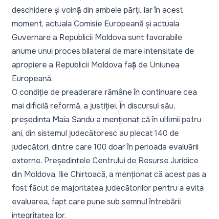
deschidere și voință din ambele părți. Iar în acest
moment, actuala Comisie Europeană și actuala
Guvernare a Republicii Moldova sunt favorabile
anume unui proces bilateral de mare intensitate de
apropiere a Republicii Moldova față de Uniunea
Europeană.
O condiție de preaderare rămâne în continuare cea
mai dificilă reformă, a justiției. În discursul său,
președinta Maia Sandu a menționat că în ultimii patru
ani, din sistemul judecătoresc au plecat 140 de
judecători, dintre care 100 doar în perioada evaluării
externe. Președintele Centrului de Resurse Juridice
din Moldova, Ilie Chirtoacă, a menționat că acest pas a
fost făcut de majoritatea judecătorilor pentru a evita
evaluarea, fapt care pune sub semnul întrebării
integritatea lor.