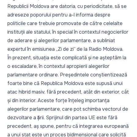
Republicii Moldova are datoria, cu periodicitate, să se
adreseze poporului pentru a-l informa despre
politicile care trebuie promovate de către celelalte
instituții ale statului, în special în contextul negocierilor
de aderare și alegerilor parlamentare, a subliniat
expertul în emisiunea „Zi de zi” de la Radio Moldova.
În prezent, situația este complicată și ne așteptăm la
o escaladare, în contextul apropierii alegerilor
parlamentare ordinare. Președintele conștientizează
foarte bine că Republica Moldova este supusă unui
atac hibrid masiv, fără precedent, atât din exterior, cât
și din interior. Aceste forțe înțeleg importanța
alegerilor parlamentare, care pot schimba vectorul de
dezvoltare a țării. Sprijinul din partea UE este fără
precedent, aș spune, pentru că integrarea europeană
a unui stat este un proces bidimensional care solicită