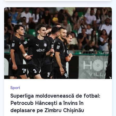
Sport
Superliga moldovenească de fotbal:
Petrocub Hâncești a învins în
deplasare pe Zimbru Chișinău