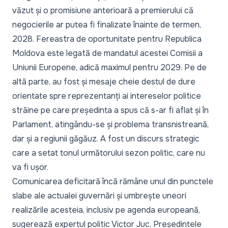
văzut și o promisiune anterioară a premierului că
negocierile ar putea fi finalizate înainte de termen,
2028. Fereastra de oportunitate pentru Republica
Moldova este legată de mandatul acestei Comisii a
Uniunii Europene, adică maximul pentru 2029. Pe de
altă parte, au fost și mesaje cheie destul de dure
orientate spre reprezentanți ai intereselor politice
străine pe care președinta a spus că s-ar fi aflat și în
Parlament, atingându-se și problema transnistreană,
dar și a regiunii găgăuz. A fost un discurs strategic
care a setat tonul următorului sezon politic, care nu
va fi ușor.
Comunicarea deficitară încă rămâne unul din punctele
slabe ale actualei guvernări și umbrește uneori
realizările acesteia, inclusiv pe agenda europeană,
sugerează expertul politic Victor Juc. Președintele