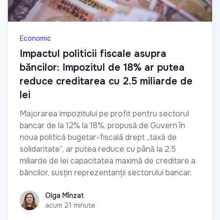
Economic
Impactul politicii fiscale asupra
băncilor: Impozitul de 18% ar putea
reduce creditarea cu 2.5 miliarde de
lei
Majorarea impozitului pe profit pentru sectorul
bancar de la 12% la 18%, propusă de Guvern în
noua politică bugetar-fiscală drept „taxă de
solidaritate”, ar putea reduce cu până la 2.5
miliarde de lei capacitatea maximă de creditare a
băncilor, susțin reprezentanții sectorului bancar.
Olga Mînzat
Olga Mînzat
acum 21 minute