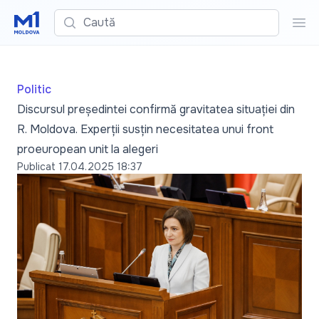
Caută
Cau
Politic
Discursul președintei confirmă gravitatea situației din
R. Moldova. Experții susțin necesitatea unui front
proeuropean unit la alegeri
Publicat
17.04.2025 18:37