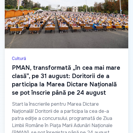
Cultură
PMAN, transformată „în cea mai mare
clasă”, pe 31 august: Doritorii de a
participa la Marea Dictare Națională
se pot înscrie până pe 24 august
Start la înscrierile pentru Marea Dictare
Națională! Doritorii de a participa la cea de-a
patra ediție a concursului, programată de Ziua
Limbii Române în Piața Marii Adunări Naționale
(PMAN), se pot înregistra până pe 24 august,