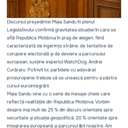
Discursul președintei Maia Sandu
în plenul
Legislativului confirmă gravitatea situației în care se
află Republica Moldova în prag de alegeri, fiind
caracterizată de ingerințe străine, de tentative de
corupere electorală și de deviere a parcursului
european, susține expertul WatchDog, Andrei
Curăraru. Potrivit lui, partidele cu adevărat
proeuropene trebuie să se unească pentru a păstra
cursul eurointegrării.
Maia Sandu vine cu o serie de mesaje cheie care
reflectă realitățile din Republica Moldova. Vorbim
despre mai mult de 25 % din discurs orientate spre
securitate și situația geopolitică, 20 % orientate spre
integrarea europeană și parcursul țării noastre. Am