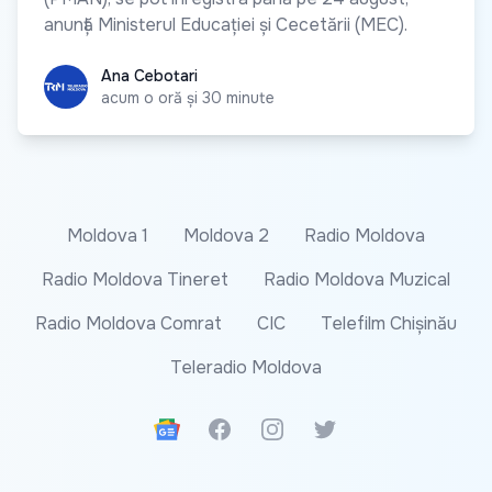
anunță Ministerul Educației și Cecetării (MEC).
Ana Cebotari
Ana Cebotari
acum o oră și 30 minute
Moldova 1
Moldova 2
Radio Moldova
Radio Moldova Tineret
Radio Moldova Muzical
Radio Moldova Comrat
CIC
Telefilm Chișinău
Teleradio Moldova
Google News
Facebook
Instagram
Twitter