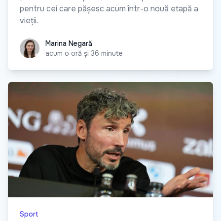
pentru cei care pășesc acum într-o nouă etapă a
vieții.
Marina Negară
Marina Negară
acum o oră și 36 minute
Sport