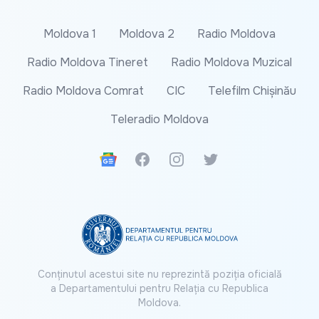
Moldova 1
Moldova 2
Radio Moldova
Radio Moldova Tineret
Radio Moldova Muzical
Radio Moldova Comrat
CIC
Telefilm Chișinău
Teleradio Moldova
Google News
Facebook
Instagram
Twitter
Conținutul acestui site nu reprezintă poziția oficială
a Departamentului pentru Relația cu Republica
Moldova.