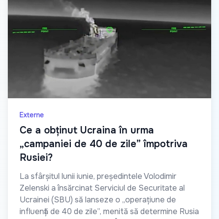
Externe
Ce a obținut Ucraina în urma
„campaniei de 40 de zile” împotriva
Rusiei?
La sfârșitul lunii iunie, președintele Volodimir
Zelenski a însărcinat Serviciul de Securitate al
Ucrainei (SBU) să lanseze o „operațiune de
influență de 40 de zile”, menită să determine Rusia