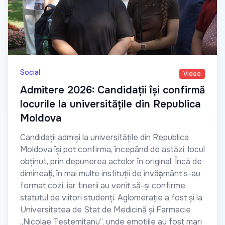
Social
Video
Admitere 2026: Candidații își confirmă
locurile la universitățile din Republica
Moldova
Candidații admiși la universitățile din Republica
Moldova își pot confirma, începând de astăzi, locul
obținut, prin depunerea actelor în original. Încă de
dimineață, în mai multe instituții de învățământ s-au
format cozi, iar tinerii au venit să-și confirme
statutul de viitori studenți. Aglomerație a fost și la
Universitatea de Stat de Medicină și Farmacie
„Nicolae Testemițanu”, unde emoțiile au fost mari