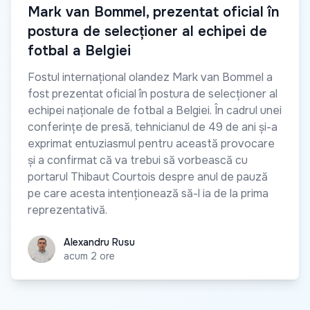
Mark van Bommel, prezentat oficial în
postura de selecționer al echipei de
fotbal a Belgiei
Fostul internațional olandez Mark van Bommel a
fost prezentat oficial în postura de selecționer al
echipei naționale de fotbal a Belgiei. În cadrul unei
conferințe de presă, tehnicianul de 49 de ani și-a
exprimat entuziasmul pentru această provocare
și a confirmat că va trebui să vorbească cu
portarul Thibaut Courtois despre anul de pauză
pe care acesta intenționează să-l ia de la prima
reprezentativă.
Alexandru Rusu
Alexandru Rusu
acum 2 ore