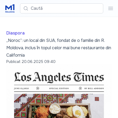
Caută
Cau
Diaspora
„Noroc”: un local din SUA, fondat de o familie din R.
Moldova, inclus în topul celor mai bune restaurante din
California
Publicat
20.06.2025 09:40