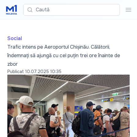
Caută
Cau
Social
Trafic intens pe Aeroportul Chișinău. Călătorii,
îndemnați să ajungă cu cel puțin trei ore înainte de
zbor
Publicat
10.07.2025 10:35