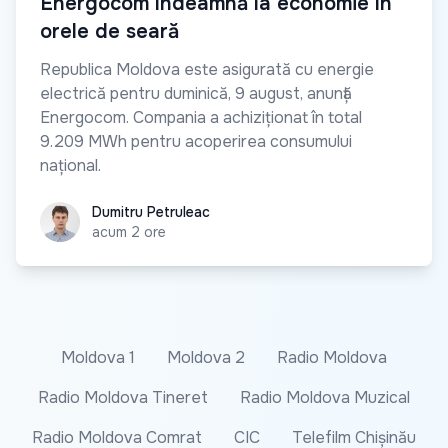
Energocom îndeamnă la economie în
orele de seară
Republica Moldova este asigurată cu energie
electrică pentru duminică, 9 august, anunță
Energocom. Compania a achiziționat în total
9.209 MWh pentru acoperirea consumului
național.
Dumitru Petruleac
Dumitru Petruleac
acum 2 ore
Moldova 1
Moldova 2
Radio Moldova
Radio Moldova Tineret
Radio Moldova Muzical
Radio Moldova Comrat
CIC
Telefilm Chișinău