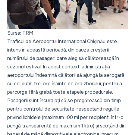
Sursa: TRM
Traficul pe Aeroportul Internațional Chișinău este
intens în această perioadă, din cauza creșterii
numărului de pasageri care aleg să călătorească în
sezonul estival. În acest context, administrația
aeroportului îndeamnă călătorii să ajungă la aerogară
cu cel puțin trei ore înainte de ora zborului, pentru a
parcurge fără grabă toate etapele procedurale.
Pasagerii sunt încurajați să se pregătească din timp
pentru controlul de securitate, respectând regulile
privind lichidele (maximum 100 ml per recipient, într-o
pungă transparentă de maximum 1 litru) și scoțând din
bagajul de mână dispozitivele electronice, precum