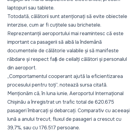
laptopuri sau tablete.
Totodată, călătorii sunt atenționați să evite obiectele
interzise, cum ar fi cuțitele sau brichetele.
Reprezentanții aeroportului mai reamintesc că este
important ca pasagerii să aibă la îndemână
documentele de călătorie valabile și să manifeste
răbdare și respect față de ceilalți călători și personalul
din aeroport.
„Comportamentul cooperant ajută la eficientizarea
procesului pentru toți”,
notează sursa citată.
Menționăm că, în luna iunie, Aeroportul Internațional
Chișinău a înregistrat un trafic total de 620.675
pasageri îmbarcați și debarcați. Comparativ cu aceeași
lună a anului trecut, fluxul de pasageri a crescut cu
39,7%, sau cu 176.517 persoane.