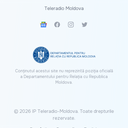
Teleradio Moldova
Google News
Facebook
Instagram
Twitter
Conținutul acestui site nu reprezintă poziția oficială
a Departamentului pentru Relația cu Republica
Moldova.
© 2026 IP Teleradio-Moldova. Toate drepturile
rezervate.