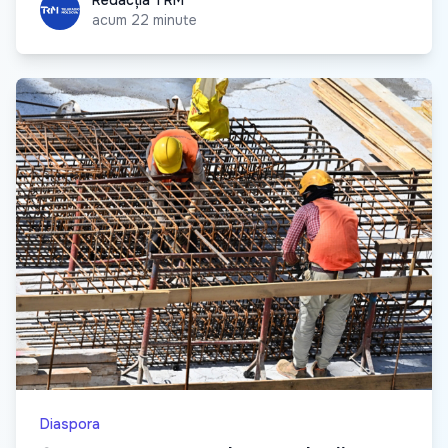
Redacția TRM
Redacția TRM
acum 22 minute
Diaspora