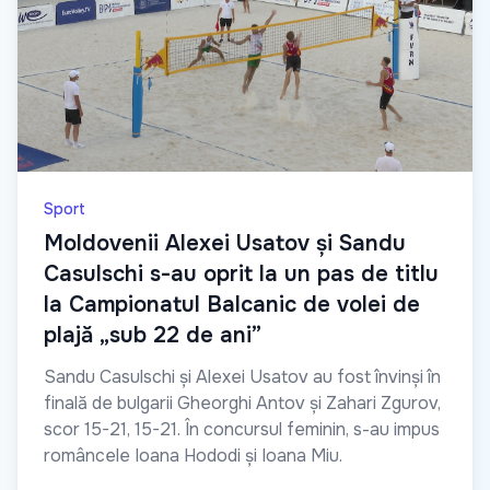
Sport
Moldovenii Alexei Usatov și Sandu
Casulschi s-au oprit la un pas de titlu
la Campionatul Balcanic de volei de
plajă „sub 22 de ani”
Sandu Casulschi și Alexei Usatov au fost învinși în
finală de bulgarii Gheorghi Antov și Zahari Zgurov,
scor 15-21, 15-21. În concursul feminin, s-au impus
româncele Ioana Hododi și Ioana Miu.