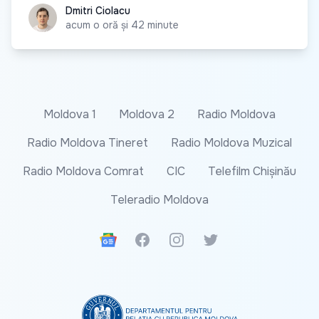
Dmitri Ciolacu
Dmitri Ciolacu
acum o oră și 42 minute
Moldova 1
Moldova 2
Radio Moldova
Radio Moldova Tineret
Radio Moldova Muzical
Radio Moldova Comrat
CIC
Telefilm Chișinău
Teleradio Moldova
Google News
Facebook
Instagram
Twitter