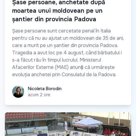
Șase persoane, anchetate după
moartea unui moldovean pe un
șantier din provincia Padova
Șase persoane sunt cercetate penal în Italia
pentru că nu au ajutat un moldovean de 35 de ani,
care a murit pe un șantier din provincia Padova.
Tragedia a avut loc pe 4 august, când bărbatului i
s-a făcut rău în timpul lucrului. Ministerul
Afacerilor Externe (MAE) anunță că urmărește
evoluția anchetei prin Consulatul de la Padova.
Nicoleta Borodin
Nicoleta Borodin
acum 2 ore