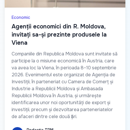
Economic
Agenții economici din R. Moldova,
invitați sa-și prezinte produsele la
Viena
Companiile din Republica Moldova sunt invitate să
participe la o misiune economică în Austria, care
va avea loc la Viena, în perioada 8–10 septembrie
2026. Evenimentul este organizat de Agenția de
Investiții, în parteneriat cu Camera de Comerț și
Industrie a Republicii Moldova și Ambasada
Republicii Moldova în Austria, și urmărește
identificarea unor noi oportunități de export și
investiții, precum și dezvoltarea parteneriatelor
de afaceri dintre cele două țări.