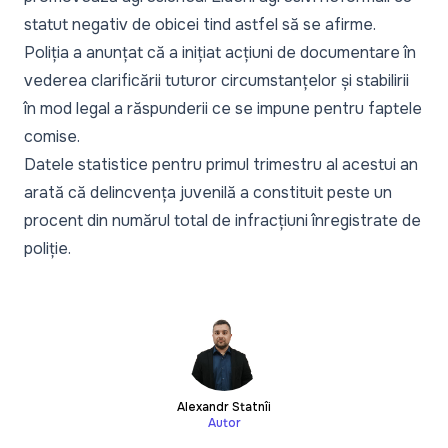
statut negativ de obicei tind astfel să se afirme.
Poliția a anunțat că a inițiat acțiuni de documentare în
vederea clarificării tuturor circumstanțelor și stabilirii
în mod legal a răspunderii ce se impune pentru faptele
comise.
Datele statistice pentru primul trimestru al acestui an
arată că delincvența juvenilă a constituit peste un
procent din numărul total de infracțiuni înregistrate de
poliție.
Alexandr Statnîi
Autor