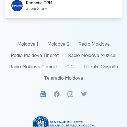
Redacția TRM
Redacția TRM
acum 3 ore
Moldova 1
Moldova 2
Radio Moldova
Radio Moldova Tineret
Radio Moldova Muzical
Radio Moldova Comrat
CIC
Telefilm Chișinău
Teleradio Moldova
Google News
Facebook
Instagram
Twitter