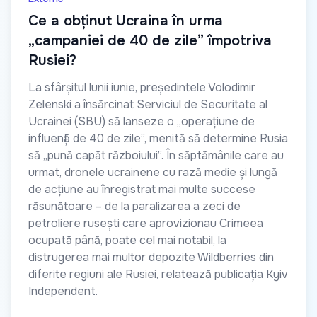
Ce a obținut Ucraina în urma
„campaniei de 40 de zile” împotriva
Rusiei?
La sfârșitul lunii iunie, președintele Volodimir
Zelenski a însărcinat Serviciul de Securitate al
Ucrainei (SBU) să lanseze o „operațiune de
influență de 40 de zile”, menită să determine Rusia
să „pună capăt războiului”. În săptămânile care au
urmat, dronele ucrainene cu rază medie și lungă
de acțiune au înregistrat mai multe succese
răsunătoare – de la paralizarea a zeci de
petroliere rusești care aprovizionau Crimeea
ocupată până, poate cel mai notabil, la
distrugerea mai multor depozite Wildberries din
diferite regiuni ale Rusiei, relatează publicația Kyiv
Independent.