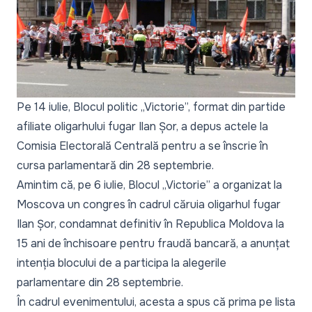
Pe 14 iulie, Blocul politic „Victorie”, format din partide
afiliate oligarhului fugar Ilan Șor,
a depus actele la
Comisia Electorală Centrală
pentru a se înscrie în
cursa parlamentară din 28 septembrie.
Amintim că, pe 6 iulie, Blocul „Victorie” a organizat la
Moscova un congres în cadrul căruia oligarhul fugar
Ilan Șor, condamnat definitiv în Republica Moldova la
15 ani de închisoare pentru fraudă bancară, a anunțat
intenția blocului de a participa la alegerile
parlamentare din 28 septembrie.
În cadrul evenimentului, acesta a spus că prima pe lista