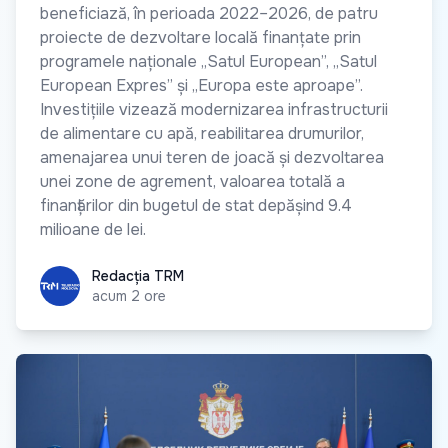
beneficiază, în perioada 2022–2026, de patru
proiecte de dezvoltare locală finanțate prin
programele naționale „Satul European”, „Satul
European Expres” și „Europa este aproape”.
Investițiile vizează modernizarea infrastructurii
de alimentare cu apă, reabilitarea drumurilor,
amenajarea unui teren de joacă și dezvoltarea
unei zone de agrement, valoarea totală a
finanțărilor din bugetul de stat depășind 9.4
milioane de lei.
Redacția TRM
Redacția TRM
acum 2 ore