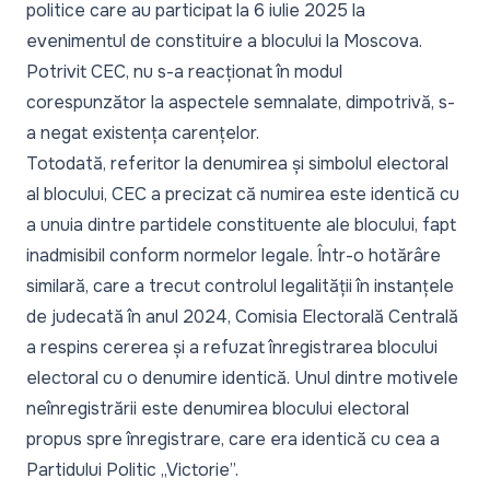
politice care au participat la 6 iulie 2025 la
evenimentul de constituire a blocului la Moscova.
Potrivit CEC, nu s-a reacționat în modul
corespunzător la aspectele semnalate, dimpotrivă, s-
a negat existența carențelor.
Totodată, referitor la denumirea și simbolul electoral
al blocului, CEC a precizat că numirea este identică cu
a unuia dintre partidele constituente ale blocului, fapt
inadmisibil conform normelor legale. Într-o hotărâre
similară, care a trecut controlul legalității în instanțele
de judecată în anul 2024, Comisia Electorală Centrală
a respins cererea și a refuzat înregistrarea blocului
electoral cu o denumire identică. Unul dintre motivele
neînregistrării este denumirea blocului electoral
propus spre înregistrare, care era identică cu cea a
Partidului Politic „Victorie”.