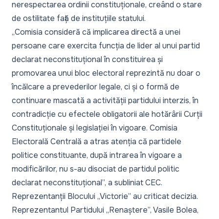
nerespectarea ordinii constituționale, creând o stare
de ostilitate față de instituțiile statului.
„Comisia consideră că implicarea directă a unei
persoane care exercita funcția de lider al unui partid
declarat neconstituțional în constituirea și
promovarea unui bloc electoral reprezintă nu doar o
încălcare a prevederilor legale, ci și o formă de
continuare mascată a activității partidului interzis, în
contradicție cu efectele obligatorii ale hotărârii Curții
Constituționale și legislației în vigoare. Comisia
Electorală Centrală a atras atenția că partidele
politice constituante, după intrarea în vigoare a
modificărilor, nu s-au disociat de partidul politic
declarat neconstituțional”,
a subliniat CEC.
Reprezentanții Blocului „Victorie” au criticat decizia.
Reprezentantul Partidului „Renaștere”, Vasile Bolea,