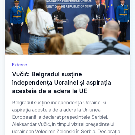
Externe
Vučić: Belgradul susține
independența Ucrainei și aspirația
acesteia de a adera la UE
Belgradul susține independența Ucrainei și
aspirația acesteia de a adera la Uniunea
Europeană, a declarat președintele Serbiei,
Aleksandar Vučić, în timpul vizitei președintelui
ucrainean Volodimir Zelenski în Serbia. Declarația