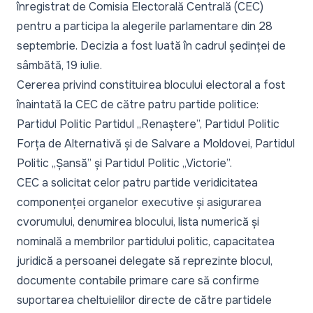
înregistrat de Comisia Electorală Centrală (CEC)
pentru a participa la alegerile parlamentare din 28
septembrie. Decizia a fost luată în cadrul ședinței de
sâmbătă, 19 iulie.
Cererea privind constituirea blocului electoral a fost
înaintată la CEC de către patru partide politice:
Partidul Politic Partidul „Renaștere”, Partidul Politic
Forța de Alternativă și de Salvare a Moldovei, Partidul
Politic „Șansă” și Partidul Politic „Victorie”.
CEC a solicitat celor patru partide veridicitatea
componenței organelor executive și asigurarea
cvorumului, denumirea blocului, lista numerică și
nominală a membrilor partidului politic, capacitatea
juridică a persoanei delegate să reprezinte blocul,
documente contabile primare care să confirme
suportarea cheltuielilor directe de către partidele