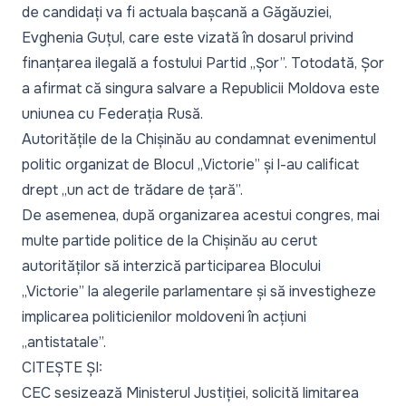
de candidați va fi actuala bașcană a Găgăuziei,
Evghenia Guțul, care este vizată în dosarul privind
finanțarea ilegală a fostului Partid „Șor”. Totodată, Șor
a afirmat că singura salvare a Republicii Moldova este
uniunea cu Federația Rusă.
Autoritățile de la Chișinău au condamnat evenimentul
politic organizat de Blocul „Victorie” și l-au calificat
drept „un act de trădare de țară”.
De asemenea, după organizarea acestui congres, mai
multe partide politice de la Chișinău au cerut
autorităților să interzică participarea Blocului
„Victorie” la alegerile parlamentare și să investigheze
implicarea politicienilor moldoveni în acțiuni
„antistatale”.
CITEȘTE ȘI:
CEC sesizează Ministerul Justiției, solicită limitarea