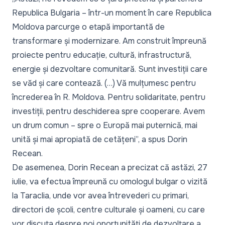
Republica Bulgaria – într-un moment în care Republica
Moldova parcurge o etapă importantă de
transformare și modernizare. Am construit împreună
proiecte pentru educație, cultură, infrastructură,
energie și dezvoltare comunitară. Sunt investiții care
se văd și care contează. (…) Vă mulțumesc pentru
încrederea în R. Moldova. Pentru solidaritate, pentru
investiții, pentru deschiderea spre cooperare. Avem
un drum comun – spre o Europă mai puternică, mai
unită și mai apropiată de cetățeni”,
a spus Dorin
Recean.
De asemenea, Dorin Recean a precizat că astăzi, 27
iulie, va efectua împreună cu omologul bulgar o vizită
la Taraclia, unde vor avea întrevederi cu primari,
directori de școli, centre culturale și oameni, cu care
vor discuta despre noi oportunități de dezvoltare a