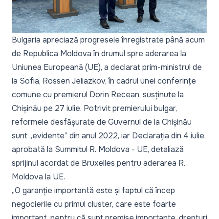
Bulgaria apreciază progresele înregistrate până acum
de Republica Moldova în drumul spre aderarea la
Uniunea Europeană (UE), a declarat prim-ministrul de
la Sofia, Rossen Jeliazkov, în cadrul unei conferințe
comune cu premierul Dorin Recean, susținute la
Chișinău pe 27 iulie. Potrivit premierului bulgar,
reformele desfășurate de Guvernul de la Chișinău
sunt „evidente” din anul 2022, iar
Declarația din 4 iulie
,
aprobată la Summitul R. Moldova - UE, detaliază
sprijinul acordat de Bruxelles pentru aderarea R.
Moldova la UE.
„O garanție importantă este și faptul că încep
negocierile cu primul cluster, care este foarte
important, pentru că sunt premise importante, drepturi