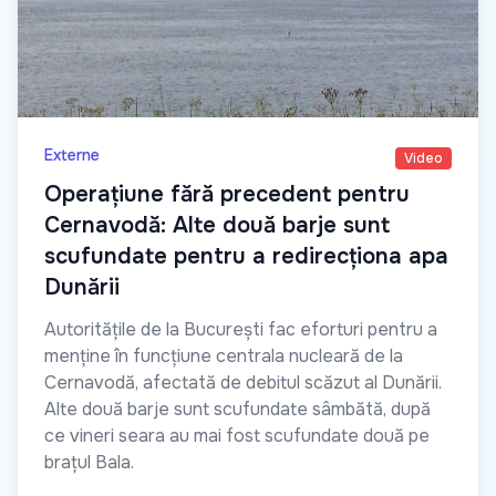
Externe
Video
Operațiune fără precedent pentru
Cernavodă: Alte două barje sunt
scufundate pentru a redirecționa apa
Dunării
Autoritățile de la București fac eforturi pentru a
menține în funcțiune centrala nucleară de la
Cernavodă, afectată de debitul scăzut al Dunării.
Alte două barje sunt scufundate sâmbătă, după
ce vineri seara au mai fost scufundate două pe
brațul Bala.