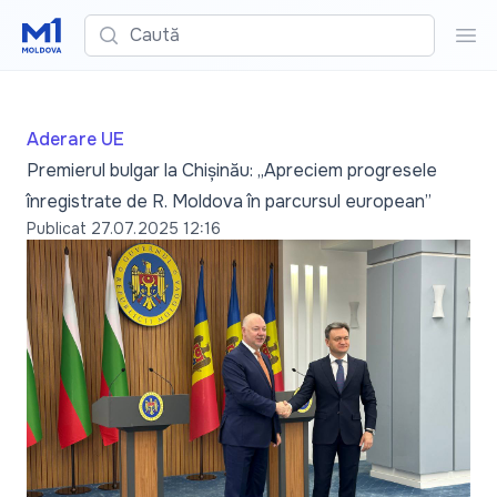
Caută
Cau
Aderare UE
Premierul bulgar la Chișinău: „Apreciem progresele
înregistrate de R. Moldova în parcursul european”
Publicat
27.07.2025 12:16