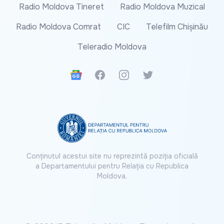
Radio Moldova Tineret
Radio Moldova Muzical
Radio Moldova Comrat
CIC
Telefilm Chișinău
Teleradio Moldova
Google News
Facebook
Instagram
Twitter
Conținutul acestui site nu reprezintă poziția oficială
a Departamentului pentru Relația cu Republica
Moldova.