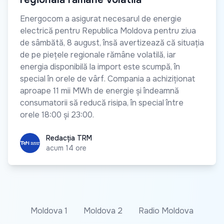
Energocom a asigurat necesarul de energie
electrică pentru Republica Moldova pentru ziua
de sâmbătă, 8 august, însă avertizează că situația
de pe piețele regionale rămâne volatilă, iar
energia disponibilă la import este scumpă, în
special în orele de vârf. Compania a achiziționat
aproape 11 mii MWh de energie și îndeamnă
consumatorii să reducă risipa, în special între
orele 18:00 și 23:00.
Redacția TRM
Redacția TRM
acum 14 ore
Moldova 1
Moldova 2
Radio Moldova