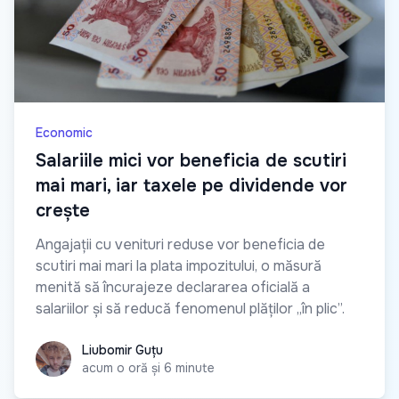
Economic
Salariile mici vor beneficia de scutiri
mai mari, iar taxele pe dividende vor
crește
Angajații cu venituri reduse vor beneficia de
scutiri mai mari la plata impozitului, o măsură
menită să încurajeze declararea oficială a
salariilor și să reducă fenomenul plăților „în plic”.
Liubomir Guțu
Liubomir Guțu
acum o oră și 6 minute