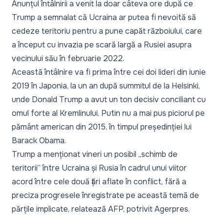
Anunțul întâlnirii a venit la doar câteva ore după ce
Trump a semnalat că Ucraina ar putea fi nevoită să
cedeze teritoriu pentru a pune capăt războiului, care
a început cu invazia pe scară largă a Rusiei asupra
vecinului său în februarie 2022.
Această întâlnire va fi prima între cei doi lideri din iunie
2019 în Japonia, la un an după summitul de la Helsinki,
unde Donald Trump a avut un ton decisiv conciliant cu
omul forte al Kremlinului. Putin nu a mai pus piciorul pe
pământ american din 2015, în timpul președinției lui
Barack Obama.
Trump a menționat vineri un posibil „schimb de
teritorii” între Ucraina și Rusia în cadrul unui viitor
acord între cele două țări aflate în conflict, fără a
preciza progresele înregistrate pe această temă de
părțile implicate, relatează AFP, potrivit Agerpres.