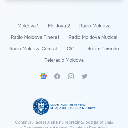
Moldova 1
Moldova 2
Radio Moldova
Radio Moldova Tineret
Radio Moldova Muzical
Radio Moldova Comrat
CIC
Telefilm Chișinău
Teleradio Moldova
Google News
Facebook
Instagram
Twitter
Conținutul acestui site nu reprezintă poziția oficială