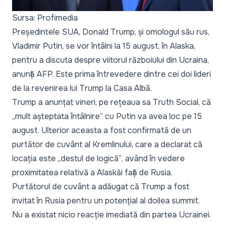
Sursa: Profimedia
Președintele SUA, Donald Trump, și omologul său rus,
Vladimir Putin, se vor întâlni la 15 august, în Alaska,
pentru a discuta despre viitorul războiului din Ucraina,
anunță AFP. Este prima întrevedere dintre cei doi lideri
de la revenirea lui Trump la Casa Albă.
Trump a anunțat vineri, pe rețeaua sa Truth Social, că
„mult așteptata întâlnire”
cu Putin va avea loc pe 15
august. Ulterior aceasta a fost confirmată de un
purtător de cuvânt al Kremlinului, care a declarat că
locația este
„destul de logică”
, având în vedere
proximitatea relativă a Alaskăi față de Rusia.
Purtătorul de cuvânt a adăugat că Trump a fost
invitat în Rusia pentru un potențial al doilea summit.
Nu a existat nicio reacție imediată din partea Ucrainei.