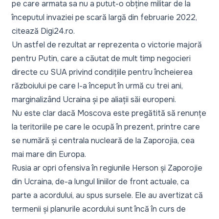
pe care armata sa nu a putut-o obține militar de la
începutul invaziei pe scară largă din februarie 2022,
citează Digi24.ro.
Un astfel de rezultat ar reprezenta o victorie majoră
pentru Putin, care a căutat de mult timp negocieri
directe cu SUA privind condițiile pentru încheierea
războiului pe care l-a început în urmă cu trei ani,
marginalizând Ucraina și pe aliații săi europeni.
Nu este clar dacă Moscova este pregătită să renunțe
la teritoriile pe care le ocupă în prezent, printre care
se numără și centrala nucleară de la Zaporojia, cea
mai mare din Europa.
Rusia ar opri ofensiva în regiunile Herson și Zaporojie
din Ucraina, de-a lungul liniilor de front actuale, ca
parte a acordului, au spus sursele. Ele au avertizat că
termenii și planurile acordului sunt încă în curs de