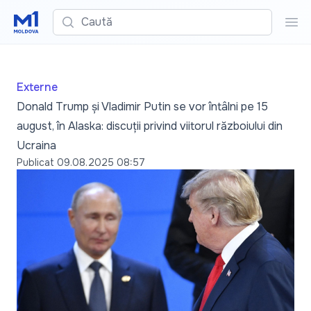
Caută
Cau
Externe
Donald Trump și Vladimir Putin se vor întâlni pe 15
august, în Alaska: discuții privind viitorul războiului din
Ucraina
Publicat
09.08.2025 08:57