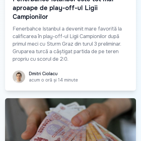
aproape de play-off-ul Ligii
Campionilor
Fenerbahce Istanbul a devenit mare favorită la
calificarea în play-off-ul Ligii Campionilor după
primul meci cu Sturm Graz din turul 3 preliminar.
Gruparea turcă a câștigat partida de pe teren
propriu cu scorul de 2:0.
Dmitri Ciolacu
Dmitri Ciolacu
acum o oră și 14 minute