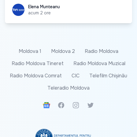
Elena Munteanu
Elena Munteanu
acum 2 ore
Moldova 1
Moldova 2
Radio Moldova
Radio Moldova Tineret
Radio Moldova Muzical
Radio Moldova Comrat
CIC
Telefilm Chișinău
Teleradio Moldova
Google News
Facebook
Instagram
Twitter