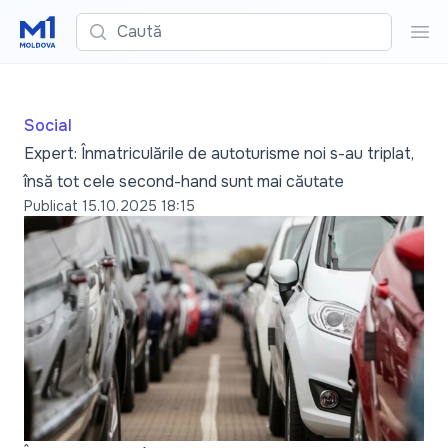
Caută
Cau
Social
Expert: Înmatriculările de autoturisme noi s-au triplat,
însă tot cele second-hand sunt mai căutate
Publicat
15.10.2025 18:15