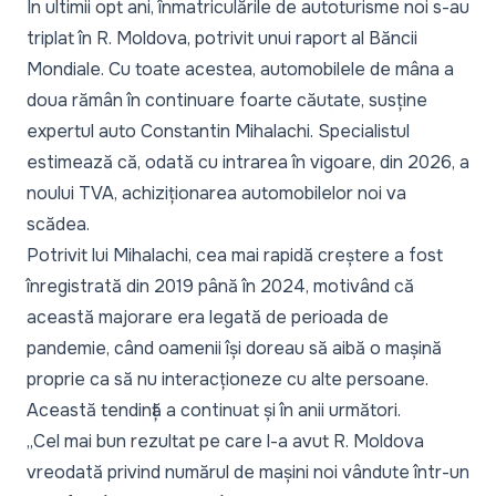
În ultimii opt ani, înmatriculările de autoturisme noi s-au
triplat în R. Moldova, potrivit unui raport al Băncii
Mondiale. Cu toate acestea, automobilele de mâna a
doua rămân în continuare foarte căutate, susține
expertul auto Constantin Mihalachi. Specialistul
estimează că, odată cu intrarea în vigoare, din 2026, a
noului TVA, achiziționarea automobilelor noi va
scădea.
Potrivit lui Mihalachi, cea mai rapidă creștere a fost
înregistrată din 2019 până în 2024, motivând că
această majorare era legată de perioada de
pandemie, când oamenii își doreau să aibă o mașină
proprie ca să nu interacționeze cu alte persoane.
Această tendință a continuat și în anii următori.
„Cel mai bun rezultat pe care l-a avut R. Moldova
vreodată privind numărul de mașini noi vândute într-un