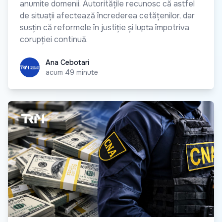
anumite domenii. Autoritățile recunosc că astfel
de situații afectează încrederea cetățenilor, dar
susțin că reformele în justiție și lupta împotriva
corupției continuă.
Ana Cebotari
Ana Cebotari
acum 49 minute