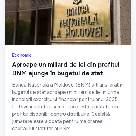
Economic
Aproape un miliard de lei din profitul
BNM ajunge în bugetul de stat
Banca Națională a Moldovei (BNM) a transferat în
bugetul de stat aproape un miliard de lei, în urma
încheierii exercițiului financiar pentru anul 2025.
Potrivit instituției, suma reprezintă jumătate din
profitul disponibil pentru distribuire. Cealaltă
jumătate este alocată pentru majorarea
capitalului statutar al BNM.