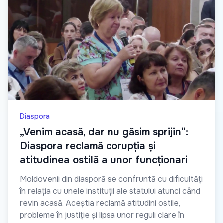
Diaspora
„Venim acasă, dar nu găsim sprijin”:
Diaspora reclamă corupția și
atitudinea ostilă a unor funcționari
Moldovenii din diasporă se confruntă cu dificultăți
în relația cu unele instituții ale statului atunci când
revin acasă. Aceștia reclamă atitudini ostile,
probleme în justiție și lipsa unor reguli clare în