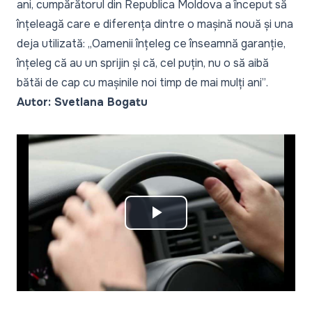
ani, cumpărătorul din Republica Moldova a început să
înțeleagă care e diferența dintre o mașină nouă și una
deja utilizată:
„Oamenii înțeleg ce înseamnă garanție,
înțeleg că au un sprijin și că, cel puțin, nu o să aibă
bătăi de cap cu mașinile noi timp de mai mulți ani”
.
Autor: Svetlana Bogatu
Play
Video