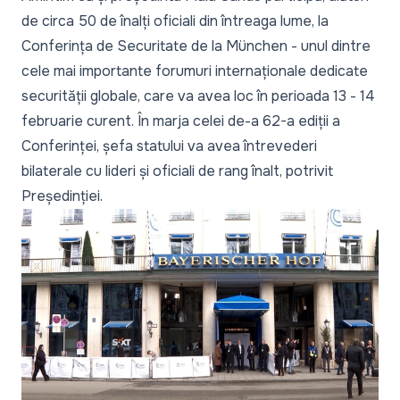
de circa 50 de înalți oficiali din întreaga lume, la
Conferința de Securitate de la München - unul dintre
cele mai importante forumuri internaționale dedicate
securității globale, care va avea loc în perioada 13 - 14
februarie curent. În marja celei de-a 62-a ediții a
Conferinței, șefa statului va avea întrevederi
bilaterale cu lideri și oficiali de rang înalt, potrivit
Președinției.