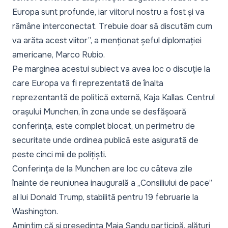
Europa sunt profunde, iar viitorul nostru a fost și va
rămâne interconectat. Trebuie doar să discutăm cum
va arăta acest viitor”,
a menționat șeful diplomației
americane, Marco Rubio.
Pe marginea acestui subiect va avea loc o discuție la
care Europa va fi reprezentată de înalta
reprezentantă de politică externă, Kaja Kallas. Centrul
orașului Munchen, în zona unde se desfășoară
conferința, este complet blocat, un perimetru de
securitate unde ordinea publică este asigurată de
peste cinci mii de polițiști.
Conferința de la Munchen are loc cu câteva zile
înainte de reuniunea inaugurală a „Consiliului de pace”
al lui Donald Trump, stabilită pentru 19 februarie la
Washington.
Amintim că și președinta Maia Sandu participă, alături