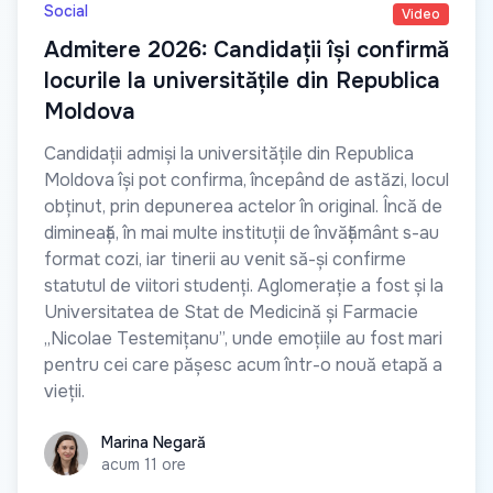
Social
Video
Admitere 2026: Candidații își confirmă
locurile la universitățile din Republica
Moldova
Candidații admiși la universitățile din Republica
Moldova își pot confirma, începând de astăzi, locul
obținut, prin depunerea actelor în original. Încă de
dimineață, în mai multe instituții de învățământ s-au
format cozi, iar tinerii au venit să-și confirme
statutul de viitori studenți. Aglomerație a fost și la
Universitatea de Stat de Medicină și Farmacie
„Nicolae Testemițanu”, unde emoțiile au fost mari
pentru cei care pășesc acum într-o nouă etapă a
vieții.
Marina Negară
Marina Negară
acum 11 ore