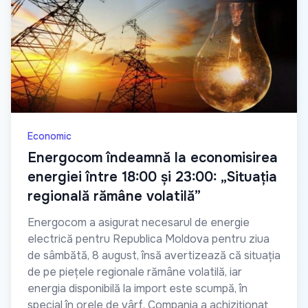
Economic
Energocom îndeamnă la economisirea
energiei între 18:00 și 23:00: „Situația
regională rămâne volatilă”
Energocom a asigurat necesarul de energie
electrică pentru Republica Moldova pentru ziua
de sâmbătă, 8 august, însă avertizează că situația
de pe piețele regionale rămâne volatilă, iar
energia disponibilă la import este scumpă, în
special în orele de vârf. Compania a achiziționat