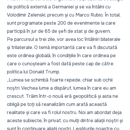
de politică externă a Germaniei și se va întâlni cu
Volodimir Zelenski, precum și cu Marco Rubio. În total,
sunt programate peste 200 de evenimente la care
participă în jur de 65 de șefi de stat și de guvern.
Pe parcursul a trei zile, vor avea loc întâlniri bilaterale
și trilaterale. O temă importantă care va fi discutată
este ordinea globală, în condițiile în care ordinea pe
care o cunoșteam a fost dată peste cap de către
politica lui Donald Trump.
„Lumea se schimbă foarte repede, chiar sub ochii
noștri. Vechea lume a dispărut, lumea în care eu am
crescut. Trăim într-o nouă eră geopolitică și asta ne
obligă pe toți să reanalizăm cum arată această
realitate și care va fi rolul nostru. Noi am abordat deja
aceste subiecte, în privat, cu mulți dintre aliații noștri și
sunt în continuare aliații noștri. Legăturile noastre cu