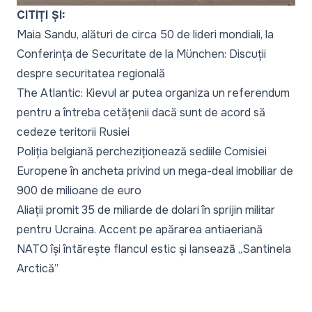
CITIȚI ȘI:
Maia Sandu, alături de circa 50 de lideri mondiali, la
Conferința de Securitate de la München: Discuții
despre securitatea regională
The Atlantic: Kievul ar putea organiza un referendum
pentru a întreba cetățenii dacă sunt de acord să
cedeze teritorii Rusiei
Poliția belgiană percheziționează sediile Comisiei
Europene în ancheta privind un mega-deal imobiliar de
900 de milioane de euro
Aliații promit 35 de miliarde de dolari în sprijin militar
pentru Ucraina. Accent pe apărarea antiaeriană
NATO își întărește flancul estic și lansează „Santinela
Arctică”