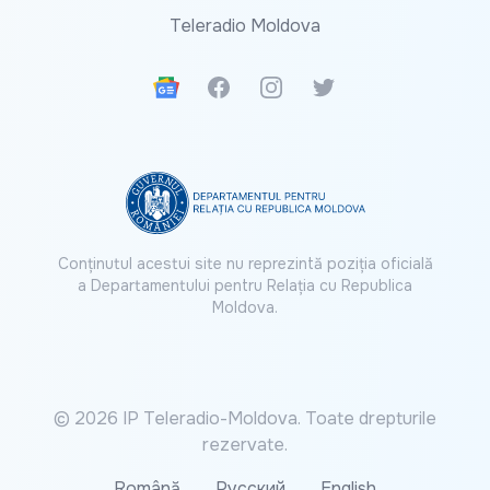
Teleradio Moldova
Google News
Facebook
Instagram
Twitter
Conținutul acestui site nu reprezintă poziția oficială
a Departamentului pentru Relația cu Republica
Moldova.
© 2026 IP Teleradio-Moldova. Toate drepturile
rezervate.
Română
Русский
English