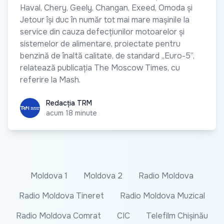
Haval, Chery, Geely, Changan, Exeed, Omoda și
Jetour își duc în număr tot mai mare mașinile la
service din cauza defecțiunilor motoarelor și
sistemelor de alimentare, proiectate pentru
benzină de înaltă calitate, de standard „Euro-5”,
relatează publicația The Moscow Times, cu
referire la Mash.
Redacția TRM
Redacția TRM
acum 18 minute
Moldova 1
Moldova 2
Radio Moldova
Radio Moldova Tineret
Radio Moldova Muzical
Radio Moldova Comrat
CIC
Telefilm Chișinău