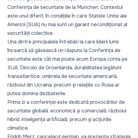
Conferința de securitate de la Munchen. Contextul
este unul diferit, în condițiile în care Statele Unite ale
Americii (SUA) nu mai sunt un garant necondiționat al
securității colective.
Una dintre principalele întrebări la care liderii lumii
încearcă să găsească un răspuns la Conferința de
securitate este cât mai poate acum Europa conta pe
SUA. Dincolo de Groenlanda, durabilitatea legăturii
transatlantice, umbrela de securitate americană,
războiul din Ucraina, precum și relațiile cu Rusia ar
putea domina dezbaterile.
Prima zi a conferinței este dedicată provocărilor de
securitate globală, economică și comercială, războiul
hibrid, inteligența artificială, precum și acțiunile
climatice.
Fridrih Merz, cancelarul german, va prezenta strategia