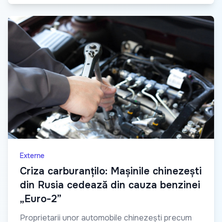
Externe
Criza carburanțilo: Mașinile chinezești
din Rusia cedează din cauza benzinei
„Euro-2”
Proprietarii unor automobile chinezești precum