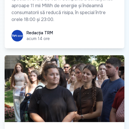
aproape 11 mii MWh de energie și îndeamnă
consumatorii să reducă risipa, în special între
orele 18:00 și 23:00.
Redacția TRM
Redacția TRM
acum 14 ore