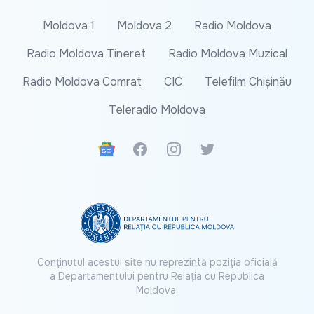
Moldova 1
Moldova 2
Radio Moldova
Radio Moldova Tineret
Radio Moldova Muzical
Radio Moldova Comrat
CIC
Telefilm Chișinău
Teleradio Moldova
Google News
Facebook
Instagram
Twitter
Conținutul acestui site nu reprezintă poziția oficială
a Departamentului pentru Relația cu Republica
Moldova.