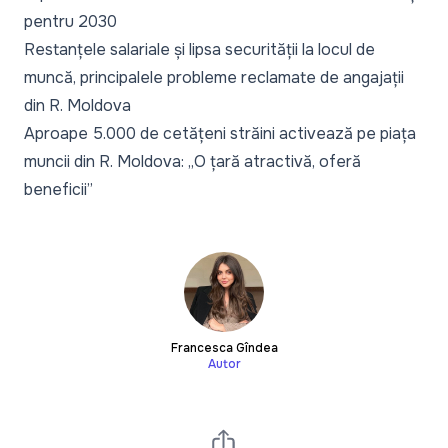
pentru 2030
Restanțele salariale și lipsa securității la locul de
muncă, principalele probleme reclamate de angajații
din R. Moldova
Aproape 5.000 de cetățeni străini activează pe piața
muncii din R. Moldova: „O țară atractivă, oferă
beneficii”
Francesca Gîndea
Autor