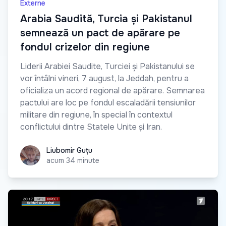
Externe
Arabia Saudită, Turcia și Pakistanul
semnează un pact de apărare pe
fondul crizelor din regiune
Liderii Arabiei Saudite, Turciei și Pakistanului se
vor întâlni vineri, 7 august, la Jeddah, pentru a
oficializa un acord regional de apărare. Semnarea
pactului are loc pe fondul escaladării tensiunilor
militare din regiune, în special în contextul
conflictului dintre Statele Unite și Iran.
Liubomir Guțu
Liubomir Guțu
acum 34 minute