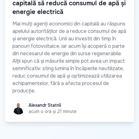
capitală să reducă consumul de apă și
energie electrică
Mai mulți agenți economici din capitală au răspuns
apelului autorităților de a reduce consumul de apă
și energie electrică. Unii au investit din timp în
panouri fotovoltaice, iar acum își acoperă o parte
din necesarul de energie din surse regenerabile.
Alții spun că și măsurile simple pot avea un impact
semnificativ: sting lumina în încăperile neutilizate,
reduc consumul de apă și optimizează utilizarea
echipamentelor, fără a afecta procesul de
producție.
Alexandr Statnîi
Alexandr Statnîi
acum o oră și 21 minute