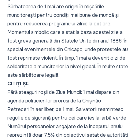
Sărbătoarea de 1 mai are origini în mișcările
muncitorești pentru condiții mai bune de muncă și
pentru reducerea programului zilnic la opt ore.
Momentul simbolic care a stat la baza acestei zile a
fost greva generală din Statele Unite din anul 1886, în
special evenimentele din Chicago, unde protestele au
fost reprimate violent. În timp, 1 mai a devenit o zi de
solidaritate a muncitorilor la nivel global. În multe state
este sărbătoare legală.
CITIȚI ȘI:
Fără steaguri roșii de Ziua Muncii: 1 mai dispare din
agenda politicienilor proruși de la Chișinău
Petreceri în aer liber, pe 1 mai: Salvatorii reamintesc
regulile de siguranță pentru cei care ies la iarbă verde
Numărul persoanelor angajate de la începutul anului
reprezintă doar 7.5% din obiectivul setat de autorități