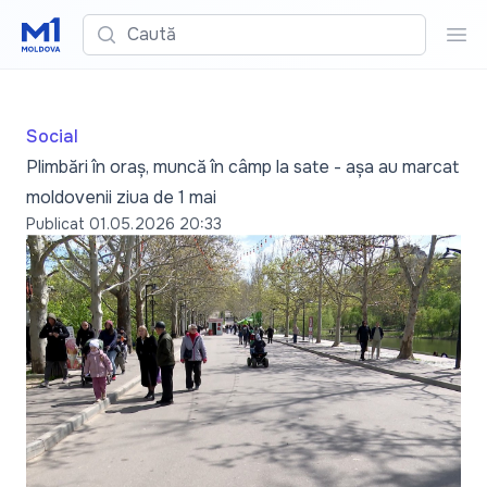
Caută
Cau
Social
Plimbări în oraș, muncă în câmp la sate - așa au marcat
moldovenii ziua de 1 mai
Publicat
01.05.2026 20:33