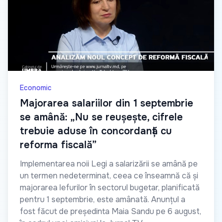
Economic
Majorarea salariilor din 1 septembrie
se amână: „Nu se reușește, cifrele
trebuie aduse în concordanță cu
reforma fiscală”
Implementarea noii Legi a salarizării se amână pe
un termen nedeterminat, ceea ce înseamnă că și
majorarea lefurilor în sectorul bugetar, planificată
pentru 1 septembrie, este amânată. Anunțul a
fost făcut de președinta Maia Sandu pe 6 august,