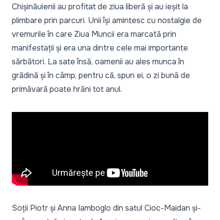
Chișinăuienii au profitat de ziua liberă și au ieșit la
plimbare prin parcuri. Unii își amintesc cu nostalgie de
vremurile în care Ziua Muncii era marcată prin
manifestații și era una dintre cele mai importante
sărbători. La sate însă, oamenii au ales munca în
grădină și în câmp, pentru că, spun ei, o zi bună de
primăvară poate hrăni tot anul.
Soții Piotr și Anna Iamboglo din satul Cioc-Maidan și-