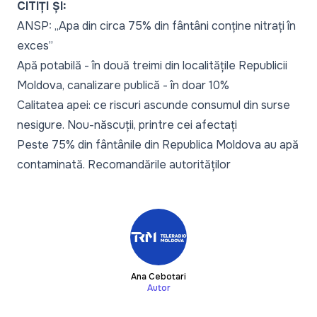
CITIȚI ȘI:
ANSP: „Apa din circa 75% din fântâni conține nitrați în
exces”
Apă potabilă - în două treimi din localitățile Republicii
Moldova, canalizare publică - în doar 10%
Calitatea apei: ce riscuri ascunde consumul din surse
nesigure. Nou-născuții, printre cei afectați
Peste 75% din fântânile din Republica Moldova au apă
contaminată. Recomandările autorităților
Ana Cebotari
Autor