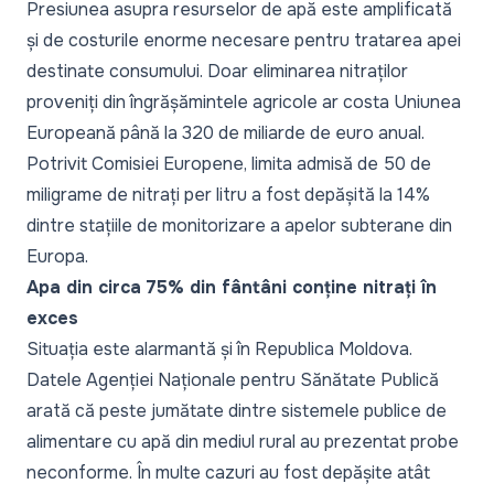
Presiunea asupra resurselor de apă este amplificată
și de costurile enorme necesare pentru tratarea apei
destinate consumului. Doar eliminarea nitraților
proveniți din îngrășămintele agricole ar costa Uniunea
Europeană până la 320 de miliarde de euro anual.
Potrivit Comisiei Europene, limita admisă de 50 de
miligrame de nitrați per litru a fost depășită la 14%
dintre stațiile de monitorizare a apelor subterane din
Europa.
Apa din circa 75% din fântâni conține nitrați în
exces
Situația este alarmantă și în Republica Moldova.
Datele Agenției Naționale pentru Sănătate Publică
arată că peste jumătate dintre sistemele publice de
alimentare cu apă din mediul rural au prezentat probe
neconforme
. În multe cazuri au fost depășite atât