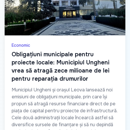
Economic
Obligațiuni municipale pentru
proiecte locale: Municipiul Ungheni
vrea să atragă zece milioane de lei
pentru reparația drumurilor
Municipiul Ungheni și orașul Leova lansează noi
emisiuni de obligațiuni municipale, prin care își
propun să atragă resurse financiare direct de pe
piața de capital pentru proiecte de infrastructură.
Cele două administrații locale încearcă astfel să
diversifice sursele de finanțare și să nu depindă