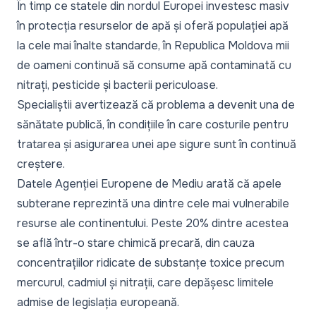
În timp ce statele din nordul Europei investesc masiv
în protecția resurselor de apă și oferă populației apă
la cele mai înalte standarde, în Republica Moldova mii
de oameni continuă să consume apă contaminată cu
nitrați, pesticide și bacterii periculoase.
Specialiștii avertizează că problema a devenit una de
sănătate publică, în condițiile în care costurile pentru
tratarea și asigurarea unei ape sigure sunt în continuă
creștere.
Datele Agenției Europene de Mediu arată că apele
subterane reprezintă una dintre cele mai vulnerabile
resurse ale continentului. Peste 20% dintre acestea
se află într-o stare chimică precară, din cauza
concentrațiilor ridicate de substanțe toxice precum
mercurul, cadmiul și nitrații, care depășesc limitele
admise de legislația europeană.