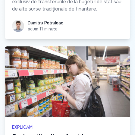
exclusiv de transferurile de la bugetul de stat sau
de alte surse tradiționale de finanțare.
Dumitru Petruleac
Dumitru Petruleac
acum 11 minute
EXPLICĂM