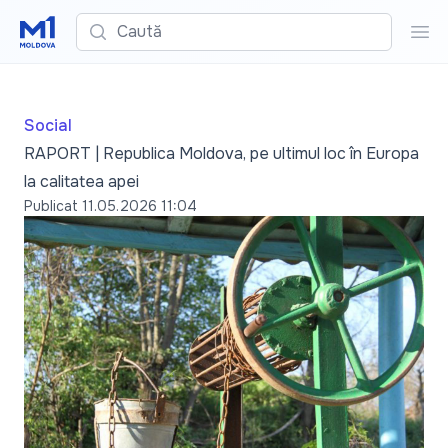
Caută
Cau
Social
RAPORT | Republica Moldova, pe ultimul loc în Europa
la calitatea apei
Publicat
11.05.2026 11:04