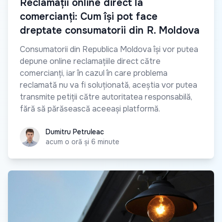
Reclamații online direct la
comercianți: Cum își pot face
dreptate consumatorii din R. Moldova
Consumatorii din Republica Moldova își vor putea
depune online reclamațiile direct către
comercianți, iar în cazul în care problema
reclamată nu va fi soluționată, aceștia vor putea
transmite petiții către autoritatea responsabilă,
fără să părăsească aceeași platformă.
Dumitru Petruleac
Dumitru Petruleac
acum o oră și 6 minute