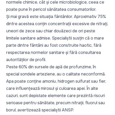
normele chimice, cât și cele microbiologice, ceea ce
poate pune în pericol sănătatea consumatorilor.
Și mai gravă este situația fântânilor. Aproximativ 75%
dintre acestea conțin concentrații excesive de nitrați,
uneori de zece sau chiar douăzeci de ori peste
limitele sanitare admise. Specialiștii susțin că o mare
parte dintre fântâni au fost construite haotic, fără
respectarea normelor sanitare și fără consultarea
autorităților de profil.
Peste 60% din sursele de apă de profunzime, în
special sondele arteziene, au o calitate neconformă.
Apa poate conține amoniu, hidrogen sulfurat sau fier,
care influențează mirosul și culoarea apei. În alte
cazuri, sunt depistate elemente care prezintă riscuri
serioase pentru sănătate, precum nitrații, fluorul sau
borul, avertizează specialiștii ANSP.