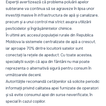
Experții avertizează că problema poluării apelor
subterane va continua să se agraveze în lipsa unor
investiții masive în infrastructura de apă și canalizare,
precum și a unui control mai strict asupra utilizării
pesticidelor și îngrășămintelor chimice.
În ultimii ani, accesul populației rurale din Republica
Moldova la sistemele centralizate de apă a crescut,
iar aproape 70% dintre locuitorii satelor sunt
conectați la rețele de apeduct. Cu toate acestea,
specialiștii susțin că apa din fântâni nu mai poate
reprezenta o alternativă sigură pentru consum în
următoarele decenii.
Autoritățile recomandă cetățenilor să solicite periodic
informații privind calitatea apei furnizate de operatori
și să evite consumul apei din surse neverificate, în
special în cazul copiilor.