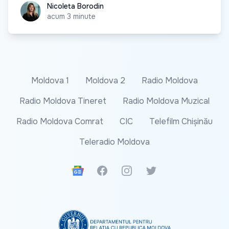
Nicoleta Borodin
Nicoleta Borodin
acum 3 minute
Moldova 1
Moldova 2
Radio Moldova
Radio Moldova Tineret
Radio Moldova Muzical
Radio Moldova Comrat
CIC
Telefilm Chișinău
Teleradio Moldova
Google News
Facebook
Instagram
Twitter