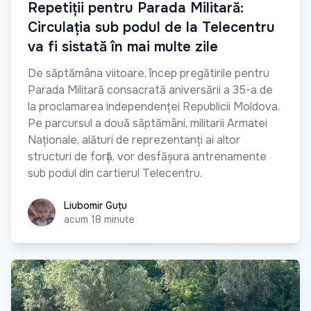
Repetiții pentru Parada Militară:
Circulația sub podul de la Telecentru
va fi sistată în mai multe zile
De săptămâna viitoare, încep pregătirile pentru
Parada Militară consacrată aniversării a 35-a de
la proclamarea independenței Republicii Moldova.
Pe parcursul a două săptămâni, militarii Armatei
Naționale, alături de reprezentanți ai altor
structuri de forță, vor desfășura antrenamente
sub podul din cartierul Telecentru.
Liubomir Guțu
Liubomir Guțu
acum 18 minute