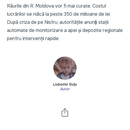
Râurile din R. Moldova vor fi mai curate. Costul
lucrărilor se ridică la peste 350 de milioane de lei
După criza de pe Nistru, autoritățile anunță stații
automate de monitorizare a apei și depozite regionale
pentru intervenții rapide
Liubomir Guțu
Autor