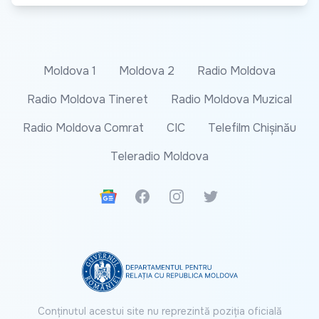
Moldova 1
Moldova 2
Radio Moldova
Radio Moldova Tineret
Radio Moldova Muzical
Radio Moldova Comrat
CIC
Telefilm Chișinău
Teleradio Moldova
Google News
Facebook
Instagram
Twitter
Conținutul acestui site nu reprezintă poziția oficială