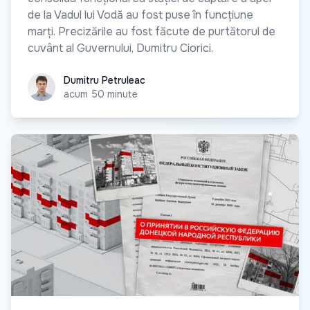
de la Vadul lui Vodă au fost puse în funcțiune
marți. Precizările au fost făcute de purtătorul de
cuvânt al Guvernului, Dumitru Ciorici.
Dumitru Petruleac
Dumitru Petruleac
acum 50 minute