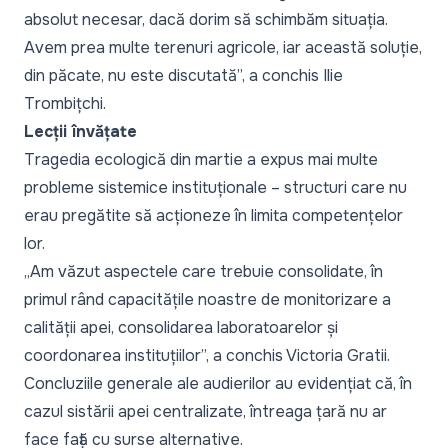
absolut necesar, dacă dorim să schimbăm situația.
Avem prea multe terenuri agricole, iar această soluție,
din păcate, nu este discutată
”, a conchis Ilie
Trombițchi.
Lecții învățate
Tragedia ecologică din martie a expus mai multe
probleme sistemice instituționale – structuri care nu
erau pregătite să acționeze în limita competențelor
lor.
„
Am văzut aspectele care trebuie consolidate, în
primul rând capacitățile noastre de monitorizare a
calității apei, consolidarea laboratoarelor și
coordonarea instituțiilor
”, a conchis Victoria Gratii.
Concluziile generale ale audierilor au evidențiat că, în
cazul sistării apei centralizate, întreaga țară nu ar
face față cu surse alternative.