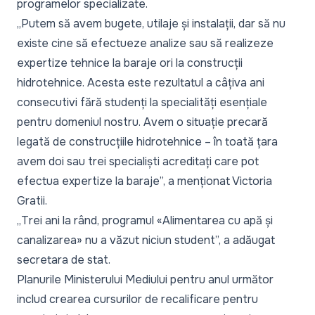
programelor specializate.
„
Putem să avem bugete, utilaje și instalații, dar să nu
existe cine să efectueze analize sau să realizeze
expertize tehnice la baraje ori la construcții
hidrotehnice. Acesta este rezultatul a câțiva ani
consecutivi fără studenți la specialități esențiale
pentru domeniul nostru. Avem o situație precară
legată de construcțiile hidrotehnice – în toată țara
avem doi sau trei specialiști acreditați care pot
efectua expertize la baraje
”, a menționat Victoria
Gratii.
„
Trei ani la rând, programul «Alimentarea cu apă și
canalizarea» nu a văzut niciun student
”, a adăugat
secretara de stat.
Planurile Ministerului Mediului pentru anul următor
includ crearea cursurilor de recalificare pentru