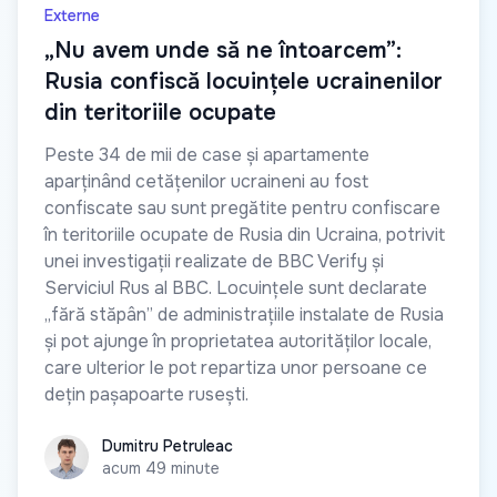
Externe
„Nu avem unde să ne întoarcem”:
Rusia confiscă locuințele ucrainenilor
din teritoriile ocupate
Peste 34 de mii de case și apartamente
aparținând cetățenilor ucraineni au fost
confiscate sau sunt pregătite pentru confiscare
în teritoriile ocupate de Rusia din Ucraina, potrivit
unei investigații realizate de BBC Verify și
Serviciul Rus al BBC. Locuințele sunt declarate
„fără stăpân” de administrațiile instalate de Rusia
și pot ajunge în proprietatea autorităților locale,
care ulterior le pot repartiza unor persoane ce
dețin pașapoarte rusești.
Dumitru Petruleac
Dumitru Petruleac
acum 49 minute