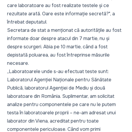
care laboratoare au fost realizate testele și ce
rezultate arată. Oare este informație secretă?
", a
întrebat deputatul.
Secretara de stat a menționat că autoritățile au fost
informate doar despre atacul din 7 martie, nu și
despre scurgeri. Abia pe 10 martie, când a fost
depistată poluarea, au fost întreprinse măsurile
necesare.
„
Laboratoarele unde s-au efectuat teste sunt:
Laboratorul Agenției Naționale pentru Sănătate
Publică, laboratorul Agenției de Mediu și două
laboratoare din România. Suplimentar, am solicitat
analize pentru componentele pe care nu le putem
testa în laboratoarele proprii – ne-am adresat unui
laborator din Viena, acreditat pentru toate
componentele periculoase. Când vom primi