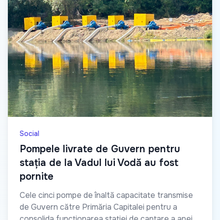
Social
Pompele livrate de Guvern pentru
stația de la Vadul lui Vodă au fost
pornite
Cele cinci pompe de înaltă capacitate transmise
de Guvern către Primăria Capitalei pentru a
consolida funcționarea stației de captare a apei