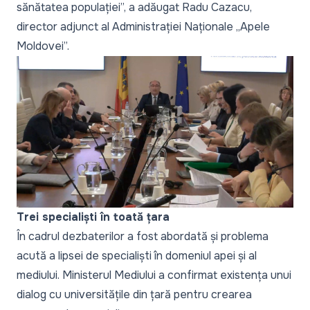
sănătatea populației
”, a adăugat Radu Cazacu,
director adjunct al Administrației Naționale „Apele
Moldovei”.
Trei specialiști în toată țara
În cadrul dezbaterilor a fost abordată și problema
acută a lipsei de specialiști în domeniul apei și al
mediului. Ministerul Mediului a confirmat existența unui
dialog cu universitățile din țară pentru crearea