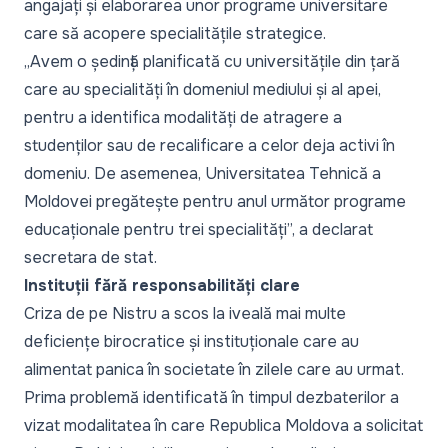
angajați și elaborarea unor programe universitare
care să acopere specialitățile strategice.
„
Avem o ședință planificată cu universitățile din țară
care au specialități în domeniul mediului și al apei,
pentru a identifica modalități de atragere a
studenților sau de recalificare a celor deja activi în
domeniu. De asemenea, Universitatea Tehnică a
Moldovei pregătește pentru anul următor programe
educaționale pentru trei specialități
”, a declarat
secretara de stat.
Instituții fără responsabilități clare
Criza de pe Nistru a scos la iveală mai multe
deficiențe birocratice și instituționale care au
alimentat panica în societate în zilele care au urmat.
Prima problemă identificată în timpul dezbaterilor a
vizat modalitatea în care Republica Moldova a solicitat