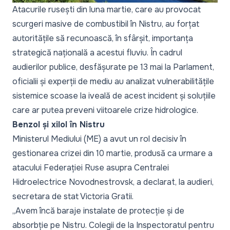
Atacurile rusești din luna martie, care au provocat
scurgeri masive de combustibil în Nistru, au forțat
autoritățile să recunoască, în sfârșit, importanța
strategică națională a acestui fluviu. În cadrul
audierilor publice, desfășurate pe 13 mai la Parlament,
oficialii și experții de mediu au analizat vulnerabilitățile
sistemice scoase la iveală de acest incident și soluțiile
care ar putea preveni viitoarele crize hidrologice.
Benzol și xilol în Nistru
Ministerul Mediului (ME) a avut un rol decisiv în
gestionarea crizei din 10 martie, produsă ca urmare a
atacului Federației Ruse asupra Centralei
Hidroelectrice Novodnestrovsk, a declarat, la audieri,
secretara de stat Victoria Gratii.
„
Avem încă baraje instalate de protecție și de
absorbție pe Nistru. Colegii de la Inspectoratul pentru