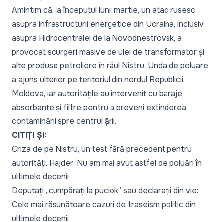
Amintim că, la începutul lunii martie, un atac rusesc
asupra infrastructurii energetice din Ucraina, inclusiv
asupra Hidrocentralei de la Novodnestrovsk, a
provocat scurgeri masive de ulei de transformator și
alte produse petroliere în râul Nistru. Unda de poluare
a ajuns ulterior pe teritoriul din nordul Republicii
Moldova, iar autoritățile au intervenit cu baraje
absorbante și filtre pentru a preveni extinderea
contaminării spre centrul țării.
CITIȚI ȘI:
Criza de pe Nistru, un test fără precedent pentru
autorități. Hajder: Nu am mai avut astfel de poluări în
ultimele decenii
Deputați „cumpărați la puciok” sau declarații din vie:
Cele mai răsunătoare cazuri de traseism politic din
ultimele decenii