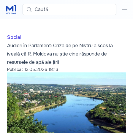
Caută
Cau
Social
Audieri în Parlament: Criza de pe Nistru a scos la
iveală că R. Moldova nu știe cine răspunde de
resursele de apă ale țării
Publicat
13.05.2026 18:13