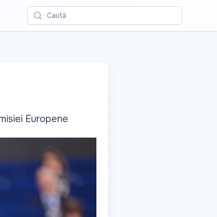
Caută
omisiei Europene