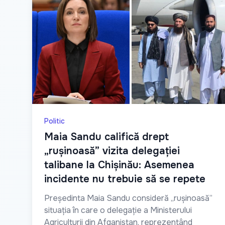
Politic
Maia Sandu califică drept
„rușinoasă” vizita delegației
talibane la Chișinău: Asemenea
incidente nu trebuie să se repete
Președinta Maia Sandu consideră „rușinoasă”
situația în care o delegație a Ministerului
Agriculturii din Afganistan, reprezentând