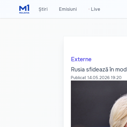
Știri
Emisiuni
•
Live
Externe
Rusia sfidează în mod
Publicat
14.05.2026 19:20