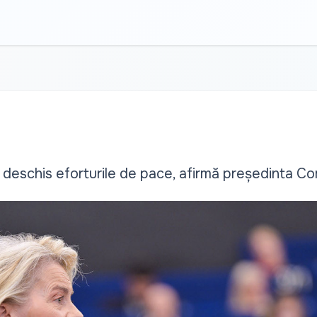
 deschis eforturile de pace, afirmă președinta C