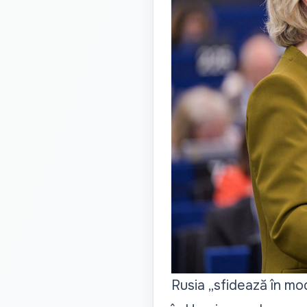
Rusia
„sfidează în mo