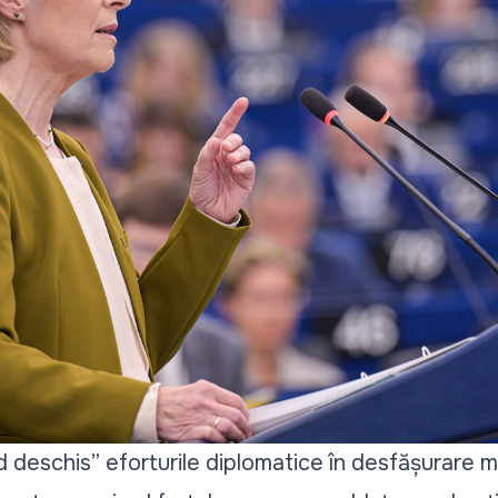
d deschis”
eforturile diplomatice în desfășurare 