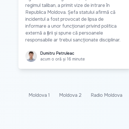
regimul taliban, a primit vize de intrare în
Republica Moldova. Șefa statului afirmă că
incidentul a fost provocat de lipsa de
informare a unor funcționari privind politica
externă a țării și spune că persoanele
responsabile ar trebui sancționate disciplinar.
Dumitru Petruleac
Dumitru Petruleac
acum o oră și 16 minute
Moldova 1
Moldova 2
Radio Moldova