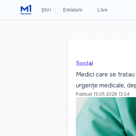
Știri
Emisiuni
•
Live
Social
Medici care se tratau 
urgențe medicale, de
Publicat
15.05.2026 13:24