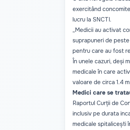
exercitând concomitent
lucru la SNCTI.
„
Medicii au activat co
suprapuneri de peste 
pentru care au fost r
În unele cazuri, deși m
medicale în care activ
valoare de circa 1.4 mi
Medici care se tratau
Raportul Curții de Cont
inclusiv pe durata inc
medicale spitalicești î