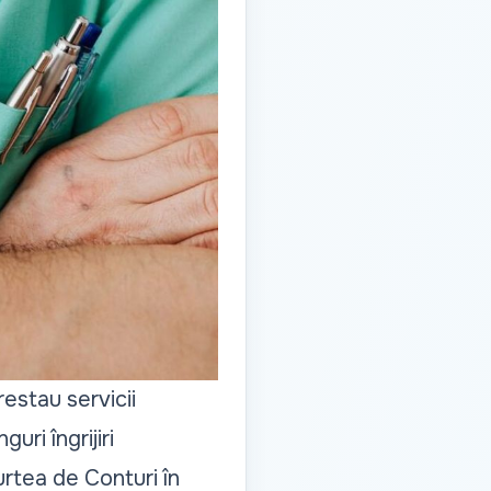
restau servicii
uri îngrijiri
urtea de Conturi în