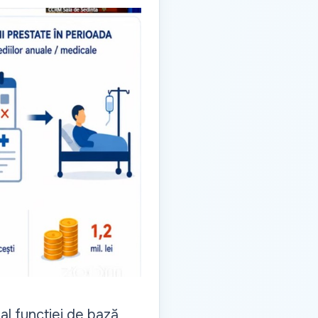
l funcției de bază,