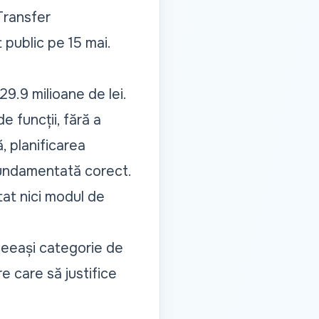
Transfer
 public pe 15 mai.
29.9 milioane de lei.
e funcții, fără a
ă, planificarea
 fundamentată corect.
tat nici modul de
ceeași categorie de
re care să justifice