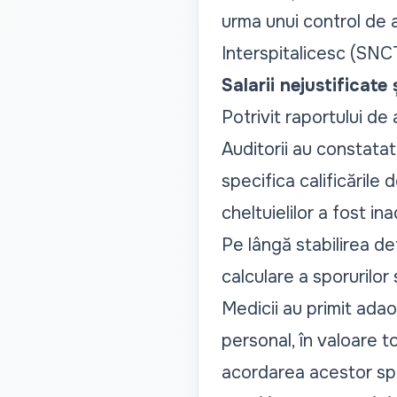
urma unui control de a
Interspitalicesc (SNCT
Salarii nejustificate 
Potrivit raportului de 
Auditorii au constatat
specifica calificările 
cheltuielilor a fost i
Pe lângă stabilirea de
calculare a sporurilor 
Medicii au primit ada
personal, în valoare tot
acordarea acestor spo