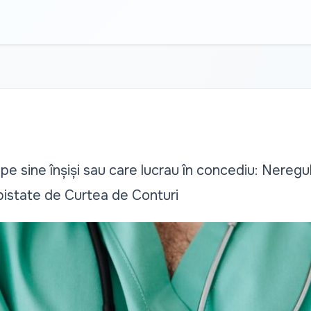
pe sine înșiși sau care lucrau în concediu: Nereguli
pistate de Curtea de Conturi