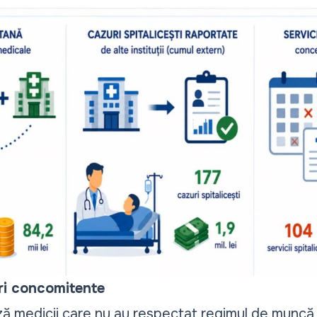
ri concomitente
ză medicii care nu au respectat regimul de muncă a