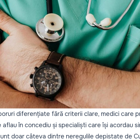
sporuri diferențiate fără criterii clare, medici care p
aflau în concediu și specialiști care își acordau sing
sunt doar câteva dintre neregulile depistate de C