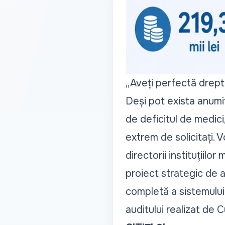
„Aveți perfectă drept
Deși pot exista anumite
de deficitul de medici
extrem de solicitați. 
directorii instituțiilo
proiect strategic de a
completă a sistemulu
auditului realizat de 