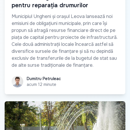
pentru reparația drumurilor
Municipiul Ungheni și orașul Leova lansează noi
emisiuni de obligațiuni municipale, prin care își
propun să atragă resurse financiare direct de pe
piața de capital pentru proiecte de infrastructură.
Cele două administrații locale încearcă astfel să
diversifice sursele de finanțare și să nu depindă
exclusiv de transferurile de la bugetul de stat sau
de alte surse tradiționale de finanțare.
Dumitru Petruleac
Dumitru Petruleac
acum 12 minute