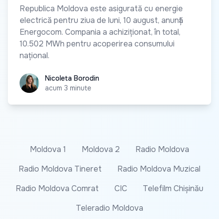
Republica Moldova este asigurată cu energie
electrică pentru ziua de luni, 10 august, anunță
Energocom. Compania a achiziționat, în total,
10.502 MWh pentru acoperirea consumului
național.
Nicoleta Borodin
Nicoleta Borodin
acum 3 minute
Moldova 1
Moldova 2
Radio Moldova
Radio Moldova Tineret
Radio Moldova Muzical
Radio Moldova Comrat
CIC
Telefilm Chișinău
Teleradio Moldova