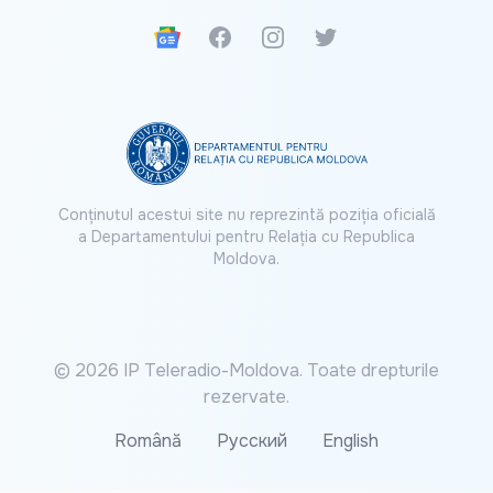
Google News
Facebook
Instagram
Twitter
Conținutul acestui site nu reprezintă poziția oficială
a Departamentului pentru Relația cu Republica
Moldova.
© 2026 IP Teleradio-Moldova. Toate drepturile
rezervate.
Română
Русский
English