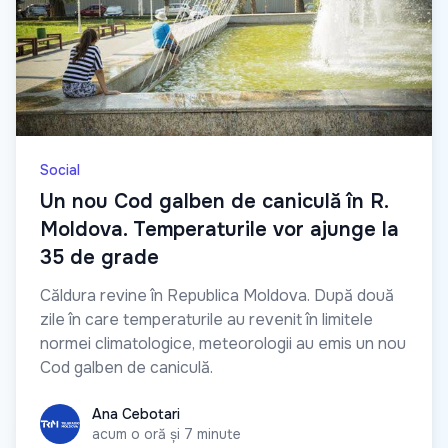
Social
Un nou Cod galben de caniculă în R.
Moldova. Temperaturile vor ajunge la
35 de grade
Căldura revine în Republica Moldova. După două
zile în care temperaturile au revenit în limitele
normei climatologice, meteorologii au emis un nou
Cod galben de caniculă.
Ana Cebotari
Ana Cebotari
acum o oră și 7 minute