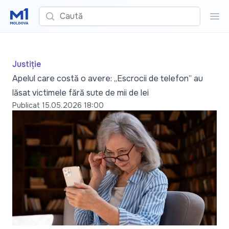
Caută
Cau
Justiție
Apelul care costă o avere: „Escrocii de telefon” au
lăsat victimele fără sute de mii de lei
Publicat
15.05.2026 18:00