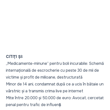
CITIȚI ȘI:
„Medicamente-minune” pentru boli incurabile: Schemă
internațională de escrocherie cu peste 30 de mii de
victime și profit de milioane, destructurată
Minor de 14 ani, condamnat după ce a ucis în bătaie un
vârstnic și a transmis crima live pe internet
Mite între 20.000 și 50.000 de euro: Avocat, cercetat
penal pentru trafic de influență