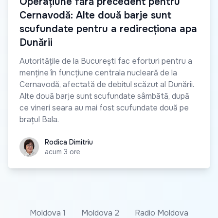
Operațiune fără precedent pentru
Cernavodă: Alte două barje sunt
scufundate pentru a redirecționa apa
Dunării
Autoritățile de la București fac eforturi pentru a
menține în funcțiune centrala nucleară de la
Cernavodă, afectată de debitul scăzut al Dunării.
Alte două barje sunt scufundate sâmbătă, după
ce vineri seara au mai fost scufundate două pe
brațul Bala.
Rodica Dimitriu
Rodica Dimitriu
acum 3 ore
Moldova 1
Moldova 2
Radio Moldova