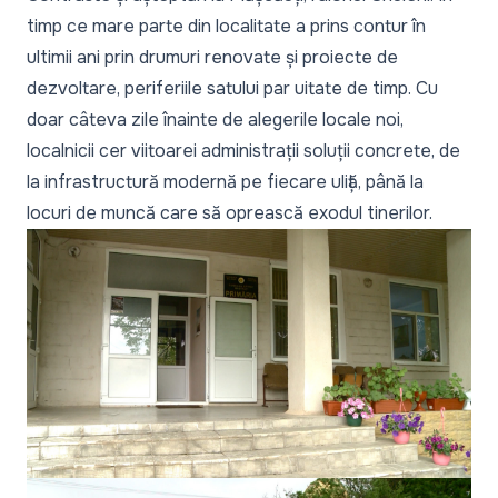
timp ce mare parte din localitate a prins contur în
ultimii ani prin drumuri renovate și proiecte de
dezvoltare, periferiile satului par uitate de timp. Cu
doar câteva zile înainte de alegerile locale noi,
localnicii cer viitoarei administrații soluții concrete, de
la infrastructură modernă pe fiecare uliță, până la
locuri de muncă care să oprească exodul tinerilor.