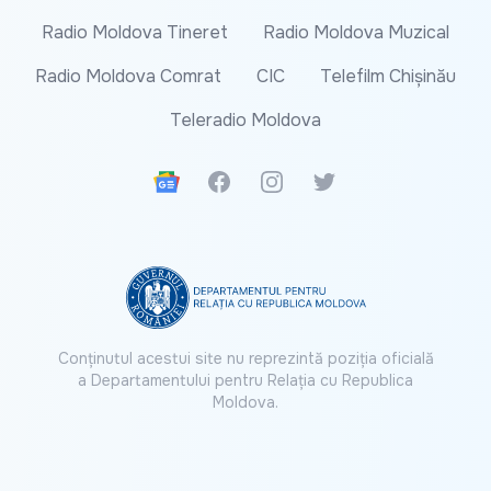
Radio Moldova Tineret
Radio Moldova Muzical
Radio Moldova Comrat
CIC
Telefilm Chișinău
Teleradio Moldova
Google News
Facebook
Instagram
Twitter
Conținutul acestui site nu reprezintă poziția oficială
a Departamentului pentru Relația cu Republica
Moldova.