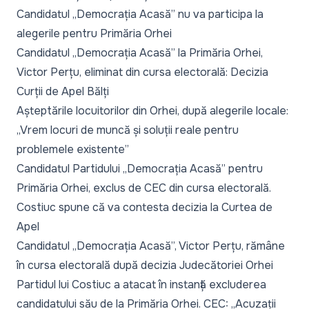
Candidatul „Democrația Acasă” nu va participa la
alegerile pentru Primăria Orhei
Candidatul „Democrația Acasă” la Primăria Orhei,
Victor Perțu, eliminat din cursa electorală: Decizia
Curții de Apel Bălți
Așteptările locuitorilor din Orhei, după alegerile locale:
„Vrem locuri de muncă și soluții reale pentru
problemele existente”
Candidatul Partidului „Democrația Acasă” pentru
Primăria Orhei, exclus de CEC din cursa electorală.
Costiuc spune că va contesta decizia la Curtea de
Apel
Candidatul „Democrația Acasă”, Victor Perțu, rămâne
în cursa electorală după decizia Judecătoriei Orhei
Partidul lui Costiuc a atacat în instanță excluderea
candidatului său de la Primăria Orhei. CEC: „Acuzații