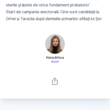
sterile și lipsite de orice fundament probatoriu”
Start de campanie electorală: Cine sunt candidații la
Orhei și Taraclia după demisiile primarilor afiliați lui Șor
Maria Brînca
Autor