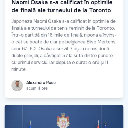
Naomi Osaka s-a calificat în optimile
de finală ale turneului de la Toronto
Japoneza Naomi Osaka s-a calificat în optimile de
finală ale turneului de tenis feminin de la Toronto.
Într-o partidă din 16-mile de finală, nipona a învins-
o cât se poate de clar pe belgianca Elise Mertens,
scor 6:1, 6:2. Osaka a servit 7 ași, a comis două
duble greșeli, a câștigat 57 la sută dintre puncte
cu primul serviciu, iar disputa o durat o oră și 11
minute.
Alexandru Rusu
Alexandru Rusu
acum 4 ore