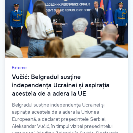
Externe
Vučić: Belgradul susține
independența Ucrainei și aspirația
acesteia de a adera la UE
Belgradul susține independența Ucrainei și
aspirația acesteia de a adera la Uniunea
Europeană, a declarat președintele Serbiei,
Aleksandar Vučić, în timpul vizitei președintelui