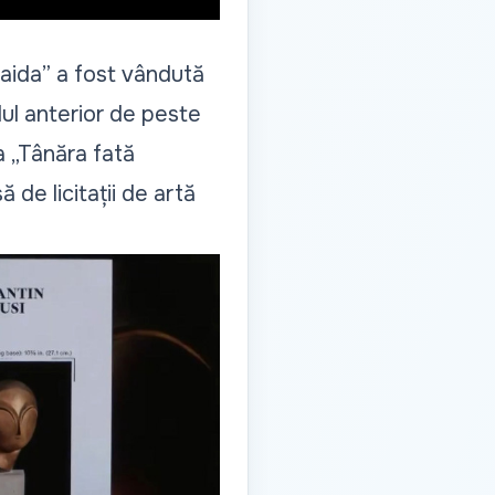
naida” a fost vândută
ul anterior de peste
a „Tânăra fată
 de licitații de artă