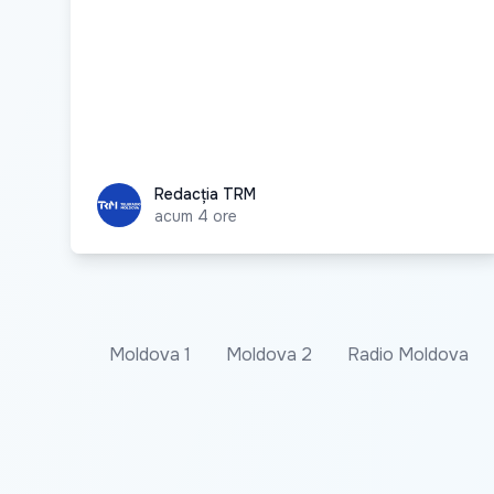
Redacția TRM
Redacția TRM
acum 4 ore
Moldova 1
Moldova 2
Radio Moldova