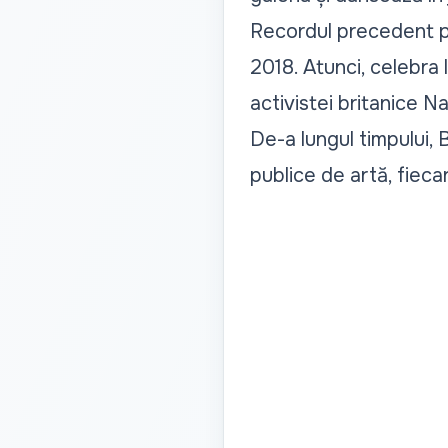
Recordul precedent pe
2018. Atunci, celebra l
activistei britanice N
De-a lungul timpului, 
publice de artă, fieca