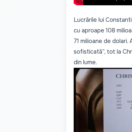
Lucrările lui Constant
cu aproape 108 milioa
71 milioane de dolari.
sofisticată”, tot la Ch
din lume.