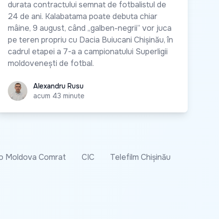
durata contractului semnat de fotbalistul de
24 de ani. Kalabatama poate debuta chiar
mâine, 9 august, când „galben-negrii” vor juca
pe teren propriu cu Dacia Buiucani Chișinău, în
cadrul etapei a 7-a a campionatului Superligii
moldovenești de fotbal.
Alexandru Rusu
Alexandru Rusu
acum 43 minute
o Moldova Comrat
CIC
Telefilm Chișinău