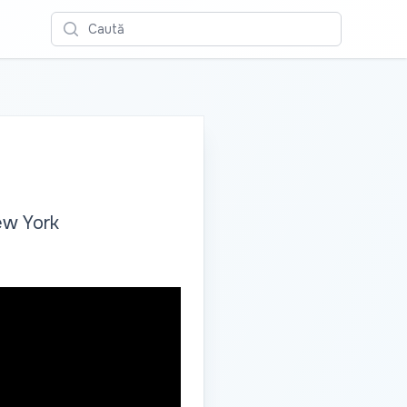
Caută
ew York