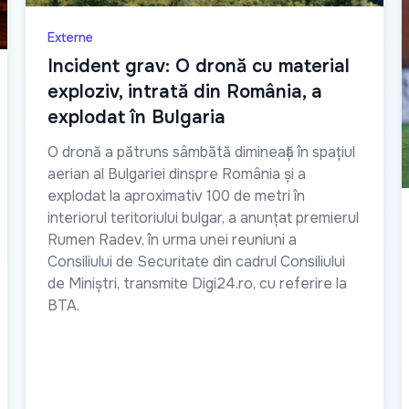
Externe
Incident grav: O dronă cu material
exploziv, intrată din România, a
explodat în Bulgaria
O dronă a pătruns sâmbătă dimineață în spațiul
aerian al Bulgariei dinspre România și a
explodat la aproximativ 100 de metri în
interiorul teritoriului bulgar, a anunțat premierul
Rumen Radev, în urma unei reuniuni a
Consiliului de Securitate din cadrul Consiliului
de Miniștri, transmite Digi24.ro, cu referire la
BTA.