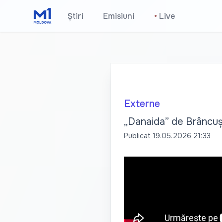
Știri
Emisiuni
•
Live
Externe
„Danaida” de Brâncuși
Publicat
19.05.2026 21:33