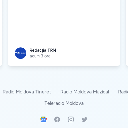
Redacția TRM
Redacția TRM
acum 3 ore
Radio Moldova Tineret
Radio Moldova Muzical
Radi
Teleradio Moldova
Google News
Facebook
Instagram
Twitter