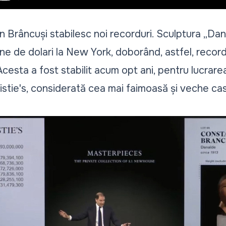
in Brâncuși stabilesc noi recorduri. Sculptura „Da
ne de dolari la New York, doborând, astfel, record
 Acesta a fost stabilit acum opt ani, pentru lucrare
ristie's, considerată cea mai faimoasă și veche casă