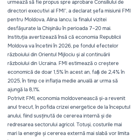
urmează să fie propus spre aprobare Consiliului de
directori executivi al FMI”
, a declarat șefa misiunii FMI
pentru Moldova, Alina Iancu, la finalul vizitei
desfășurate la Chișinău în perioada 7–20 mai.
Instituția avertizează însă că economia Republicii
Moldova va încetini în 2026, pe fondul efectelor
războiului din Orientul Mijlociu și al continuării
războiului din Ucraina. FMI estimează o creștere
economică de doar 1,5% în acest an, față de 2,4% în
2025, în timp ce inflația medie anuală ar urma să
ajungă la 8,1%.
Potrivit FMI, economia moldovenească și-a revenit
anul trecut, în pofida crizei energetice de la începutul
anului, fiind susținută de cererea internă și de
redresarea sectorului agricol. Totuși, costurile mai
mari la energie și cererea externă mai slabă vor limita