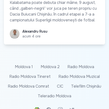
Kalabatama poate debuta chiar mâine, 9 august,
când „galben-negrii” vor juca pe teren propriu cu
Dacia Buiucani Chișinău, în cadrul etapei a 7-a a
campionatului Superligii moldovenești de fotbal.
Alexandru Rusu
Alexandru Rusu
acum 4 ore
Moldova 1
Moldova 2
Radio Moldova
Radio Moldova Tineret
Radio Moldova Muzical
Radio Moldova Comrat
CIC
Telefilm Chișinău
Teleradio Moldova