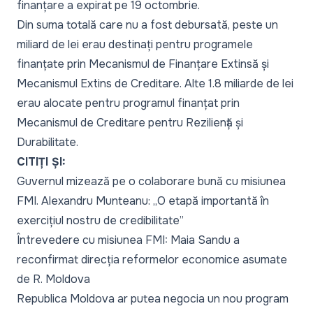
finanțare a expirat pe 19 octombrie.
Din suma totală care nu a fost debursată, peste un
miliard de lei erau destinați pentru programele
finanțate prin Mecanismul de Finanțare Extinsă și
Mecanismul Extins de Creditare. Alte 1.8 miliarde de lei
erau alocate pentru programul finanțat prin
Mecanismul de Creditare pentru Reziliență și
Durabilitate.
CITIȚI ȘI:
Guvernul mizează pe o colaborare bună cu misiunea
FMI. Alexandru Munteanu: „O etapă importantă în
exercițiul nostru de credibilitate”
Întrevedere cu misiunea FMI: Maia Sandu a
reconfirmat direcția reformelor economice asumate
de R. Moldova
Republica Moldova ar putea negocia un nou program