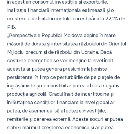
în acest an consumul, investițiile și exporturile.
Instituția financiară internațională estimează și o
creștere a deficitului contului curent până la 22,1% din
PIB.
„Perspectivele Republicii Moldova depind în mare
măsură de durata și intensitatea războiului din Orientul
Mijlociu, precum și de războiul din Ucraina. Dacă
costurile energetice se vor menține la nivel înalt,
aceasta ar putea genera presiuni inflaționiste
persistente, în timp ce perturbările de pe piețele de
îngrășăminte și combustibil ar putea afecta negativ
producția agricolă. Gradul înalt de incertitudine și
înrăutățirea condițiilor financiare la nivel global ar
putea, de asemenea, să afecteze investițiile,
remiterile și cererea externă. Aceste șocuri ar putea
slăbi și mai mult creșterea economică și ar putea