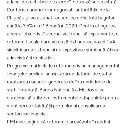
adânci dezechilibrele externe”
, notează sursa citată.
Conform parametrilor negociați, autoritățile de la
Chișinău și-au asumat reducerea deficitului bugetar
până la 3,5% din PIB până în 2029. Pentru atingerea
acestui obiectiv, Guvernul va trebui să implementeze
reforme fiscale care vizează extinderea bazei TVA,
simplificarea sistemului de impozitare și îmbunătățirea
administrării veniturilor.
Programul mai include reforme privind managementul
finanțelor publice, administrarea datoriei de stat și
evaluarea riscurilor generate de întreprinderile de
stat. Totodată, Banca Națională a Moldovei va
continua să utilizeze instrumentele disponibile pentru
menținerea stabilității prețurilor și consolidarea
sectorului financiar.
FMI mai susține că reformele prevăzute în cadrul