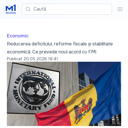
Caută
Cau
Economic
Reducerea deficitului, reforme fiscale și stabilitate
economică: Ce prevede noul acord cu FMI
Publicat
20.05.2026 19:41