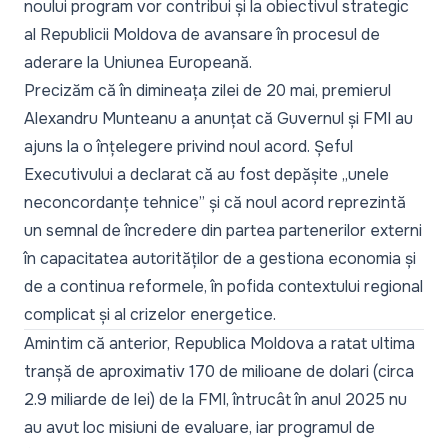
noului program vor contribui și la obiectivul strategic
al Republicii Moldova de avansare în procesul de
aderare la Uniunea Europeană.
Precizăm că în dimineața zilei de 20 mai,
premierul
Alexandru Munteanu a anunțat că Guvernul și FMI au
ajuns la o înțelegere
privind noul acord. Șeful
Executivului a declarat că au fost depășite „unele
neconcordanțe tehnice” și că noul acord reprezintă
un semnal de încredere din partea partenerilor externi
în capacitatea autorităților de a gestiona economia și
de a continua reformele, în pofida contextului regional
complicat și al crizelor energetice.
Amintim că anterior, Republica Moldova a ratat ultima
tranșă de aproximativ 170 de milioane de dolari (circa
2.9 miliarde de lei) de la FMI, întrucât în anul 2025 nu
au avut loc misiuni de evaluare, iar programul de