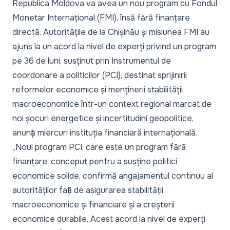
Republica Moldova va avea un nou program cu Fondul
Monetar Internațional (FMI), însă fără finanțare
directă. Autoritățile de la Chișinău și misiunea FMI au
ajuns la un acord la nivel de experți privind un program
pe 36 de luni, susținut prin Instrumentul de
coordonare a politicilor (PCI), destinat sprijinirii
reformelor economice și menținerii stabilității
macroeconomice într-un context regional marcat de
noi șocuri energetice și incertitudini geopolitice,
anunță miercuri
instituția
financiară internațională.
„Noul program PCI, care este un program fără
finanțare, conceput pentru a susține politici
economice solide, confirmă angajamentul continuu al
autorităților față de asigurarea stabilității
macroeconomice și financiare și a creșterii
economice durabile. Acest acord la nivel de experți