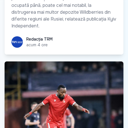
ocupată până, poate cel mai notabil, la
distrugerea mai multor depozite Wildberries din
diferite regiuni ale Rusiei, relatează publicația Kyiv
Independent.
Redacția TRM
Redacția TRM
acum 4 ore