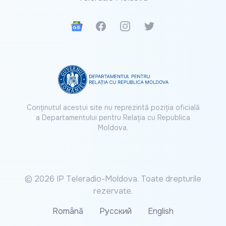
Google News
Facebook
Instagram
Twitter
Conținutul acestui site nu reprezintă poziția oficială
a Departamentului pentru Relația cu Republica
Moldova.
© 2026 IP Teleradio-Moldova. Toate drepturile
rezervate.
Română
Русский
English