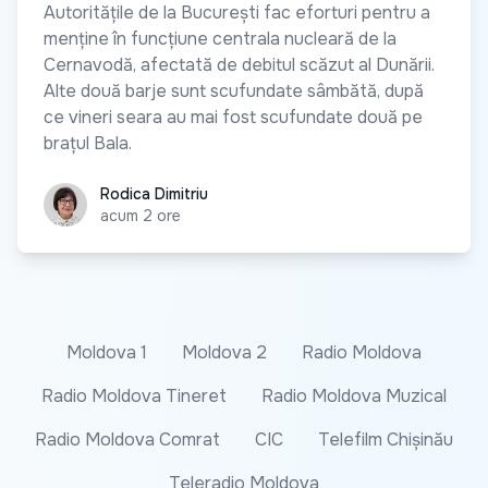
Autoritățile de la București fac eforturi pentru a
menține în funcțiune centrala nucleară de la
Cernavodă, afectată de debitul scăzut al Dunării.
Alte două barje sunt scufundate sâmbătă, după
ce vineri seara au mai fost scufundate două pe
brațul Bala.
Rodica Dimitriu
Rodica Dimitriu
acum 2 ore
Moldova 1
Moldova 2
Radio Moldova
Radio Moldova Tineret
Radio Moldova Muzical
Radio Moldova Comrat
CIC
Telefilm Chișinău
Teleradio Moldova