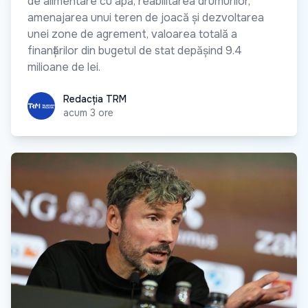
de alimentare cu apă, reabilitarea drumurilor,
amenajarea unui teren de joacă și dezvoltarea
unei zone de agrement, valoarea totală a
finanțărilor din bugetul de stat depășind 9.4
milioane de lei.
Redacția TRM
Redacția TRM
acum 3 ore