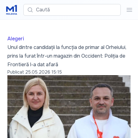
Caută
Cau
Alegeri
Unul dintre candidații la funcția de primar al Orheiului,
prins la furat într-un magazin din Occident: Poliția de
Frontieră l-a dat afară
Publicat
25.05.2026 15:15