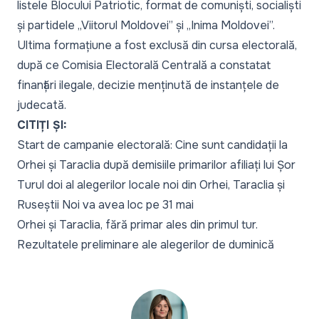
listele Blocului Patriotic, format de comuniști, socialiști
și partidele „Viitorul Moldovei” și „Inima Moldovei”.
Ultima formațiune a fost exclusă din cursa electorală,
după ce Comisia Electorală Centrală a constatat
finanțări ilegale, decizie menținută de instanțele de
judecată.
CITIȚI ȘI:
Start de campanie electorală: Cine sunt candidații la
Orhei și Taraclia după demisiile primarilor afiliați lui Șor
Turul doi al alegerilor locale noi din Orhei, Taraclia și
Ruseștii Noi va avea loc pe 31 mai
Orhei și Taraclia, fără primar ales din primul tur.
Rezultatele preliminare ale alegerilor de duminică