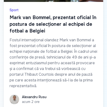
Sport
Mark van Bommel, prezentat oficial în
postura de selecționer al echipei de
fotbal a Belgiei
Fostul internațional olandez Mark van Bommel a
fost prezentat oficial în postura de selecționer al
echipei naționale de fotbal a Belgiei. În cadrul unei
conferințe de presă, tehnicianul de 49 de ani și-a
exprimat entuziasmul pentru această provocare
și a confirmat că va trebui să vorbească cu
portarul Thibaut Courtois despre anul de pauză
pe care acesta intenționează să-l ia de la prima
reprezentativă.
Alexandru Rusu
Alexandru Rusu
acum 2 ore