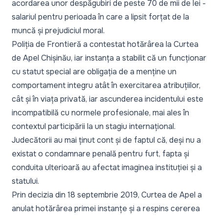
acordarea unor despăgubiri de peste 70 de mii de lei -
salariul pentru perioada în care a lipsit forțat de la
muncă și prejudiciul moral.
Poliția de Frontieră a contestat hotărârea la Curtea
de Apel Chișinău, iar instanța a stabilit că un funcționar
cu statut special are obligația de a menține un
comportament integru atât în exercitarea atribuțiilor,
cât și în viața privată, iar ascunderea incidentului este
incompatibilă cu normele profesionale, mai ales în
contextul participării la un stagiu internațional.
Judecătorii au mai ținut cont și de faptul că, deși nu a
existat o condamnare penală pentru furt, fapta și
conduita ulterioară au afectat imaginea instituției și a
statului.
Prin decizia din 18 septembrie 2019, Curtea de Apel a
anulat hotărârea primei instanțe și a respins cererea