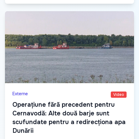
Externe
Video
Operațiune fără precedent pentru
Cernavodă: Alte două barje sunt
scufundate pentru a redirecționa apa
Dunării