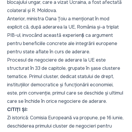
blocajului ungar, care a vizat Ucraina, a fost afectată
colateral și R. Moldova.
Anterior, ministra Oana Țoiu a menționat în mod
explicit că, după aderarea la UE, România și-a triplat
PIB-ul, invocând această experiență ca argument
pentru beneficiile concrete ale integrării europene
pentru state aflate în curs de aderare.
Procesul de negociere de aderare la UE este
structurat în 33 de capitole, grupate în șase clustere
tematice. Primul cluster, dedicat statului de drept,
instituțiilor democratice și funcționării economiei,
este, prin convenție, primul care se deschide și ultimul
care se închide în orice negociere de aderare.
CITIȚI ȘI:
Zi istorică: Comisia Europeană va propune, pe 16 iunie,
deschiderea primului cluster de negocieri pentru