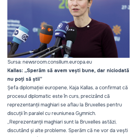
Sursa: newsroom.consilium.europa.eu
Kallas: „Sperăm să avem vești bune, dar niciodată
nu poți să știi”
Șefa diplomației europene, Kaja Kallas, a confirmat că
procesul diplomatic este în curs, precizând că
reprezentanții maghiari se aflau la Bruxelles pentru
discuții în paralel cu reuniunea Gymnich.
„Reprezentanții maghiari sunt la Bruxelles astăzi,
discutând și alte probleme. Sperăm că ne vor da vești