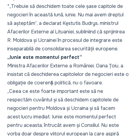
*„Trebuie să deschidem toate cele șase capitole de
negocieri în această lună, iunie. Nu mai avem dreptul
să așteptăm”, a declarat Kęstutis Budrys, ministrul
Afacerilor Externe al Lituaniei, subliniind că sprijinirea
R. Moldova și Ucrainei în procesul de integrare este
inseparabilă de consolidarea securității europene.
„Iunie este momentul perfect”
Ministra Afacerilor Externe a României, Oana Țoiu, a
insistat că deschiderea capitolelor de negocieri este o
obligație de coerență politică, nu o favoare.
„Ceea ce este foarte important este să ne
respectăm cuvântul și să deschidem capitolele de
negocieri pentru Moldova și Ucraina și să facem
acest lucru imediat. Iunie este momentul perfect
pentru aceasta, întrucât avem și Consiliul. Nu este
vorba doar despre viitorul european la care aspiră