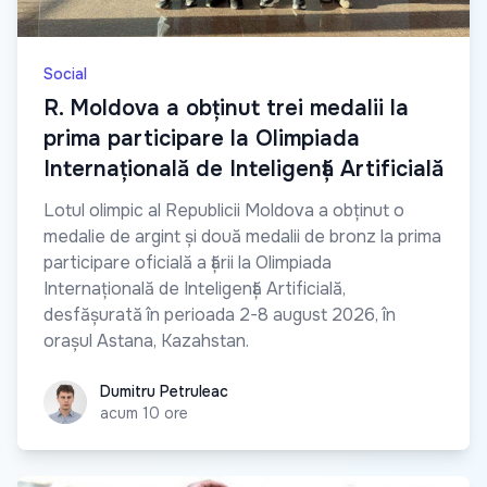
Social
R. Moldova a obținut trei medalii la
prima participare la Olimpiada
Internațională de Inteligență Artificială
Lotul olimpic al Republicii Moldova a obținut o
medalie de argint și două medalii de bronz la prima
participare oficială a țării la Olimpiada
Internațională de Inteligență Artificială,
desfășurată în perioada 2-8 august 2026, în
orașul Astana, Kazahstan.
Dumitru Petruleac
Dumitru Petruleac
acum 10 ore