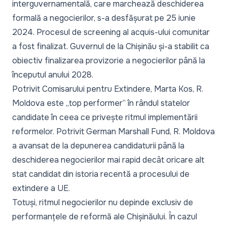
interguvernamentală, care marchează deschiderea
formală a negocierilor, s-a desfășurat pe 25 iunie
2024. Procesul de screening al acquis-ului comunitar
a fost finalizat. Guvernul de la Chișinău și-a stabilit ca
obiectiv finalizarea provizorie a negocierilor până la
începutul anului 2028.
Potrivit Comisarului pentru Extindere, Marta Kos, R.
Moldova este
„top performer
” în rândul statelor
candidate în ceea ce privește ritmul implementării
reformelor. Potrivit German Marshall Fund, R. Moldova
a avansat de la depunerea candidaturii până la
deschiderea negocierilor mai rapid decât oricare alt
stat candidat din istoria recentă a procesului de
extindere a UE.
Totuși, ritmul negocierilor nu depinde exclusiv de
performanțele de reformă ale Chișinăului. În cazul