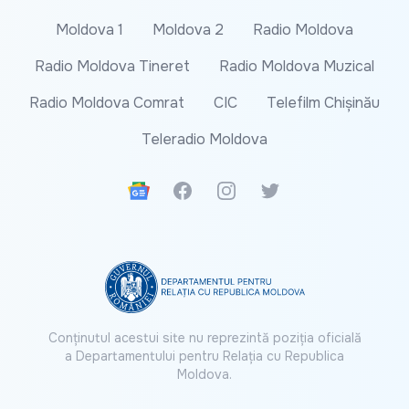
Moldova 1
Moldova 2
Radio Moldova
Radio Moldova Tineret
Radio Moldova Muzical
Radio Moldova Comrat
CIC
Telefilm Chișinău
Teleradio Moldova
Google News
Facebook
Instagram
Twitter
Conținutul acestui site nu reprezintă poziția oficială
a Departamentului pentru Relația cu Republica
Moldova.