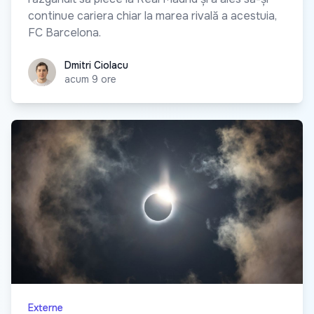
continue cariera chiar la marea rivală a acestuia,
FC Barcelona.
Dmitri Ciolacu
Dmitri Ciolacu
acum 9 ore
Externe