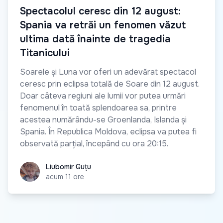
Spectacolul ceresc din 12 august:
Spania va retrăi un fenomen văzut
ultima dată înainte de tragedia
Titanicului
Soarele și Luna vor oferi un adevărat spectacol
ceresc prin eclipsa totală de Soare din 12 august.
Doar câteva regiuni ale lumii vor putea urmări
fenomenul în toată splendoarea sa, printre
acestea numărându-se Groenlanda, Islanda și
Spania. În Republica Moldova, eclipsa va putea fi
observată parțial, începând cu ora 20:15.
Liubomir Guțu
Liubomir Guțu
acum 11 ore