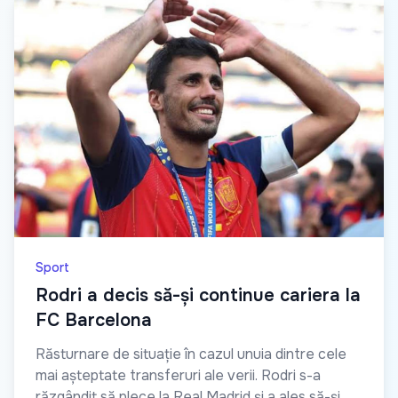
Sport
Rodri a decis să-și continue cariera la
FC Barcelona
Răsturnare de situație în cazul unuia dintre cele
mai așteptate transferuri ale verii. Rodri s-a
răzgândit să plece la Real Madrid și a ales să-și