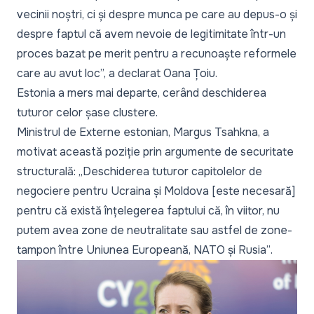
vecinii noștri, ci și despre munca pe care au depus-o și
despre faptul că avem nevoie de legitimitate într-un
proces bazat pe merit pentru a recunoaște reformele
care au avut loc
”, a declarat Oana Țoiu.
Estonia a mers mai departe, cerând deschiderea
tuturor celor șase clustere.
Ministrul de Externe estonian, Margus Tsahkna, a
motivat această poziție prin argumente de securitate
structurală:
„Deschiderea tuturor capitolelor de
negociere pentru Ucraina și Moldova [este necesară]
pentru că există înțelegerea faptului că, în viitor, nu
putem avea zone de neutralitate sau astfel de zone-
tampon între Uniunea Europeană, NATO și Rusia”
.