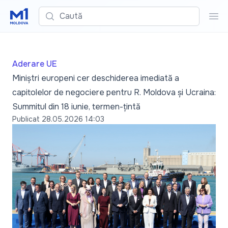
Caută
Cau
Aderare UE
Miniștri europeni cer deschiderea imediată a
capitolelor de negociere pentru R. Moldova și Ucraina:
Summitul din 18 iunie, termen-țintă
Publicat
28.05.2026 14:03