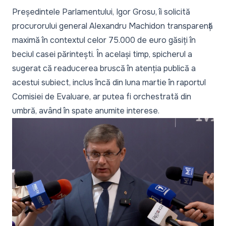
Președintele Parlamentului, Igor Grosu, îi solicită
procurorului general Alexandru Machidon transparență
maximă în contextul celor 75.000 de euro găsiți în
beciul casei părintești. În același timp, spicherul a
sugerat că readucerea bruscă în atenția publică a
acestui subiect, inclus încă din luna martie în raportul
Comisiei de Evaluare, ar putea fi orchestrată din
umbră, având în spate anumite interese.