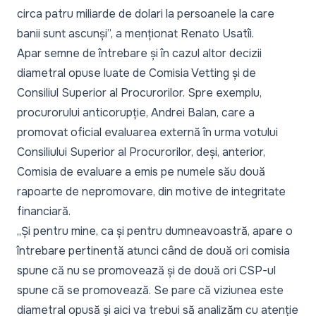
circa patru miliarde de dolari la persoanele la care
banii sunt ascunși”,
a menționat Renato Usatîi.
Apar semne de întrebare și în cazul altor decizii
diametral opuse luate de Comisia Vetting și de
Consiliul Superior al Procurorilor. Spre exemplu,
procurorului anticorupție, Andrei Balan, care a
promovat oficial evaluarea externă în urma votului
Consiliului Superior al Procurorilor, deși, anterior,
Comisia de evaluare a emis pe numele său două
rapoarte de nepromovare, din motive de integritate
financiară.
„Și pentru mine, ca și pentru dumneavoastră, apare o
întrebare pertinentă atunci când de două ori comisia
spune că nu se promovează și de două ori CSP-ul
spune că se promovează. Se pare că viziunea este
diametral opusă și aici va trebui să analizăm cu atenție