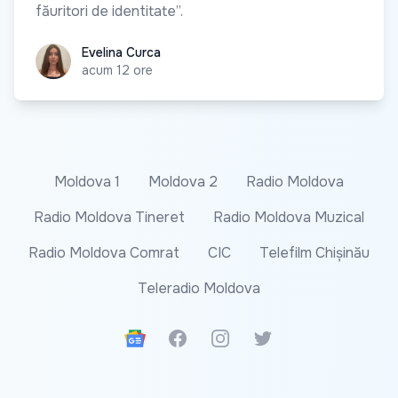
făuritori de identitate”.
Evelina Curca
Evelina Curca
acum 12 ore
Moldova 1
Moldova 2
Radio Moldova
Radio Moldova Tineret
Radio Moldova Muzical
Radio Moldova Comrat
CIC
Telefilm Chișinău
Teleradio Moldova
Google News
Facebook
Instagram
Twitter