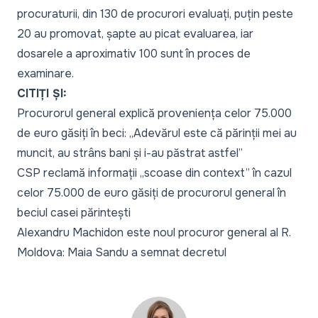
procuraturii, din 130 de procurori evaluați, puțin peste
20 au promovat, șapte au picat evaluarea, iar
dosarele a aproximativ 100 sunt în proces de
examinare.
CITIȚI ȘI:
Procurorul general explică proveniența celor 75.000
de euro găsiți în beci: „Adevărul este că părinții mei au
muncit, au strâns bani și i-au păstrat astfel”
CSP reclamă informații „scoase din context” în cazul
celor 75.000 de euro găsiți de procurorul general în
beciul casei părintești
Alexandru Machidon este noul procuror general al R.
Moldova: Maia Sandu a semnat decretul