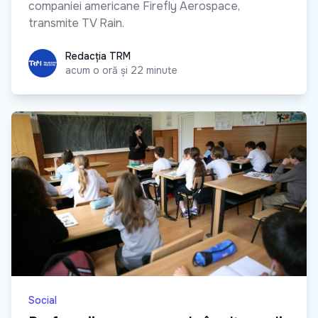
companiei americane Firefly Aerospace,
transmite TV Rain.
Redacția TRM
Redacția TRM
acum o oră și 22 minute
Social