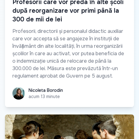
Profesorii care vor preda în alte școli
după reorganizare vor primi până la
300 de mii de lei
Profesorii, directorii și personalul didactic auxiliar
care vor accepta să se angajeze în instituții de
învățământ din alte localități, în urma reorganizării
școlilor în care au activat, vor putea beneficia de
o indemnizație unică de relocare de până la
300.000 de lei. Măsura este prevăzută într-un
regulament aprobat de Guvern pe 5 august.
Nicoleta Borodin
Nicoleta Borodin
acum 13 minute