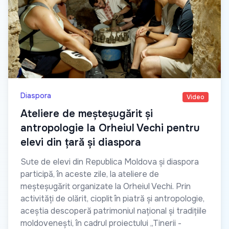
Diaspora
Video
Ateliere de meșteșugărit și
antropologie la Orheiul Vechi pentru
elevi din țară și diaspora
Sute de elevi din Republica Moldova și diaspora
participă, în aceste zile, la ateliere de
meșteșugărit organizate la Orheiul Vechi. Prin
activități de olărit, cioplit în piatră și antropologie,
aceștia descoperă patrimoniul național și tradițiile
moldovenești, în cadrul proiectului „Tinerii -