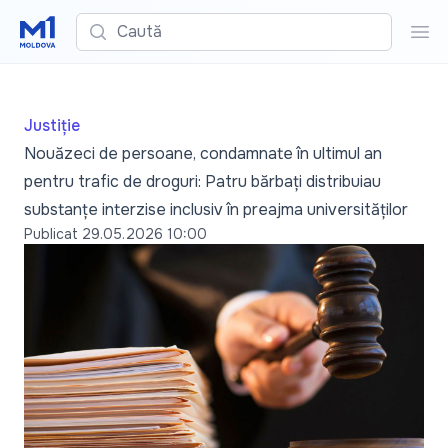
Caută
Cau
Justiție
Nouăzeci de persoane, condamnate în ultimul an
pentru trafic de droguri: Patru bărbați distribuiau
substanțe interzise inclusiv în preajma universităților
Publicat
29.05.2026 10:00