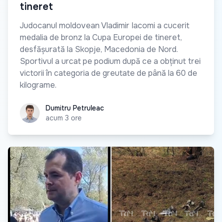
tineret
Judocanul moldovean Vladimir Iacomi a cucerit
medalia de bronz la Cupa Europei de tineret,
desfășurată la Skopje, Macedonia de Nord.
Sportivul a urcat pe podium după ce a obținut trei
victorii în categoria de greutate de până la 60 de
kilograme.
Dumitru Petruleac
Dumitru Petruleac
acum 3 ore