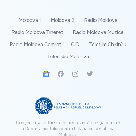
Moldova 1
Moldova 2
Radio Moldova
Radio Moldova Tineret
Radio Moldova Muzical
Radio Moldova Comrat
CIC
Telefilm Chișinău
Teleradio Moldova
Google News
Facebook
Instagram
Twitter
Conținutul acestui site nu reprezintă poziția oficială
a Departamentului pentru Relația cu Republica
Moldova.