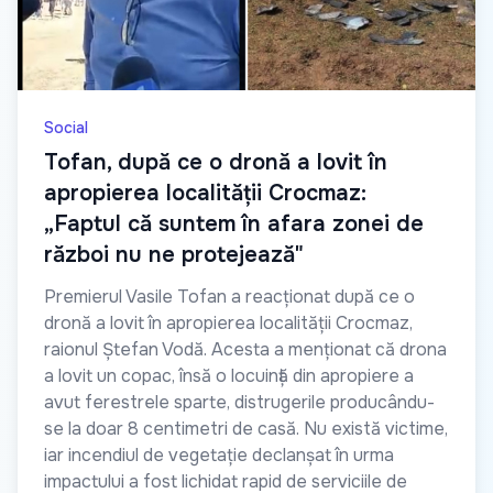
Social
Tofan, după ce o dronă a lovit în
apropierea localității Crocmaz:
„Faptul că suntem în afara zonei de
război nu ne protejează"
Premierul Vasile Tofan a reacționat după ce o
dronă a lovit în apropierea localității Crocmaz,
raionul Ștefan Vodă. Acesta a menționat că drona
a lovit un copac, însă o locuință din apropiere a
avut ferestrele sparte, distrugerile producându-
se la doar 8 centimetri de casă. Nu există victime,
iar incendiul de vegetație declanșat în urma
impactului a fost lichidat rapid de serviciile de