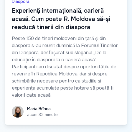
Diaspora
Experiență internațională, carieră
acasă. Cum poate R. Moldova să-și
readucă tinerii din diaspora
Peste 150 de tineri moldoveni din țară și din
diaspora s-au reunit duminică la Forumul Tinerilor
din Diaspora, desfășurat sub sloganul „De la
educație în diaspora la o carieră acasă”.
Participanții au discutat despre oportunitățile de
revenire în Republica Moldova, dar și despre
schimbările necesare pentru ca studiile și
experiența acumulate peste hotare să poată fi
valorificate acasă.
Maria Brînca
Maria Brînca
acum 32 minute