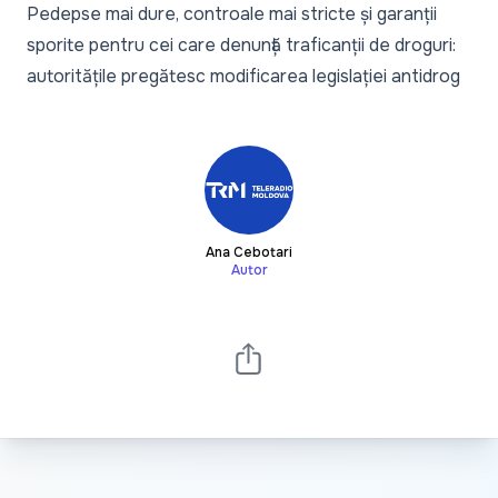
Pedepse mai dure, controale mai stricte și garanții
sporite pentru cei care denunță traficanții de droguri:
autoritățile pregătesc modificarea legislației antidrog
Ana Cebotari
Autor