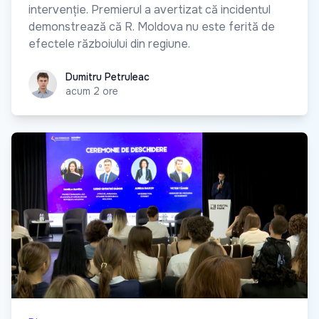
intervenție. Premierul a avertizat că incidentul
demonstrează că R. Moldova nu este ferită de
efectele războiului din regiune.
Dumitru Petruleac
Dumitru Petruleac
acum 2 ore