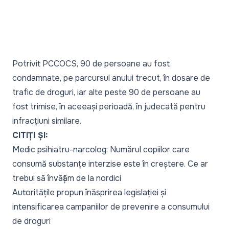
Potrivit PCCOCS, 90 de persoane au fost
condamnate, pe parcursul anului trecut, în dosare de
trafic de droguri, iar alte peste 90 de persoane au
fost trimise, în aceeași perioadă, în judecată pentru
infracțiuni similare.
CITIȚI ȘI:
Medic psihiatru-narcolog: Numărul copiilor care
consumă substanțe interzise este în creștere. Ce ar
trebui să învățăm de la nordici
Autoritățile propun înăsprirea legislației și
intensificarea campaniilor de prevenire a consumului
de droguri