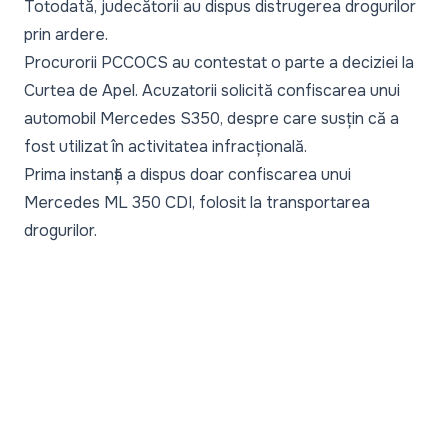
Totodată, judecătorii au dispus distrugerea drogurilor
prin ardere.
Procurorii PCCOCS au contestat o parte a deciziei la
Curtea de Apel. Acuzatorii solicită confiscarea unui
automobil Mercedes S350, despre care susțin că a
fost utilizat în activitatea infracțională.
Prima instanță a dispus doar confiscarea unui
Mercedes ML 350 CDI, folosit la transportarea
drogurilor.