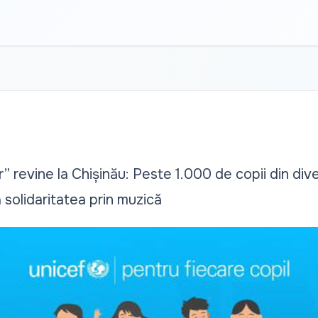
r” revine la Chișinău: Peste 1.000 de copii din dive
solidaritatea prin muzică