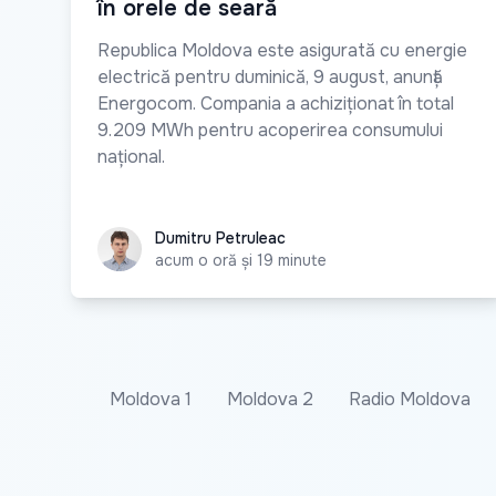
în orele de seară
Republica Moldova este asigurată cu energie
electrică pentru duminică, 9 august, anunță
Energocom. Compania a achiziționat în total
9.209 MWh pentru acoperirea consumului
național.
Dumitru Petruleac
Dumitru Petruleac
acum o oră și 19 minute
Moldova 1
Moldova 2
Radio Moldova