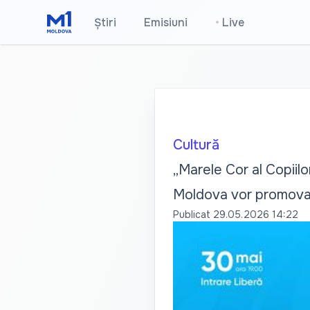
Știri
Emisiuni
•
Live
Cultură
„Marele Cor al Copiilo
Moldova vor promova 
Publicat
29.05.2026 14:22