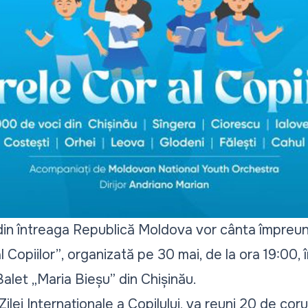
din întreaga Republică Moldova vor cânta împreun
l Copiilor”
, organizată pe 30 mai, de la ora 19:00, 
alet „Maria Bieșu” din Chișinău.
ilei Internaționale a Copilului, va reuni 20 de coru