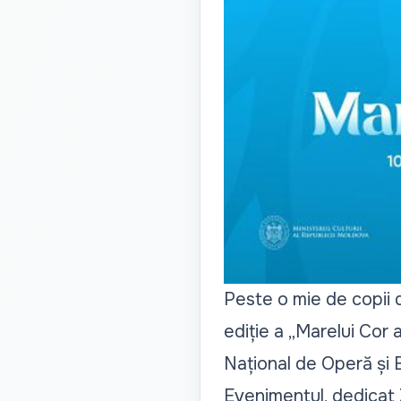
Peste o mie de copii 
ediție a
„Marelui Cor a
Național de Operă și B
Evenimentul, dedicat Z