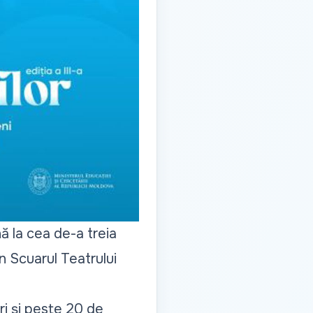
ă la cea de-a treia
în Scuarul Teatrului
ri și peste 20 de