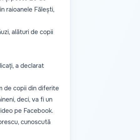
in raioanele Fălești,
uzi, alături de copii
licați, a declarat
 de copii din diferite
aineni, deci, va fi un
 video pe Facebook.
Ciorescu, cunoscută