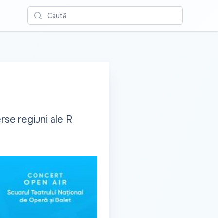
Caută
rse regiuni ale R.