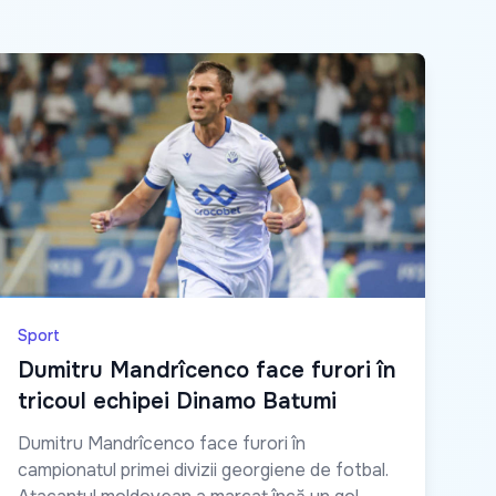
Sport
Dumitru Mandrîcenco face furori în
tricoul echipei Dinamo Batumi
Dumitru Mandrîcenco face furori în
campionatul primei divizii georgiene de fotbal.