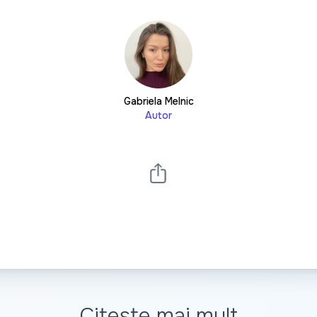
Gabriela Melnic
Autor
Citește mai mult