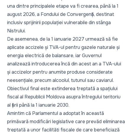
una dintre principalele etape va fi crearea, până la 1
august 2026, a Fondului de Convergență, destinat
inclusiv sprijinirii populației vulnerabile din stânga
Nistrului.
De asemenea, de la 1 ianuarie 2027 urmează să fie
aplicate accizele și TVA-ul pentru gazele naturale și
energia electrică de balansare, iar Guvernul
analizează introducerea încă din acest an a TVA-ului
și accizelor pentru anumite produse considerate
neesențiale, precum alcoolul, tutunul sau caviarul.
Obiectivul final este extinderea treptată a spațiului
fiscal al Republicii Moldova asupra întregului teritoriu
al țării până la 1 ianuarie 2030.
Amintim că Parlamentul a adoptat în această
primăvară modificări legislative care prevăd eliminarea
treptată a unor facilități fiscale de care beneficiază