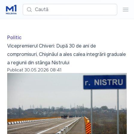
Caută
Cau
Politic
Vicepremierul Chiveri: După 30 de ani de
compromisuri, Chișinăul a ales calea integrării graduale
a regiunii din stânga Nistrului
Publicat
30.05.2026 08:41