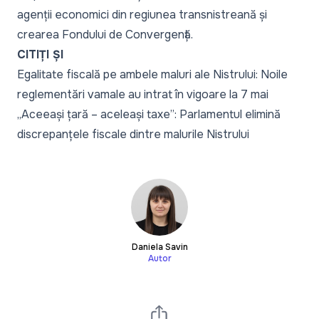
agenții economici din regiunea transnistreană și
crearea Fondului de Convergență.
CITIȚI ȘI
Egalitate fiscală pe ambele maluri ale Nistrului: Noile
reglementări vamale au intrat în vigoare la 7 mai
„Aceeași țară – aceleași taxe”: Parlamentul elimină
discrepanțele fiscale dintre malurile Nistrului
Daniela Savin
Autor