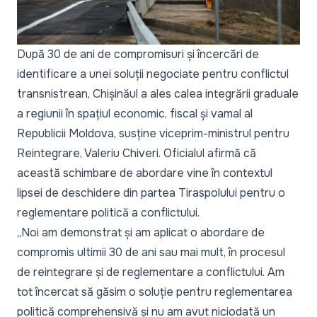
După 30 de ani de compromisuri și încercări de
identificare a unei soluții negociate pentru conflictul
transnistrean, Chișinăul a ales calea integrării graduale
a regiunii în spațiul economic, fiscal și vamal al
Republicii Moldova, susține viceprim-ministrul pentru
Reintegrare, Valeriu Chiveri. Oficialul afirmă că
această schimbare de abordare vine în contextul
lipsei de deschidere din partea Tiraspolului pentru o
reglementare politică a conflictului.
„Noi am demonstrat și am aplicat o abordare de
compromis ultimii 30 de ani sau mai mult, în procesul
de reintegrare și de reglementare a conflictului. Am
tot încercat să găsim o soluție pentru reglementarea
politică comprehensivă și nu am avut niciodată un