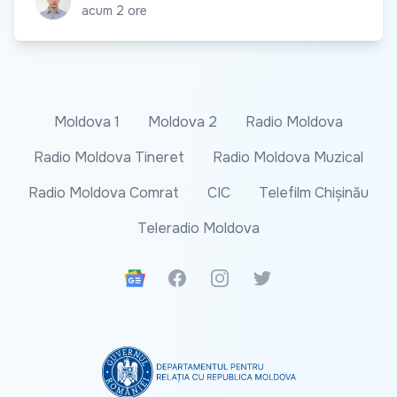
acum 2 ore
Moldova 1
Moldova 2
Radio Moldova
Radio Moldova Tineret
Radio Moldova Muzical
Radio Moldova Comrat
CIC
Telefilm Chișinău
Teleradio Moldova
Google News
Facebook
Instagram
Twitter