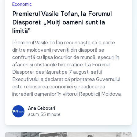
Economic
Premierul Vasile Tofan, la Forumul
Diasporei: „Mulți oameni sunt la
limită”
Premierul Vasile Tofan recunoaște că o parte
dintre moldovenii reveniți din diasporă se
confruntă cu lipsa locurilor de muncă, eșecuri în
afaceri și obstacole birocratice. La Forumul
Diasporei, desfășurat pe 7 august, șeful
Executivului a declarat că prioritatea Guvernului
este relansarea economiei și readucerea
încrederii oamenilor în viitorul Republicii Moldova.
Ana Cebotari
Ana Cebotari
acum 55 minute