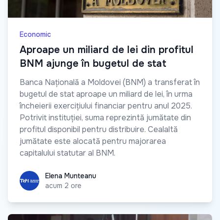
Economic
Aproape un miliard de lei din profitul
BNM ajunge în bugetul de stat
Banca Națională a Moldovei (BNM) a transferat în
bugetul de stat aproape un miliard de lei, în urma
încheierii exercițiului financiar pentru anul 2025.
Potrivit instituției, suma reprezintă jumătate din
profitul disponibil pentru distribuire. Cealaltă
jumătate este alocată pentru majorarea
capitalului statutar al BNM.
Elena Munteanu
Elena Munteanu
acum 2 ore