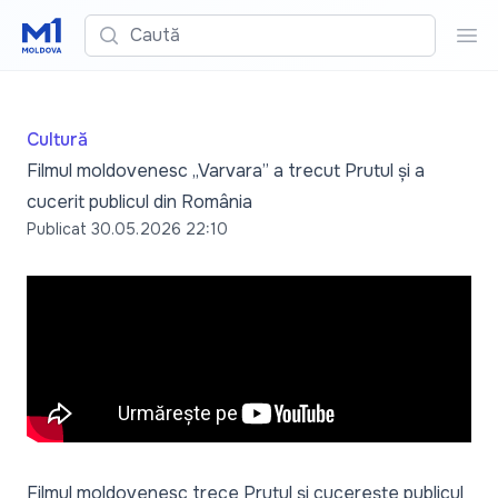
Caută
Cau
Cultură
Filmul moldovenesc „Varvara” a trecut Prutul și a
cucerit publicul din România
Publicat
30.05.2026 22:10
Filmul moldovenesc trece Prutul și cucerește publicul