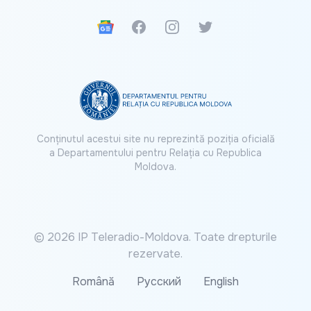
Google News
Facebook
Instagram
Twitter
Conținutul acestui site nu reprezintă poziția oficială
a Departamentului pentru Relația cu Republica
Moldova.
© 2026 IP Teleradio-Moldova. Toate drepturile
rezervate.
Română
Русский
English