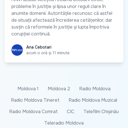
probleme în justiție și lipsa unor reguli clare în
anumite domenii. Autoritățile recunosc că astfel
de situații afectează încrederea cetățenilor, dar
susțin că reformele în justiție și lupta împotriva
corupției continuă.
Ana Cebotari
Ana Cebotari
acum o oră și 11 minute
Moldova 1
Moldova 2
Radio Moldova
Radio Moldova Tineret
Radio Moldova Muzical
Radio Moldova Comrat
CIC
Telefilm Chișinău
Teleradio Moldova