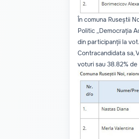
În comuna Ruseștii Noi
Politic „Democrația A
din participanții la vot
Contracandidata sa, Va
voturi sau 38.82% de 