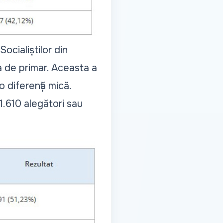
Socialiștilor din
a de primar. Aceasta a
 diferență mică.
1.610 alegători sau