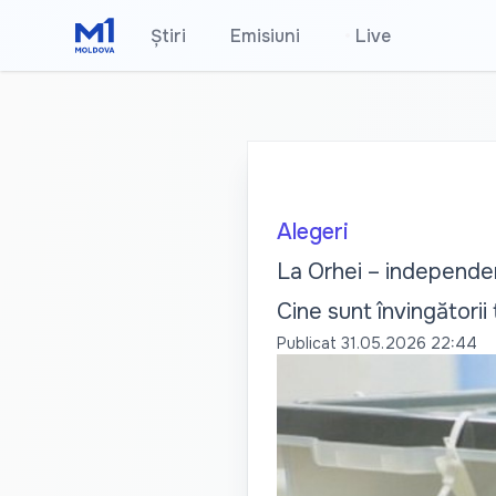
Știri
Emisiuni
•
Live
Alegeri
La Orhei – independent
Cine sunt învingătorii t
Publicat
31.05.2026 22:44