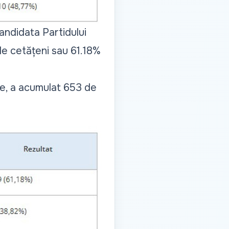
candidata Partidului
de cetățeni sau 61.18%
te, a acumulat 653 de