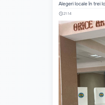
Alegeri locale în trei l
21:14