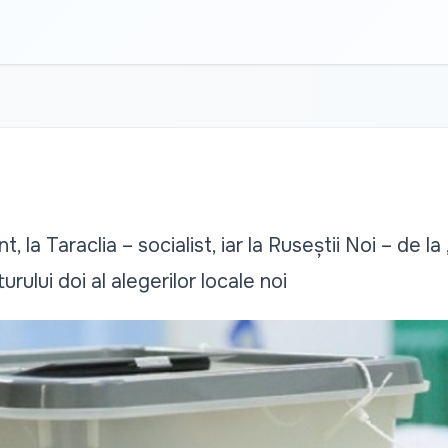
, la Taraclia – socialist, iar la Ruseștii Noi – de 
urului doi al alegerilor locale noi