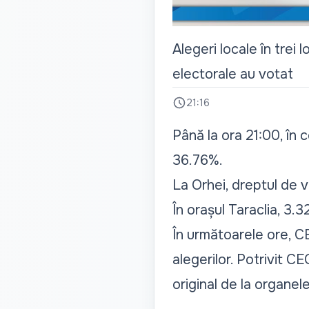
Alegeri locale în trei 
electorale au votat
21:16
Până la ora 21:00, în 
36.76%.
La Orhei, dreptul de v
În orașul Taraclia, 3.
În următoarele ore, C
alegerilor. Potrivit C
original de la organel