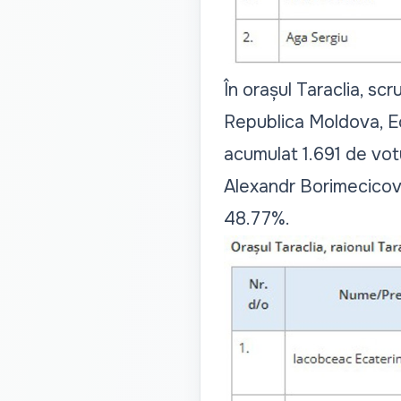
În orașul Taraclia, scr
Republica Moldova, Ec
acumulat 1.691 de vot
Alexandr Borimecicov,
48.77%.