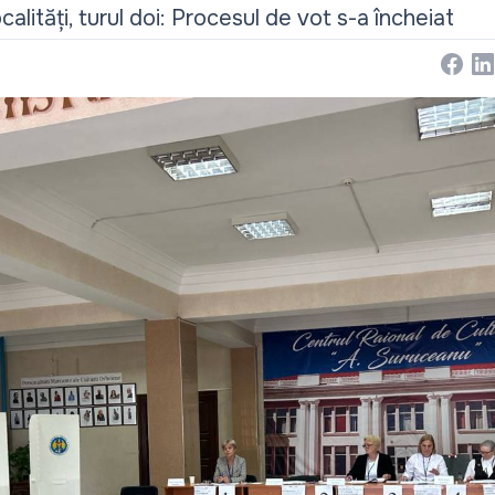
ocalități, turul doi: Procesul de vot s-a încheiat
Face
Li