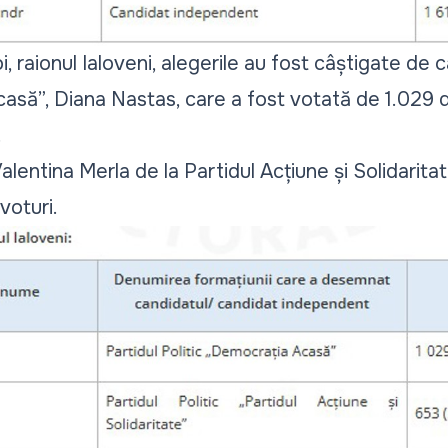
, raionul Ialoveni, alegerile au fost câștigate de 
casă”, Diana Nastas, care a fost votată de 1.029 
.
lentina Merla de la Partidul Acțiune și Solidarita
voturi.