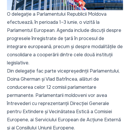
O delegație a Parlamentului Republicii Moldova
efectuează, în perioada 1–3 iunie, o vizită la
Parlamentul European. Agenda include discuții despre
progresele înregistrate de țară în procesul de
integrare europeană, precum și despre modalitățile de
consolidare a cooperării dintre cele două instituții
legislative.
Din delegație fac parte vicepreședinții Parlamentului,
Doina Gherman și Vlad Batrîncea, alături de
conducerea celor 12 comisii parlamentare
permanente. Parlamentarii moldoveni vor avea
întrevederi cu reprezentanții Direcției Generale
pentru Extindere și Vecinătatea Estică a Comisiei
Europene, ai Serviciului European de Acțiune Externă
și ai Consiliului Uniunii Europene.