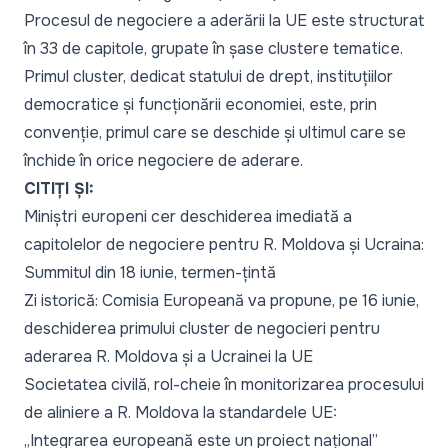
Procesul de negociere a aderării la UE este structurat
în 33 de capitole, grupate în șase clustere tematice.
Primul cluster, dedicat statului de drept, instituțiilor
democratice și funcționării economiei, este, prin
convenție, primul care se deschide și ultimul care se
închide în orice negociere de aderare.
CITIȚI ȘI:
Miniștri europeni cer deschiderea imediată a
capitolelor de negociere pentru R. Moldova și Ucraina:
Summitul din 18 iunie, termen-țintă
Zi istorică: Comisia Europeană va propune, pe 16 iunie,
deschiderea primului cluster de negocieri pentru
aderarea R. Moldova și a Ucrainei la UE
Societatea civilă, rol-cheie în monitorizarea procesului
de aliniere a R. Moldova la standardele UE:
„Integrarea europeană este un proiect național”