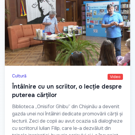
Cultură
Video
Întâlnire cu un scriitor, o lecție despre
puterea cărților
Biblioteca „Onisifor Ghibu” din Chișinău a devenit
gazda unei noi întâlniri dedicate promovării cărții și
lecturii. Zeci de copii au avut ocazia să dialogheze
cu scriitorul Iulian Filip, care le-a dezvăluit din