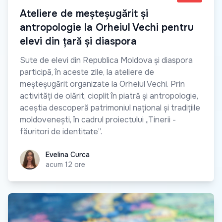
Ateliere de meșteșugărit și
antropologie la Orheiul Vechi pentru
elevi din țară și diaspora
Sute de elevi din Republica Moldova și diaspora
participă, în aceste zile, la ateliere de
meșteșugărit organizate la Orheiul Vechi. Prin
activități de olărit, cioplit în piatră și antropologie,
aceștia descoperă patrimoniul național și tradițiile
moldovenești, în cadrul proiectului „Tinerii -
făuritori de identitate”.
Evelina Curca
Evelina Curca
acum 12 ore