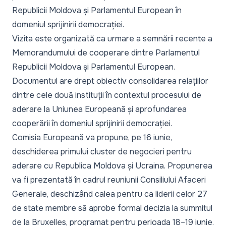
Republicii Moldova și Parlamentul European în
domeniul sprijinirii democrației.
Vizita este organizată ca urmare a semnării recente a
Memorandumului de cooperare dintre Parlamentul
Republicii Moldova și Parlamentul European.
Documentul are drept obiectiv consolidarea relațiilor
dintre cele două instituții în contextul procesului de
aderare la Uniunea Europeană și aprofundarea
cooperării în domeniul sprijinirii democrației.
Comisia Europeană va propune, pe 16 iunie,
deschiderea primului cluster de negocieri pentru
aderare cu Republica Moldova și Ucraina. Propunerea
va fi prezentată în cadrul reuniunii Consiliului Afaceri
Generale, deschizând calea pentru ca liderii celor 27
de state membre să aprobe formal decizia la summitul
de la Bruxelles, programat pentru perioada 18–19 iunie.