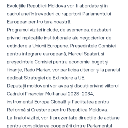
Evoluțiile Republicii Moldova vor fi abordate și în
cadrul unei întrevederi cu raportorii Parlamentului
European pentru țara noastră.
Programul vizitei include, de asemenea, dezbateri
privind implicațiile instituționale ale negocierilor de
extindere a Uniunii Europene. Președintele Comisiei
pentru integrare europeană, Marcel Spatari, și
președintele Comisiei pentru economie, buget și
finanțe, Radu Marian, vor participa ulterior și la panelul
dedicat Strategiei de Extindere a UE.
Deputații moldoveni vor avea și discuții privind viitorul
Cadrului Financiar Multianual 2028–2034,
instrumentul Europa Globală și Facilitatea pentru
Reformă și Creștere pentru Republica Moldova.
La finalul vizitei, vor fi prezentate direcțiile de acțiune
pentru consolidarea cooperării dintre Parlamentul