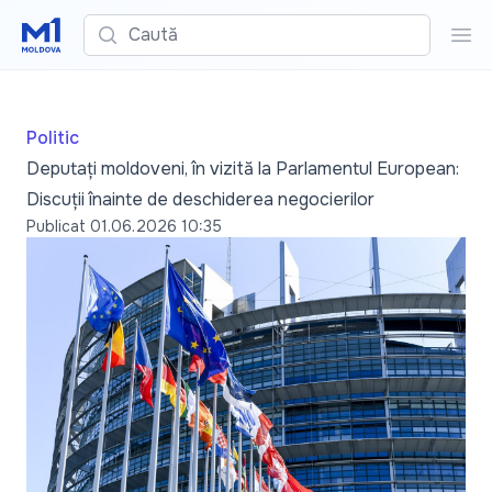
Caută
Cau
Politic
Deputați moldoveni, în vizită la Parlamentul European:
Discuții înainte de deschiderea negocierilor
Publicat
01.06.2026 10:35