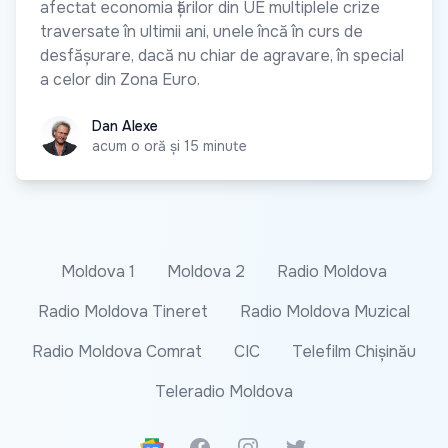
afectat economia țărilor din UE multiplele crize
traversate în ultimii ani, unele încă în curs de
desfășurare, dacă nu chiar de agravare, în special
a celor din Zona Euro.
Dan Alexe
Dan Alexe
acum o oră și 15 minute
Moldova 1
Moldova 2
Radio Moldova
Radio Moldova Tineret
Radio Moldova Muzical
Radio Moldova Comrat
CIC
Telefilm Chișinău
Teleradio Moldova
Google News
Facebook
Instagram
Twitter