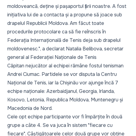
moldoveancă, deține și pașaportul țării noastre. A fost
inițiativa lui de a contacta și a propune să joace sub
drapelul Republicii Moldova. Am făcut toate
procedurile protocolare ca să fie reînscris în
Federația Internațională de Tenis deja sub drapelul
moldovenesc."
, a declarat Natalia Belibova, secretar
general al Federației Naționale de Tenis
Căpitan nejucător al echipei rămâne fostul tenisman
Andrei Ciumac. Partidele se vor disputa la Centru
Național de Tenis, iar la Chișinău vor ajunge încă 7
echipe naționale: Azerbaidjanul, Georgia, Irlanda,
Kosovo, Letonia, Republica Moldova, Muntenegru și
Macedonia de Nord.
Cele opt echipe participante vor fi împărțite în două
grupe a câte 4. Se va juca în sistem "fiecare cu
fiecare". Câștigătoarele celor două grupe vor obține