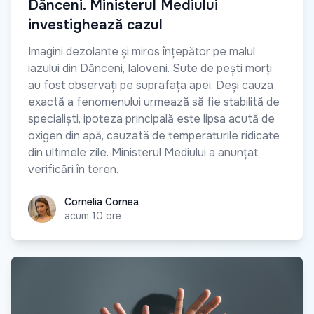
Dănceni. Ministerul Mediului
investighează cazul
Imagini dezolante și miros înțepător pe malul
iazului din Dănceni, Ialoveni. Sute de pești morți
au fost observați pe suprafața apei. Deși cauza
exactă a fenomenului urmează să fie stabilită de
specialiști, ipoteza principală este lipsa acută de
oxigen din apă, cauzată de temperaturile ridicate
din ultimele zile. Ministerul Mediului a anunțat
verificări în teren.
Cornelia Cornea
Cornelia Cornea
acum 10 ore