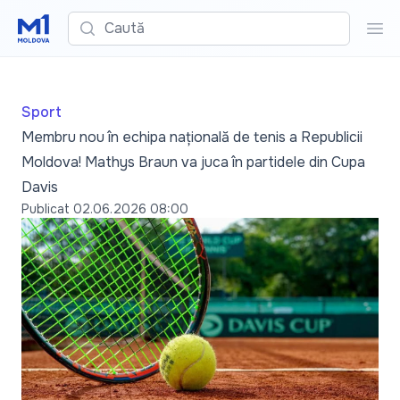
Caută
Cau
Sport
Membru nou în echipa națională de tenis a Republicii
Moldova! Mathys Braun va juca în partidele din Cupa
Davis
Publicat
02.06.2026 08:00