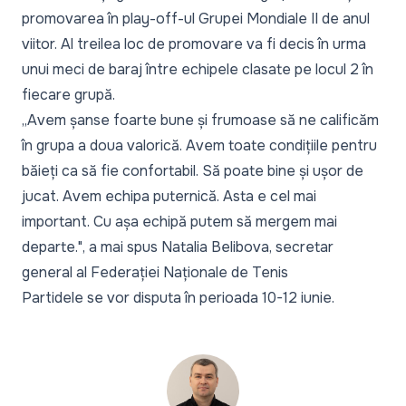
promovarea în play-off-ul Grupei Mondiale II de anul
viitor. Al treilea loc de promovare va fi decis în urma
unui meci de baraj între echipele clasate pe locul 2 în
fiecare grupă.
„Avem șanse foarte bune și frumoase să ne calificăm
în grupa a doua valorică. Avem toate condițiile pentru
băieți ca să fie confortabil. Să poate bine și ușor de
jucat. Avem echipa puternică. Asta e cel mai
important. Cu așa echipă putem să mergem mai
departe."
, a mai spus Natalia Belibova, secretar
general al Federației Naționale de Tenis
Partidele se vor disputa în perioada 10-12 iunie.