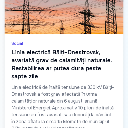
Social
Linia electrică Bălți–Dnestrovsk,
avariată grav de calamități naturale.
Restabilirea ar putea dura peste
șapte zile
Linia electrică de înaltă tensiune de 330 kV Bălți–
Dnestrovsk a fost grav afectată în urma
calamităților naturale din 6 august, anunță
Ministerul Energiei. Aproximativ 10 piloni de înaltă
tensiune au fost avariați sau doborâți la pământ,
în zona aflată la circa 15 kilometri de municipiul