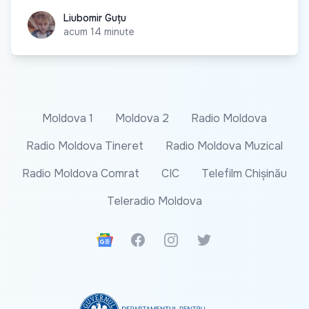
Liubomir Guțu
Liubomir Guțu
acum 14 minute
Moldova 1
Moldova 2
Radio Moldova
Radio Moldova Tineret
Radio Moldova Muzical
Radio Moldova Comrat
CIC
Telefilm Chișinău
Teleradio Moldova
Google News
Facebook
Instagram
Twitter