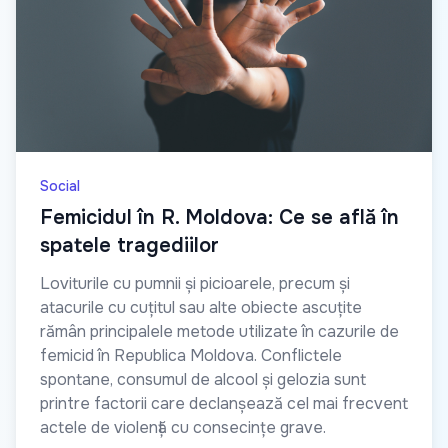
Social
Femicidul în R. Moldova: Ce se află în
spatele tragediilor
Loviturile cu pumnii și picioarele, precum și
atacurile cu cuțitul sau alte obiecte ascuțite
rămân principalele metode utilizate în cazurile de
femicid în Republica Moldova. Conflictele
spontane, consumul de alcool și gelozia sunt
printre factorii care declanșează cel mai frecvent
actele de violență cu consecințe grave.