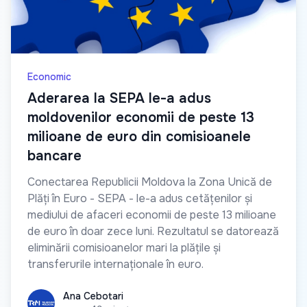
Economic
Aderarea la SEPA le-a adus
moldovenilor economii de peste 13
milioane de euro din comisioanele
bancare
Conectarea Republicii Moldova la Zona Unică de
Plăți în Euro - SEPA - le-a adus cetățenilor și
mediului de afaceri economii de peste 13 milioane
de euro în doar zece luni. Rezultatul se datorează
eliminării comisioanelor mari la plățile și
transferurile internaționale în euro.
Ana Cebotari
Ana Cebotari