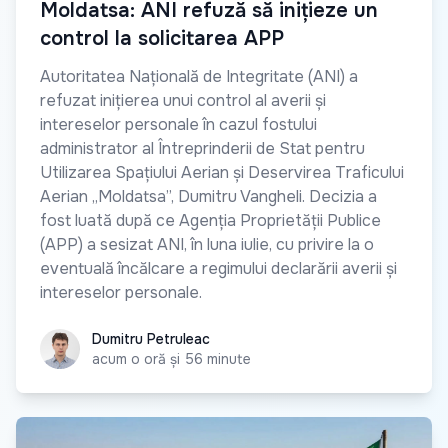
Moldatsa: ANI refuză să inițieze un
control la solicitarea APP
Autoritatea Națională de Integritate (ANI) a
refuzat inițierea unui control al averii și
intereselor personale în cazul fostului
administrator al Întreprinderii de Stat pentru
Utilizarea Spațiului Aerian și Deservirea Traficului
Aerian „Moldatsa”, Dumitru Vangheli. Decizia a
fost luată după ce Agenția Proprietății Publice
(APP) a sesizat ANI, în luna iulie, cu privire la o
eventuală încălcare a regimului declarării averii și
intereselor personale.
Dumitru Petruleac
Dumitru Petruleac
acum o oră și 56 minute