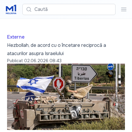
Caută
Cau
Externe
Hezbollah, de acord cu o încetare reciprocă a
atacurilor asupra Israelului
Publicat
02.06.2026 08:43