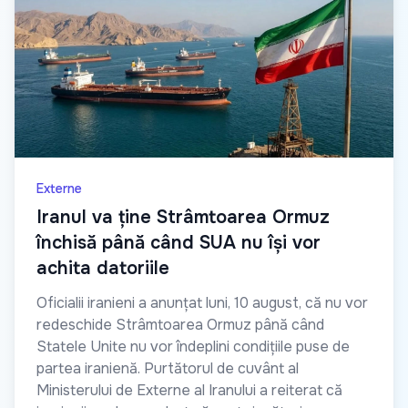
Externe
Iranul va ține Strâmtoarea Ormuz
închisă până când SUA nu își vor
achita datoriile
Oficialii iranieni a anunțat luni, 10 august, că nu vor
redeschide Strâmtoarea Ormuz până când
Statele Unite nu vor îndeplini condițiile puse de
partea iranienă. Purtătorul de cuvânt al
Ministerului de Externe al Iranului a reiterat că