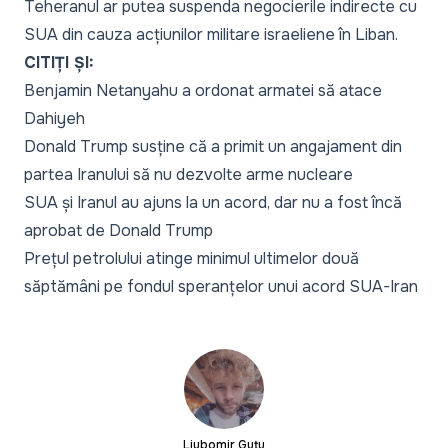
Teheranul ar putea suspenda negocierile indirecte cu
SUA din cauza acțiunilor militare israeliene în Liban.
CITIȚI ȘI:
Benjamin Netanyahu a ordonat armatei să atace
Dahiyeh
Donald Trump susține că a primit un angajament din
partea Iranului să nu dezvolte arme nucleare
SUA și Iranul au ajuns la un acord, dar nu a fost încă
aprobat de Donald Trump
Prețul petrolului atinge minimul ultimelor două
săptămâni pe fondul speranțelor unui acord SUA-Iran
Liubomir Guțu