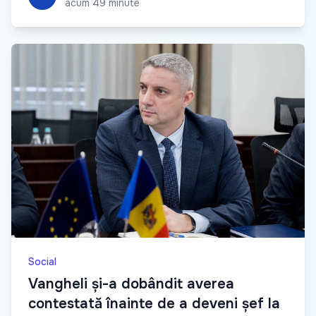
acum 49 minute
Social
Vangheli și-a dobândit averea
contestată înainte de a deveni șef la