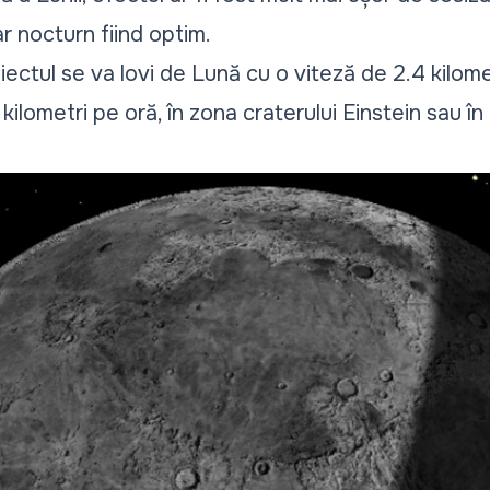
ar nocturn fiind optim.
ectul se va lovi de Lună cu o viteză de 2.4 kilom
ilometri pe oră, în zona craterului Einstein sau î