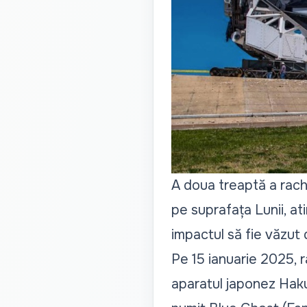
A doua treaptă a rach
pe suprafața Lunii, at
impactul să fie văzut
Pe 15 ianuarie 2025, 
aparatul japonez Haku