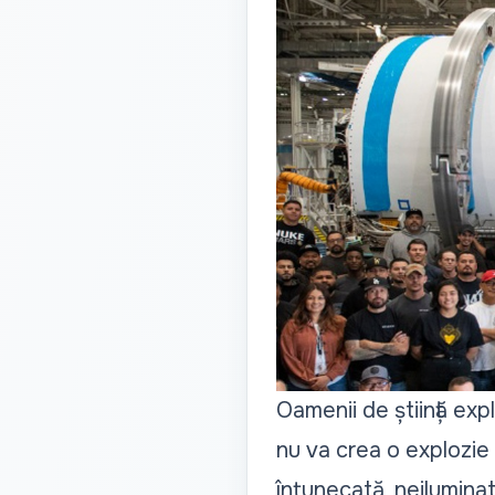
Oamenii de știință exp
nu va crea o explozie 
întunecată, neiluminat