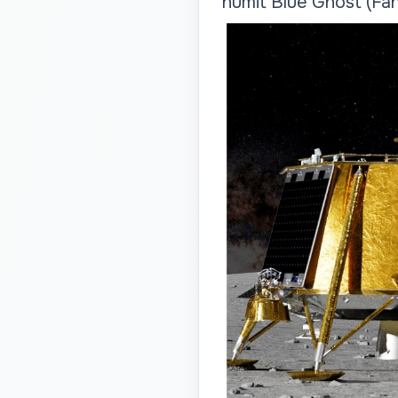
numit Blue Ghost (Fan