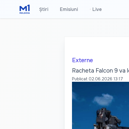
Știri
Emisiuni
•
Live
Externe
Racheta Falcon 9 va l
Publicat
02.06.2026 13:17