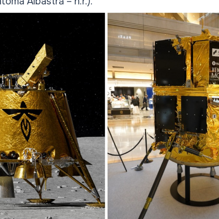
toma Albastră – n.r.).