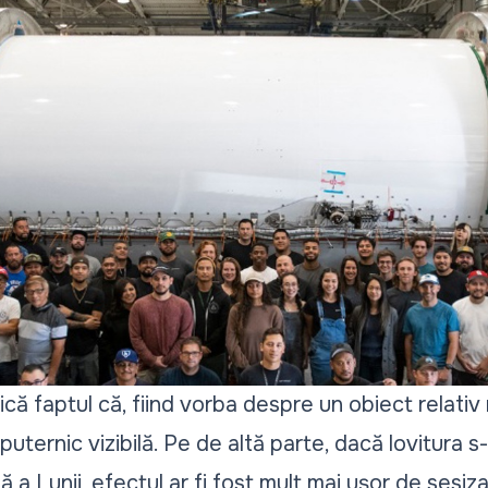
lică faptul că, fiind vorba despre un obiect relativ
puternic vizibilă. Pe de altă parte, dacă lovitura s
ă a Lunii, efectul ar fi fost mult mai ușor de sesiz