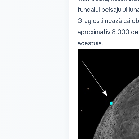
fundalul peisajului lun
Gray estimează că obi
aproximativ 8.000 de k
acestuia.