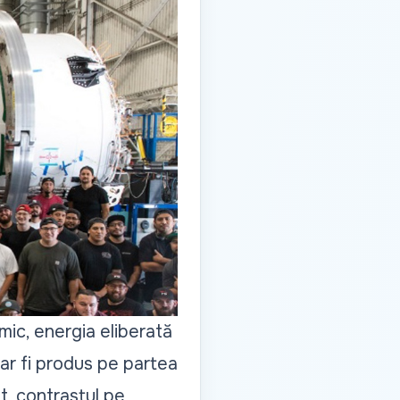
 mic, energia eliberată
-ar fi produs pe partea
at, contrastul pe