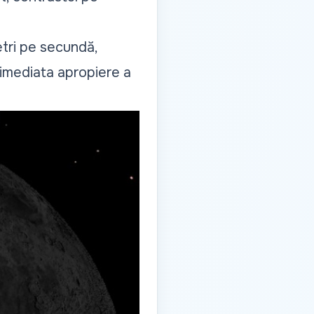
etri pe secundă,
n imediata apropiere a