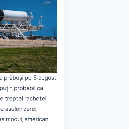
a prăbuși pe 5 august
puțin probabil ca
e treptei rachetei.
e aselenizare:
ea modul, american,