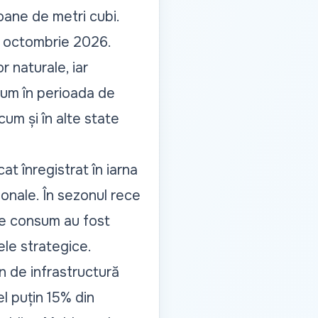
oane de metri cubi.
1 octombrie 2026.
 naturale, iar
sum în perioada de
um și în alte state
at înregistrat în iarna
ionale. În sezonul rece
de consum au fost
ele strategice.
n de infrastructură
el puțin 15% din