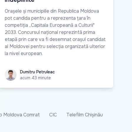
Orașele și municipiile din Republica Moldova
pot candida pentru a reprezenta țara în
competiția „Capitala Europeană a Culturii"
2033. Concursul național reprezintă prima
etapă prin care va fi desemnat orașul candidat
al Moldovei pentru selecția organizată ulterior
la nivel european.
Dumitru Petruleac
Dumitru Petruleac
acum 43 minute
o Moldova Comrat
CIC
Telefilm Chișinău