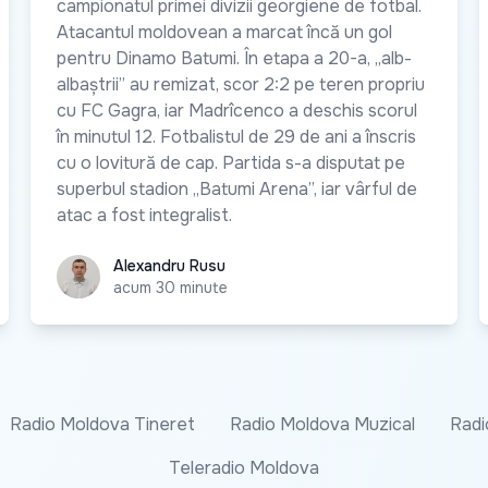
campionatul primei divizii georgiene de fotbal.
Atacantul moldovean a marcat încă un gol
pentru Dinamo Batumi. În etapa a 20-a, „alb-
albaștrii” au remizat, scor 2:2 pe teren propriu
cu FC Gagra, iar Madrîcenco a deschis scorul
în minutul 12. Fotbalistul de 29 de ani a înscris
cu o lovitură de cap. Partida s-a disputat pe
superbul stadion „Batumi Arena”, iar vârful de
atac a fost integralist.
Alexandru Rusu
Alexandru Rusu
acum 30 minute
Radio Moldova Tineret
Radio Moldova Muzical
Radi
Teleradio Moldova