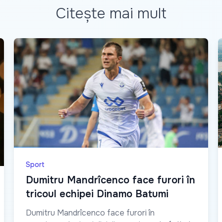
Citește mai mult
Sport
Dumitru Mandrîcenco face furori în
tricoul echipei Dinamo Batumi
Dumitru Mandrîcenco face furori în