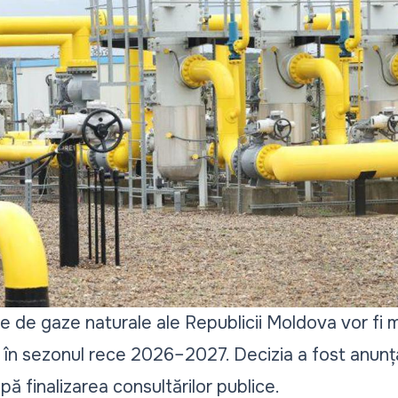
te de gaze naturale ale Republicii Moldova vor fi 
 în sezonul rece 2026–2027. Decizia a fost anunțat
pă finalizarea consultărilor publice.