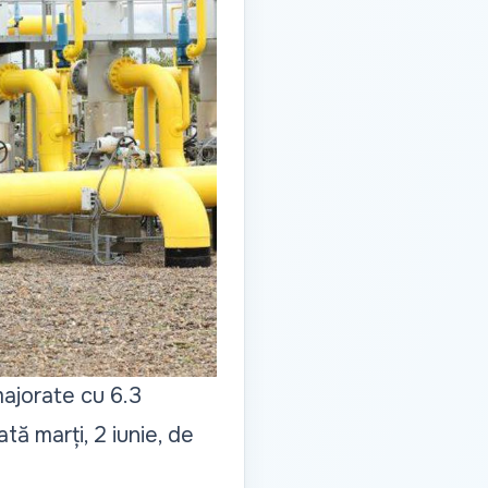
majorate cu 6.3
ă marți, 2 iunie, de