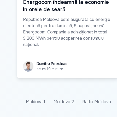
Energocom îndeamnă la economie
în orele de seară
Republica Moldova este asigurată cu energie
electrică pentru duminică, 9 august, anunță
Energocom. Compania a achiziționat în total
9.209 MWh pentru acoperirea consumului
național.
Dumitru Petruleac
Dumitru Petruleac
acum 19 minute
Moldova 1
Moldova 2
Radio Moldova