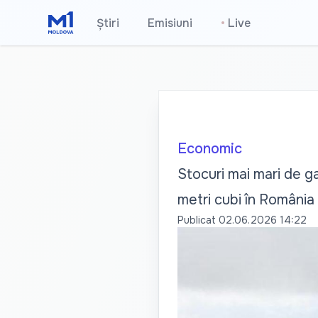
Știri
Emisiuni
•
Live
Economic
Stocuri mai mari de g
metri cubi în România 
Publicat
02.06.2026 14:22