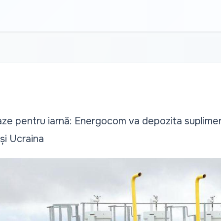
aze pentru iarnă: Energocom va depozita suplimen
și Ucraina