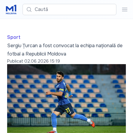
Caută
Cau
Sport
Sergiu Țurcan a fost convocat la echipa națională de
fotbal a Republicii Moldova
Publicat
02.06.2026 15:19