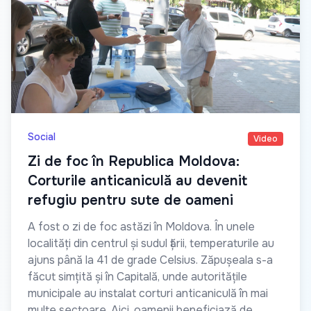
Social
Video
Zi de foc în Republica Moldova:
Corturile anticaniculă au devenit
refugiu pentru sute de oameni
A fost o zi de foc astăzi în Moldova. În unele
localități din centrul și sudul țării, temperaturile au
ajuns până la 41 de grade Celsius. Zăpușeala s-a
făcut simțită și în Capitală, unde autoritățile
municipale au instalat corturi anticaniculă în mai
multe sectoare. Aici, oamenii beneficiază de