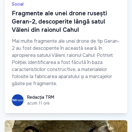
Social
Fragmente ale unei drone rusești
Geran-2, descoperite lângă satul
Văleni din raionul Cahul
Mai multe fragmente ale unei drone de tip Geran-
2 au fost descoperite în această seară, în
apropierea satului Văleni, raionul Cahul. Potrivit
Poliției, identificarea a fost făcută în baza
caracteristicilor constructive, a materialelor
folosite la fabricarea aparatului și a marcajelor
găsite pe fragmente.
Redacția TRM
Redacția TRM
acum 11 ore