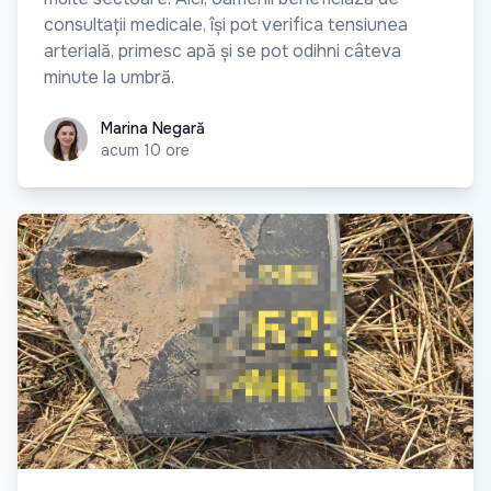
consultații medicale, își pot verifica tensiunea
arterială, primesc apă și se pot odihni câteva
minute la umbră.
Marina Negară
Marina Negară
acum 10 ore