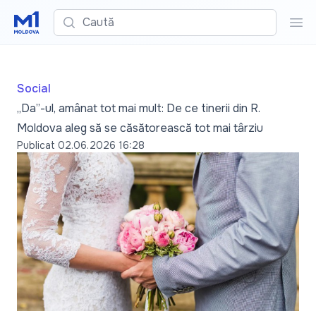
Caută
Cau
Social
„Da”-ul, amânat tot mai mult: De ce tinerii din R.
Moldova aleg să se căsătorească tot mai târziu
Publicat
02.06.2026 16:28