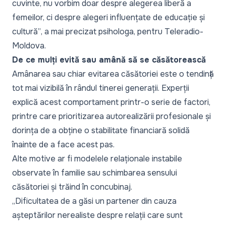
cuvinte, nu vorbim doar despre alegerea liberă a
femeilor, ci despre alegeri influențate de educație și
cultură”
, a mai precizat psihologa, pentru Teleradio-
Moldova.
De ce mulți evită sau amână să se căsătorească
Amânarea sau chiar evitarea căsătoriei este o tendință
tot mai vizibilă în rândul tinerei generații. Experții
explică acest comportament printr-o serie de factori,
printre care prioritizarea autorealizării profesionale și
dorința de a obține o stabilitate financiară solidă
înainte de a face acest pas.
Alte motive ar fi modelele relaționale instabile
observate în familie sau schimbarea sensului
căsătoriei și trăind în concubinaj.
„Dificultatea de a găsi un partener din cauza
așteptărilor nerealiste despre relații care sunt