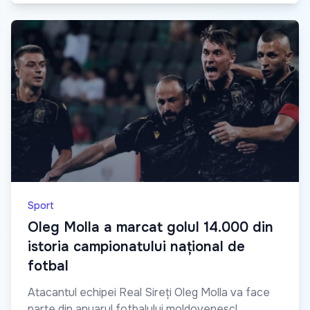
Sport
Oleg Molla a marcat golul 14.000 din
istoria campionatului național de
fotbal
Atacantul echipei Real Sireți Oleg Molla va face
parte din anuarul fotbalului moldovenesc!