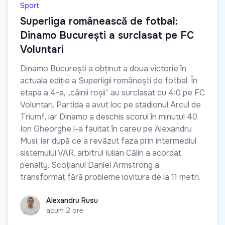
Sport
Superliga românească de fotbal:
Dinamo București a surclasat pe FC
Voluntari
Dinamo București a obținut a doua victorie în
actuala ediție a Superligii românești de fotbal. În
etapa a 4-a, „câinii roșii” au surclasat cu 4:0 pe FC
Voluntari. Partida a avut loc pe stadionul Arcul de
Triumf, iar Dinamo a deschis scorul în minutul 40.
Ion Gheorghe l-a faultat în careu pe Alexandru
Musi, iar după ce a revăzut faza prin intermediul
sistemului VAR, arbitrul Iulian Călin a acordat
penalty. Scoțianul Daniel Armstrong a
transformat fără probleme lovitura de la 11 metri.
Alexandru Rusu
Alexandru Rusu
acum 2 ore