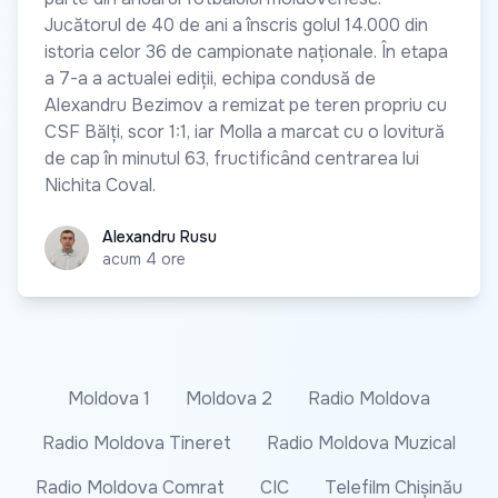
Jucătorul de 40 de ani a înscris golul 14.000 din
istoria celor 36 de campionate naționale. În etapa
a 7-a a actualei ediții, echipa condusă de
Alexandru Bezimov a remizat pe teren propriu cu
CSF Bălți, scor 1:1, iar Molla a marcat cu o lovitură
de cap în minutul 63, fructificând centrarea lui
Nichita Coval.
Alexandru Rusu
Alexandru Rusu
acum 4 ore
Moldova 1
Moldova 2
Radio Moldova
Radio Moldova Tineret
Radio Moldova Muzical
Radio Moldova Comrat
CIC
Telefilm Chișinău