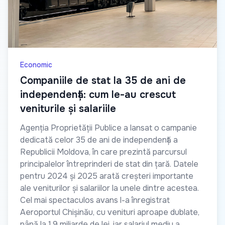
Economic
Companiile de stat la 35 de ani de
independență: cum le-au crescut
veniturile și salariile
Agenția Proprietății Publice a lansat o campanie
dedicată celor 35 de ani de independență a
Republicii Moldova, în care prezintă parcursul
principalelor întreprinderi de stat din țară. Datele
pentru 2024 și 2025 arată creșteri importante
ale veniturilor și salariilor la unele dintre acestea.
Cel mai spectaculos avans l-a înregistrat
Aeroportul Chișinău, cu venituri aproape dublate,
până la 1,9 miliarde de lei, iar salariul mediu a