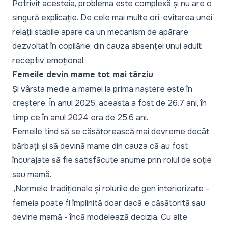
Potrivit acesteia, problema este complexă și nu are o
singură explicație. De cele mai multe ori, evitarea unei
relații stabile apare ca un mecanism de apărare
dezvoltat în copilărie, din cauza absenței unui adult
receptiv emoțional.
Femeile devin mame tot mai târziu
Și vârsta medie a mamei la prima naștere este în
creștere. În anul 2025, aceasta a fost de 26.7 ani, în
timp ce în anul 2024 era de 25.6 ani.
Femeile tind să se căsătorească mai devreme decât
bărbații și să devină mame din cauza că au fost
încurajate să fie satisfăcute anume prin rolul de soție
sau mamă.
„Normele tradiționale și rolurile de gen interiorizate -
femeia poate fi împlinită doar dacă e căsătorită sau
devine mamă - încă modelează decizia. Cu alte