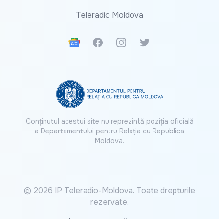
Teleradio Moldova
Google News
Facebook
Instagram
Twitter
Conținutul acestui site nu reprezintă poziția oficială
a Departamentului pentru Relația cu Republica
Moldova.
© 2026 IP Teleradio-Moldova. Toate drepturile
rezervate.