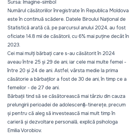
Sursa: Imagine-simbol
Numărul căsătoriilor înregistrate în Republica Moldova
este în continuă scădere. Datele Biroului Național de
Statistică arată că, pe parcursul anului 2024, au fost
oficiate 14.8 mii de căsătorii, cu 6% mai puține decât în
2023.
Cei mai mulți bărbați care s-au căsătorit în 2024
aveau între 25 și 29 de ani, iar cele mai multe femei -
între 20 și 24 de ani. Astfel, vârsta medie la prima
căsătorie a bărbaților a fost de 30 de ani, în timp ce a
femeilor - de 27 de ani.
Bărbații tind să se căsătorească mai târziu din cauza
prelungirii perioadei de adolescență-tinerețe, precum
și pentru că aleg să investească mai mult timp în
carieră și dezvoltare personală, explică psihologa
Emilia Vorobiov.