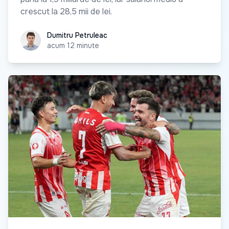
crescut la 28,5 mii de lei.
Dumitru Petruleac
Dumitru Petruleac
acum 12 minute