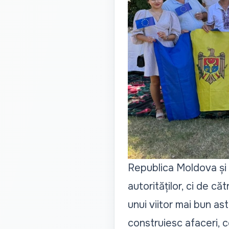
Republica Moldova și It
autorităților, ci de că
unui viitor mai bun as
construiesc afaceri, c