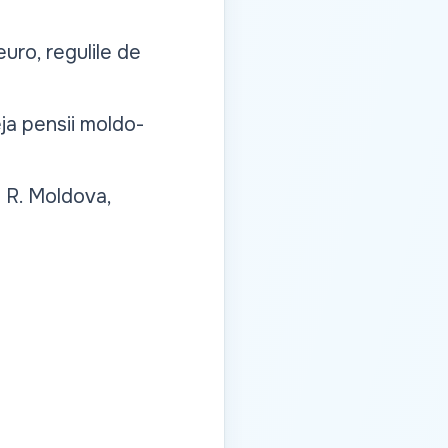
euro, regulile de
ja pensii moldo-
 R. Moldova,