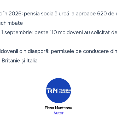
esc în 2026: pensia socială urcă la aproape 620 de 
schimbate
 1 septembrie: peste 110 moldoveni au solicitat de
dovenii din diasporă: permisele de conducere din
ritanie și Italia
Elena Munteanu
Autor