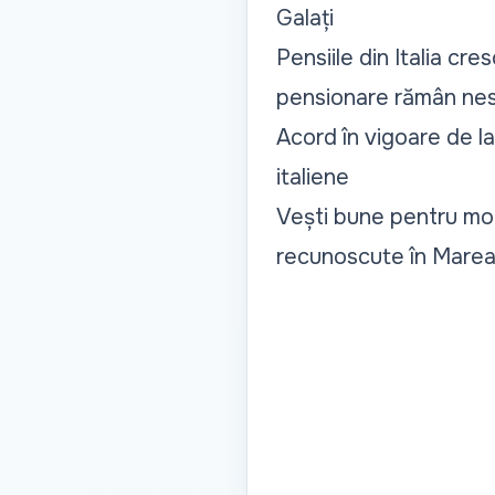
Galați
Pensiile din Italia cr
pensionare rămân ne
Acord în vigoare de la
italiene
Vești bune pentru mol
recunoscute în Marea B