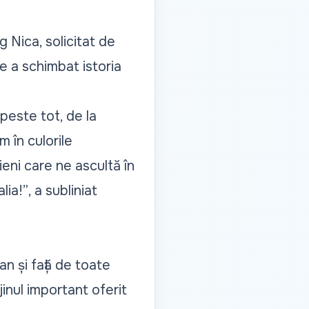
 Nica, solicitat de
e a schimbat istoria
 peste tot, de la
 în culorile
ieni care ne ascultă în
lia!”
, a subliniat
an și față de toate
jinul important oferit