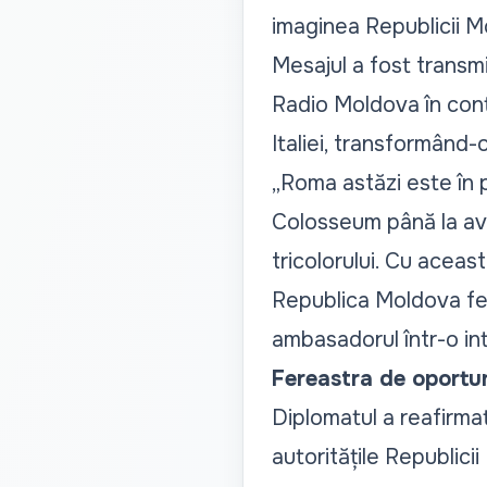
imaginea Republicii Mo
Mesajul a fost transmi
Radio Moldova
în con
Italiei, transformând-o
„Roma astăzi este în pl
Colosseum până la avi
tricolorului. Cu aceast
Republica Moldova felic
ambasadorul într-o int
Fereastra de oportu
Diplomatul a reafirmat
autoritățile Republicii