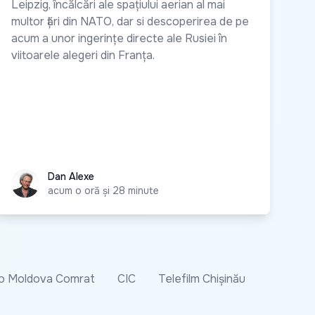
Leipzig, încălcări ale spațiului aerian al mai
multor țări din NATO, dar si descoperirea de pe
acum a unor ingerințe directe ale Rusiei în
viitoarele alegeri din Franța.
Dan Alexe
Dan Alexe
acum o oră și 28 minute
o Moldova Comrat
CIC
Telefilm Chișinău