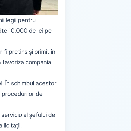
i legii pentru
câte 10.000 de lei pe
fi pretins și primit în
a favoriza compania
i. În schimbul acestor
l procedurilor de
 serviciu al șefului de
icitații.