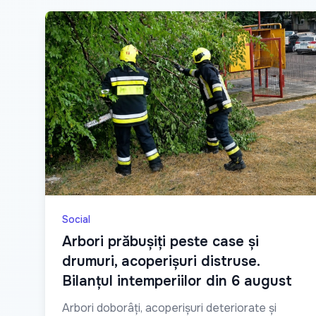
Social
Arbori prăbușiți peste case și
drumuri, acoperișuri distruse.
Bilanțul intemperiilor din 6 august
Arbori doborâți, acoperișuri deteriorate și