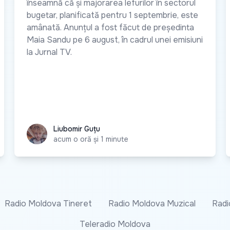
înseamnă că și majorarea lefurilor în sectorul
bugetar, planificată pentru 1 septembrie, este
amânată. Anunțul a fost făcut de președinta
Maia Sandu pe 6 august, în cadrul unei emisiuni
la Jurnal TV.
Liubomir Guțu
Liubomir Guțu
acum o oră și 1 minute
Radio Moldova Tineret
Radio Moldova Muzical
Radi
Teleradio Moldova