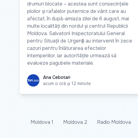
drumuri blocate – acestea sunt consecințele
ploilor și rafalelor puternice de vânt care au
afectat, în după-amiaza zilei de 6 august, mai
multe localități din nordul și centrul Republicii
Moldova. Salvatorii Inspectoratului General
pentru Situații de Urgență au intervenit în zece
cazuri pentru înlăturarea efectelor
intemperiilor, iar autoritățile urmează să
evalueze pagubele materiale.
Ana Cebotari
Ana Cebotari
acum o oră și 12 minute
Moldova 1
Moldova 2
Radio Moldova