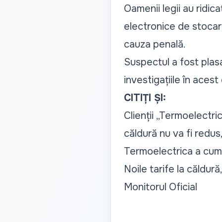
Oamenii legii au ridica
electronice de stocar
cauza penală.
Suspectul a fost plasa
investigațiile în aces
CITIȚI ȘI:
Clienții „Termoelectric
căldură nu va fi redus
Termoelectrica a cum
Noile tarife la căldură
Monitorul Oficial