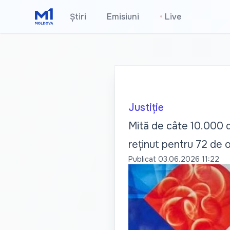
Știri
Emisiuni
•
Live
Justiție
Mită de câte 10.000 de
reținut pentru 72 de 
Publicat
03.06.2026 11:22