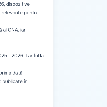
26, dispozitive
e relevante pentru
ă al CNA, iar
2025 - 2026. Tariful la
prima dată
t publicate în