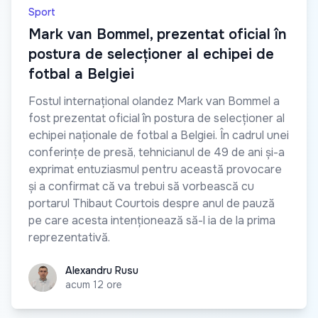
Sport
Mark van Bommel, prezentat oficial în
postura de selecționer al echipei de
fotbal a Belgiei
Fostul internațional olandez Mark van Bommel a
fost prezentat oficial în postura de selecționer al
echipei naționale de fotbal a Belgiei. În cadrul unei
conferințe de presă, tehnicianul de 49 de ani și-a
exprimat entuziasmul pentru această provocare
și a confirmat că va trebui să vorbească cu
portarul Thibaut Courtois despre anul de pauză
pe care acesta intenționează să-l ia de la prima
reprezentativă.
Alexandru Rusu
Alexandru Rusu
acum 12 ore