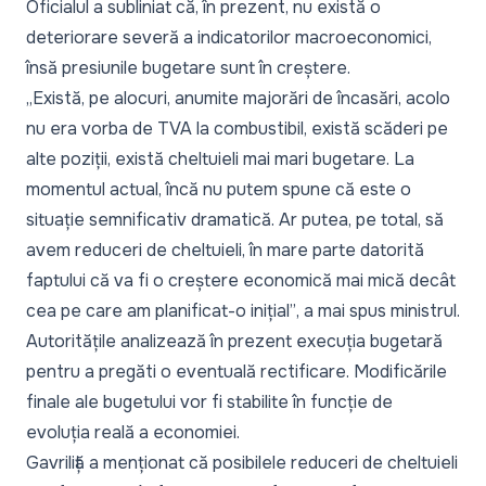
Oficialul a subliniat că, în prezent, nu există o
deteriorare severă a indicatorilor macroeconomici,
însă presiunile bugetare sunt în creștere.
„Există, pe alocuri, anumite majorări de încasări, acolo
nu era vorba de TVA la combustibil, există scăderi pe
alte poziții, există cheltuieli mai mari bugetare. La
momentul actual, încă nu putem spune că este o
situație semnificativ dramatică. Ar putea, pe total, să
avem reduceri de cheltuieli, în mare parte datorită
faptului că va fi o creștere economică mai mică decât
cea pe care am planificat-o inițial”
, a mai spus ministrul.
Autoritățile analizează în prezent execuția bugetară
pentru a pregăti o eventuală rectificare. Modificările
finale ale bugetului vor fi stabilite în funcție de
evoluția reală a economiei.
Gavriliță a menționat că posibilele reduceri de cheltuieli