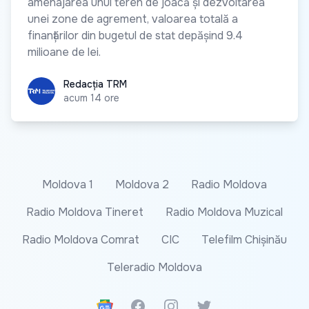
amenajarea unui teren de joacă și dezvoltarea
unei zone de agrement, valoarea totală a
finanțărilor din bugetul de stat depășind 9.4
milioane de lei.
Redacția TRM
Redacția TRM
acum 14 ore
Moldova 1
Moldova 2
Radio Moldova
Radio Moldova Tineret
Radio Moldova Muzical
Radio Moldova Comrat
CIC
Telefilm Chișinău
Teleradio Moldova
Google News
Facebook
Instagram
Twitter