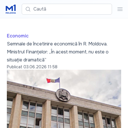
Caută
Cau
Economic
Semnale de încetinire economică în R. Moldova.
Ministrul Finanțelor: „În acest moment, nu este o
situație dramatică”
Publicat
03.06.2026 11:58