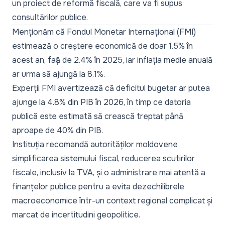
un proiect de reformă fiscală, care va fi supus
consultărilor publice.
Menționăm că Fondul Monetar Internațional (FMI)
estimează
o creștere economică de doar 1.5% în
acest an, față de 2.4% în 2025, iar inflația medie anuală
ar urma să ajungă la 8.1%.
Experții FMI avertizează că deficitul bugetar ar putea
ajunge la 4.8% din PIB în 2026, în timp ce datoria
publică este estimată să crească treptat până
aproape de 40% din PIB.
Instituția recomandă autorităților moldovene
simplificarea sistemului fiscal, reducerea scutirilor
fiscale, inclusiv la TVA, și o administrare mai atentă a
finanțelor publice pentru a evita dezechilibrele
macroeconomice într-un context regional complicat și
marcat de incertitudini geopolitice.