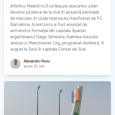
Atletico Madrid nu îl va lăsa pe atacantul Julián
Alvarez să plece de la club în această perioadă
de marcato, în ciuda interesului manifestat de FC
Barcelona. Acest lucru a fost enunțat de
antrenorul formației din capitala Spaniei,
argentinianul Diego Simeone, înaintea meciului
amical cu Manchester City, programat duminică, 9
august la Seul, în capitala Coreei de Sud.
Alexandru Rusu
Alexandru Rusu
acum 10 ore