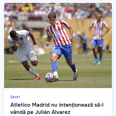
Sport
Atletico Madrid nu intenționează să-l
vândă pe Julián Alvarez