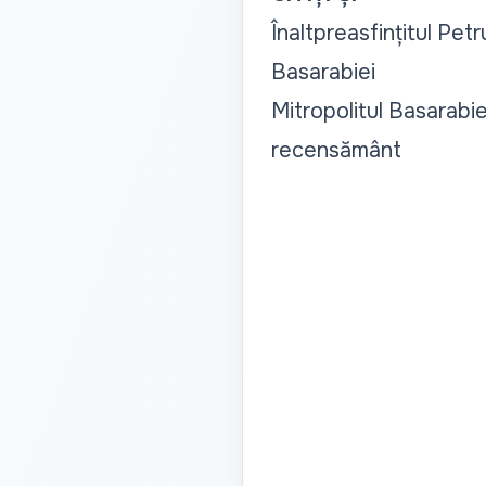
Înaltpreasfințitul Petr
Basarabiei
Mitropolitul Basarabie
recensământ