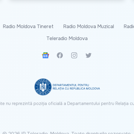
Radio Moldova Tineret
Radio Moldova Muzical
Radi
Teleradio Moldova
Google News
Facebook
Instagram
Twitter
ite nu reprezintă poziția oficială a Departamentului pentru Relația 
© 2026 IP Teleradio-Moldova. Toate drepturile rezervate.