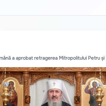
nă a aprobat retragerea Mitropolitului Petru și va