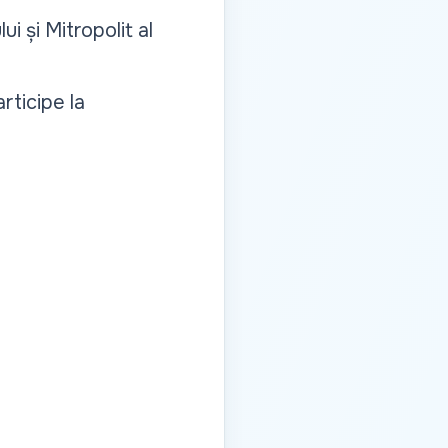
i și Mitropolit al
rticipe la