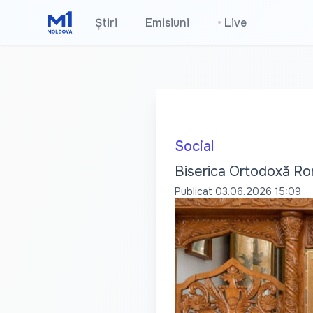
Știri
Emisiuni
•
Live
Social
Biserica Ortodoxă Româ
Publicat
03.06.2026 15:09