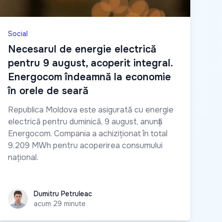
Social
Necesarul de energie electrică
pentru 9 august, acoperit integral.
Energocom îndeamnă la economie
în orele de seară
Republica Moldova este asigurată cu energie
electrică pentru duminică, 9 august, anunță
Energocom. Compania a achiziționat în total
9.209 MWh pentru acoperirea consumului
național.
Dumitru Petruleac
Dumitru Petruleac
acum 29 minute