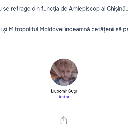
u se retrage din funcția de Arhiepiscop al Chișinăulu
i și Mitropolitul Moldovei îndeamnă cetățenii să pa
Liubomir Guțu
Autor