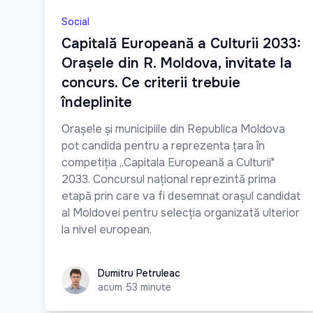
Social
Capitală Europeană a Culturii 2033:
Orașele din R. Moldova, invitate la
concurs. Ce criterii trebuie
îndeplinite
Orașele și municipiile din Republica Moldova
pot candida pentru a reprezenta țara în
competiția „Capitala Europeană a Culturii"
2033. Concursul național reprezintă prima
etapă prin care va fi desemnat orașul candidat
al Moldovei pentru selecția organizată ulterior
la nivel european.
Dumitru Petruleac
Dumitru Petruleac
acum 53 minute