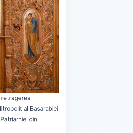
, retragerea
itropolit al Basarabiei
 Patriarhiei din