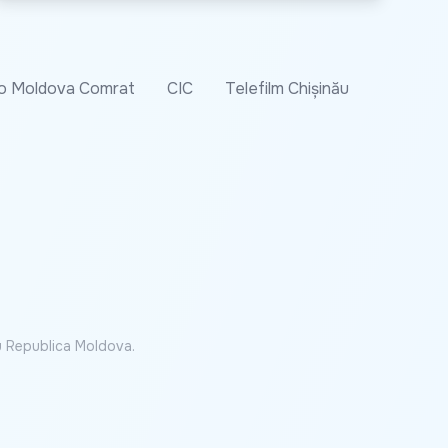
o Moldova Comrat
CIC
Telefilm Chișinău
cu Republica Moldova.