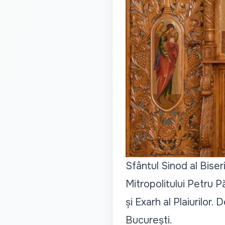
Sfântul Sinod al Bise
Mitropolitului Petru Pă
și Exarh al Plaiurilor. 
București.