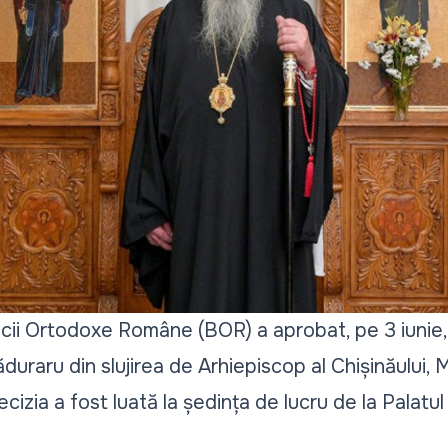
ricii Ortodoxe Române (BOR) a aprobat, pe 3 iunie
duraru din slujirea de Arhiepiscop al Chișinăului, M
Decizia a fost luată la ședința de lucru de la Palatul