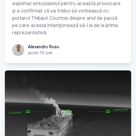
exprimat entuziasmul pentru această provocare
și a confirmat că va trebui să vorbească cu
portarul Thibaut Courtois despre anul de pauză
pe care acesta intenționează să-l ia de la prima
reprezentativă.
Alexandru Rusu
Alexandru Rusu
acum 10 ore