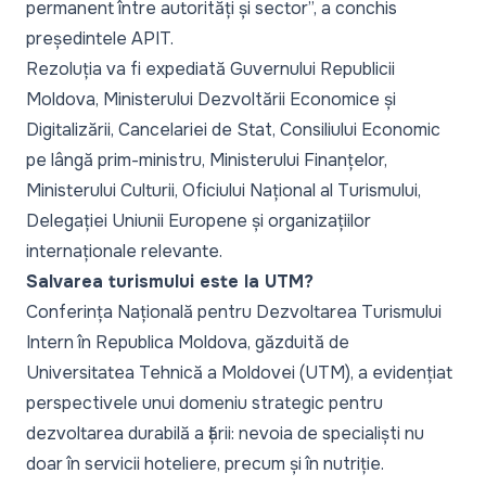
permanent între autorități și sector
”, a conchis
președintele APIT.
Rezoluția va fi expediată Guvernului Republicii
Moldova, Ministerului Dezvoltării Economice și
Digitalizării, Cancelariei de Stat, Consiliului Economic
pe lângă prim-ministru, Ministerului Finanțelor,
Ministerului Culturii, Oficiului Național al Turismului,
Delegației Uniunii Europene și organizațiilor
internaționale relevante.
Salvarea turismului este la UTM?
Conferința Națională pentru Dezvoltarea Turismului
Intern în Republica Moldova, găzduită de
Universitatea Tehnică a Moldovei (UTM), a evidențiat
perspectivele unui domeniu strategic pentru
dezvoltarea durabilă a țării: nevoia de specialiști nu
doar în servicii hoteliere, precum și în nutriție.