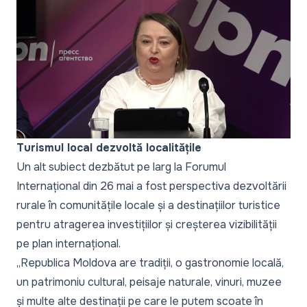
Turismul local dezvoltă localitățile
Un alt subiect dezbătut pe larg la Forumul
Internațional din 26 mai a fost perspectiva dezvoltării
rurale în comunitățile locale și a destinațiilor turistice
pentru atragerea investițiilor și creșterea vizibilității
pe plan internațional.
„
Republica Moldova are tradiții, o gastronomie locală,
un patrimoniu cultural, peisaje naturale, vinuri, muzee
și multe alte destinații pe care le putem scoate în