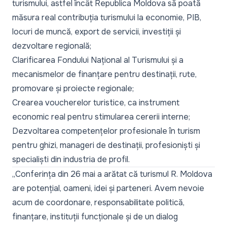
turismului, astfel încât Republica Moldova să poată
măsura real contribuția turismului la economie, PIB,
locuri de muncă, export de servicii, investiții și
dezvoltare regională;
Clarificarea Fondului Național al Turismului și a
mecanismelor de finanțare pentru destinații, rute,
promovare și proiecte regionale;
Crearea voucherelor turistice, ca instrument
economic real pentru stimularea cererii interne;
Dezvoltarea competențelor profesionale în turism
pentru ghizi, manageri de destinații, profesioniști și
specialiști din industria de profil.
„
Conferința din 26 mai a arătat că turismul R. Moldova
are potențial, oameni, idei și parteneri. Avem nevoie
acum de coordonare, responsabilitate politică,
finanțare, instituții funcționale și de un dialog