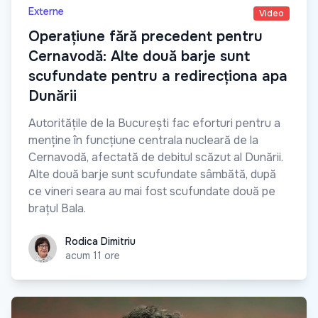
Externe
Video
Operațiune fără precedent pentru
Cernavodă: Alte două barje sunt
scufundate pentru a redirecționa apa
Dunării
Autoritățile de la București fac eforturi pentru a
menține în funcțiune centrala nucleară de la
Cernavodă, afectată de debitul scăzut al Dunării.
Alte două barje sunt scufundate sâmbătă, după
ce vineri seara au mai fost scufundate două pe
brațul Bala.
Rodica Dimitriu
Rodica Dimitriu
acum 11 ore