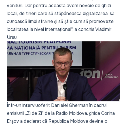
venituri. Dar pentru aceasta avem nevoie de ghizi
locali, de tineri care să stăpânească digitalizarea, să
cunoască limbi străine și să știe cum să promoveze
localitatea la nivel internațional
”, a conchis Vladimir
Ursu.
Într-un
interviu
oferit Danielei Gherman în cadrul
emisiunii
„Zi de Zi”
de la Radio Moldova, ghida Corina
Erșov a declarat că Republica Moldova devine o