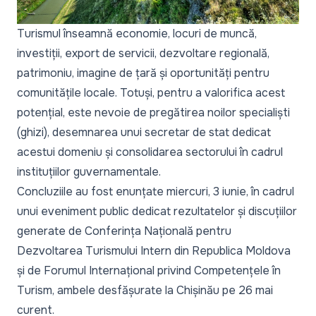
Turismul înseamnă economie, locuri de muncă,
investiții, export de servicii, dezvoltare regională,
patrimoniu, imagine de țară și oportunități pentru
comunitățile locale. Totuși, pentru a valorifica acest
potențial, este nevoie de pregătirea noilor specialiști
(ghizi), desemnarea unui secretar de stat dedicat
acestui domeniu și consolidarea sectorului în cadrul
instituțiilor guvernamentale.
Concluziile au fost enunțate miercuri, 3 iunie, în cadrul
unui eveniment public dedicat rezultatelor și discuțiilor
generate de Conferința Națională pentru
Dezvoltarea Turismului Intern din Republica Moldova
și de Forumul Internațional privind Competențele în
Turism, ambele desfășurate la Chișinău pe 26 mai
curent.