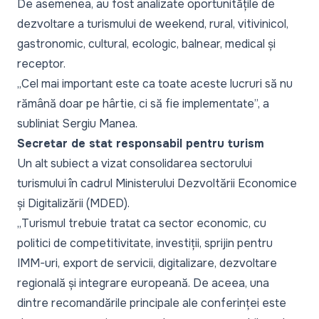
De asemenea, au fost analizate oportunitățile de
dezvoltare a turismului de weekend, rural, vitivinicol,
gastronomic, cultural, ecologic, balnear, medical și
receptor.
„
Cel mai important este ca toate aceste lucruri să nu
rămână doar pe hârtie, ci să fie implementate
”, a
subliniat Sergiu Manea.
Secretar de stat responsabil pentru turism
Un alt subiect a vizat consolidarea sectorului
turismului în cadrul Ministerului Dezvoltării Economice
și Digitalizării (MDED).
„
Turismul trebuie tratat ca sector economic, cu
politici de competitivitate, investiții, sprijin pentru
IMM-uri, export de servicii, digitalizare, dezvoltare
regională și integrare europeană. De aceea, una
dintre recomandările principale ale conferinței este