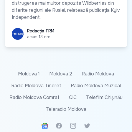
distrugerea mai multor depozite Wildberries din
diferite regiuni ale Rusiei, relatează publicația Kyiv
Independent.
Redacția TRM
Redacția TRM
acum 13 ore
Moldova 1
Moldova 2
Radio Moldova
Radio Moldova Tineret
Radio Moldova Muzical
Radio Moldova Comrat
CIC
Telefilm Chișinău
Teleradio Moldova
Google News
Facebook
Instagram
Twitter