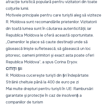
atracție turistică populară pentru vizitatori din toate
colțurile lumii.
Motivele principale pentru care turiștii aleg să viziteze
R. Moldova sunt recomandările prietenilor. Vizitatorii
din toată lumea sunt în căutarea autenticității, iar
Republica Moldova le oferă această oportunitate.
„Oamenilor le place să caute destinații unde să
găsească liniște sufletească, să găsească un loc
pitoresc, oameni primitori și exact asta poate oferi
Republica Moldova”
, a spus Corina Erșov.
CITIȚI ȘI:
R. Moldova cucerește turiști din țări îndepărtate:
Străinii cheltuie până la 400 de euro pe zi
Mai multe drepturi pentru turiști în UE: Rambursări
garantate și protecție în caz de insolvență a
companiilor de turism