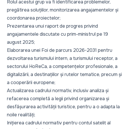
Rolul acestui grup va fi identificarea problemelor,
pregătirea soluțiilor, monitorizarea angajamentelor și
coordonarea proiectelor;
Prezentarea unui raport de progres privind
angajamentele discutate cu prim-ministrul pe 19
august 2025;
Elaborarea unei Foi de parcurs 2026-2031 pentru
dezvoltarea turismului intern, a turismului receptor, a
sectorului HoReCa, a competențelor profesionale, a
digitalizării, a destinațiilor și rutelor tematice, precum și
a cooperării europene;
Actualizarea cadrului normativ, inclusiv analiza și
refacerea completă a legii privind organizarea și
desfășurarea activității turistice, pentru a o adapta la
noile realități;
Inițierea cadrului normativ pentru contul satelit al