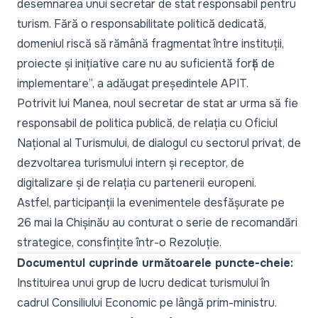
desemnarea unui secretar de stat responsabil pentru
turism. Fără o responsabilitate politică dedicată,
domeniul riscă să rămână fragmentat între instituții,
proiecte și inițiative care nu au suficientă forță de
implementare
”, a adăugat președintele APIT.
Potrivit lui Manea, noul secretar de stat ar urma să fie
responsabil de politica publică, de relația cu Oficiul
Național al Turismului, de dialogul cu sectorul privat, de
dezvoltarea turismului intern și receptor, de
digitalizare și de relația cu partenerii europeni.
Astfel, participanții la evenimentele desfășurate pe
26 mai la Chișinău au conturat o serie de recomandări
strategice, consfințite într-o Rezoluție.
Documentul cuprinde următoarele puncte-cheie:
Instituirea unui grup de lucru dedicat turismului în
cadrul Consiliului Economic pe lângă prim-ministru.