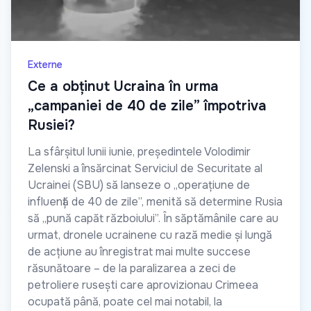
Externe
Ce a obținut Ucraina în urma
„campaniei de 40 de zile” împotriva
Rusiei?
La sfârșitul lunii iunie, președintele Volodimir
Zelenski a însărcinat Serviciul de Securitate al
Ucrainei (SBU) să lanseze o „operațiune de
influență de 40 de zile”, menită să determine Rusia
să „pună capăt războiului”. În săptămânile care au
urmat, dronele ucrainene cu rază medie și lungă
de acțiune au înregistrat mai multe succese
răsunătoare – de la paralizarea a zeci de
petroliere rusești care aprovizionau Crimeea
ocupată până, poate cel mai notabil, la