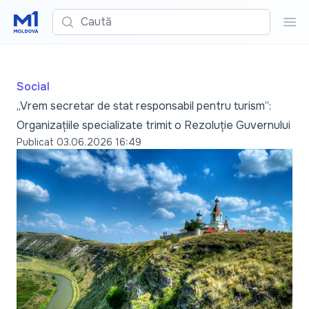
Caută
Cau
Social
„Vrem secretar de stat responsabil pentru turism”:
Organizațiile specializate trimit o Rezoluție Guvernului
Publicat
03.06.2026 16:49