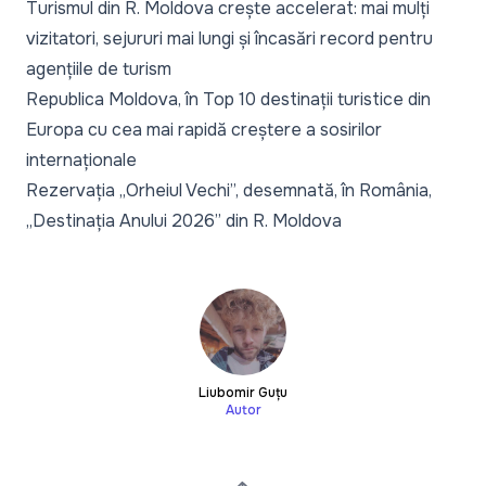
Turismul din R. Moldova crește accelerat: mai mulți
vizitatori, sejururi mai lungi și încasări record pentru
agențiile de turism
Republica Moldova, în Top 10 destinații turistice din
Europa cu cea mai rapidă creștere a sosirilor
internaționale
Rezervația „Orheiul Vechi”, desemnată, în România,
„Destinația Anului 2026” din R. Moldova
Liubomir Guțu
Autor