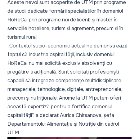
Aceste nevoi sunt acoperite de UTM prin programe
de studii dedicate formării specialiștilor în domeniul
HoReCa, prin programe noi de licență și master în
serviciile hoteliere, turism și agrement, precum și în
turismul rural.
„
Contextul socio-economic actual ne demonstrează
faptul că industria ospitalității, inclusiv domeniul
HoReCa, nu mai solicită exclusiv absolvenți cu
pregătire tradițională. Sunt solicitați profesioniști
capabili să integreze competențe multidisciplinare:
manageriale, tehnologice, digitale, antreprenoriale,
precum și nutriționale. Anume la UTM putem oferi
această expertiză pentru a fortifica domeniul
ospitalității
”, a declarat Aurica Chirsanova, șefa
Departamentului Alimentație și Nutriție din cadrul
UTM.