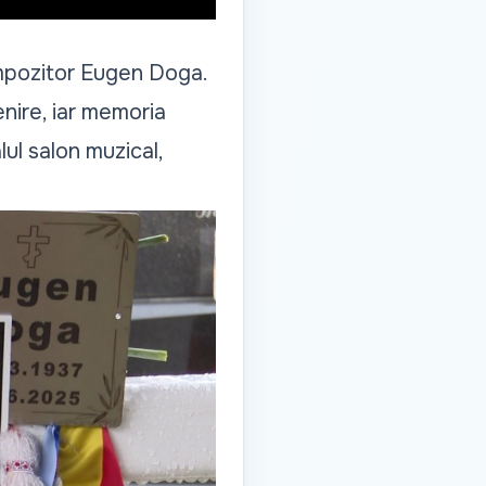
ompozitor Eugen Doga.
enire, iar memoria
lul salon muzical,