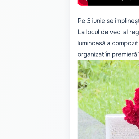
Pe 3 iunie se împline
La locul de veci al re
luminoasă a compozitor
organizat în premieră 