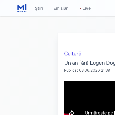
Știri
Emisiuni
•
Live
Cultură
Un an fără Eugen Doga:
Publicat
03.06.2026 21:39