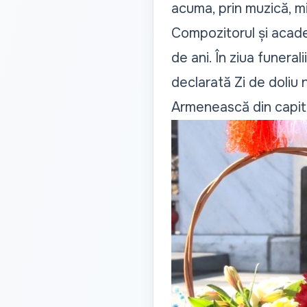
acuma, prin muzică, mi
Compozitorul și acade
de ani. În ziua funeral
declarată Zi de doliu 
Armenească din capit