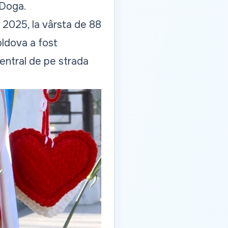
 Doga.
 2025, la vârsta de 88
Moldova a fost
Central de pe strada