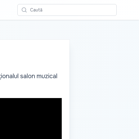
Caută
ionalul salon muzical