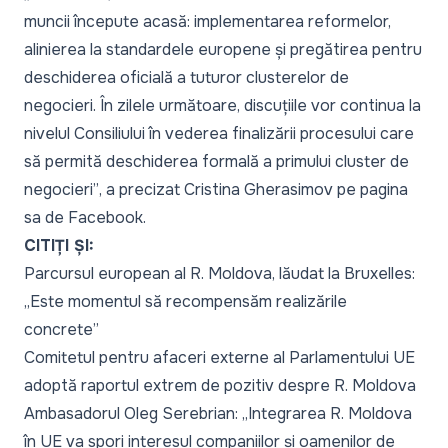
muncii începute acasă: implementarea reformelor,
alinierea la standardele europene și pregătirea pentru
deschiderea oficială a tuturor clusterelor de
negocieri. În zilele următoare, discuțiile vor continua la
nivelul Consiliului în vederea finalizării procesului care
să permită deschiderea formală a primului cluster de
negocieri”
, a precizat Cristina Gherasimov pe pagina
sa de Facebook.
CITIȚI ȘI:
Parcursul european al R. Moldova, lăudat la Bruxelles:
„Este momentul să recompensăm realizările
concrete”
Comitetul pentru afaceri externe al Parlamentului UE
adoptă raportul extrem de pozitiv despre R. Moldova
Ambasadorul Oleg Serebrian: „Integrarea R. Moldova
în UE va spori interesul companiilor și oamenilor de