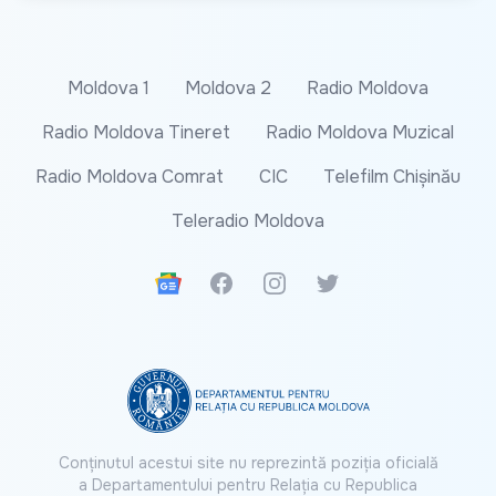
Moldova 1
Moldova 2
Radio Moldova
Radio Moldova Tineret
Radio Moldova Muzical
Radio Moldova Comrat
CIC
Telefilm Chișinău
Teleradio Moldova
Google News
Facebook
Instagram
Twitter
Conținutul acestui site nu reprezintă poziția oficială
a Departamentului pentru Relația cu Republica