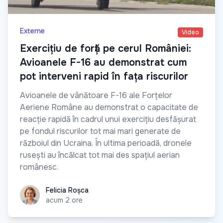
Externe
Video
Exercițiu de forță pe cerul României:
Avioanele F-16 au demonstrat cum
pot interveni rapid în fața riscurilor
Avioanele de vânătoare F-16 ale Forțelor
Aeriene Române au demonstrat o capacitate de
reacție rapidă în cadrul unui exercițiu desfășurat
pe fondul riscurilor tot mai mari generate de
războiul din Ucraina. În ultima perioadă, dronele
rusești au încălcat tot mai des spațiul aerian
românesc.
Felicia Roșca
Felicia Roșca
acum 2 ore