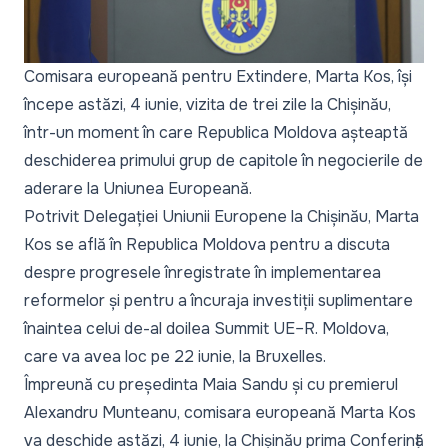
Comisara europeană pentru Extindere, Marta Kos, își
începe astăzi, 4 iunie, vizita de trei zile la Chișinău,
într-un moment în care Republica Moldova așteaptă
deschiderea primului grup de capitole în negocierile de
aderare la Uniunea Europeană.
Potrivit Delegației Uniunii Europene la Chișinău, Marta
Kos se află în Republica Moldova pentru a discuta
despre progresele înregistrate în implementarea
reformelor și pentru a încuraja investiții suplimentare
înaintea celui de-al doilea Summit UE–R. Moldova,
care va avea loc pe 22 iunie, la Bruxelles.
Împreună cu președinta Maia Sandu și cu premierul
Alexandru Munteanu, comisara europeană Marta Kos
va deschide astăzi, 4 iunie, la Chișinău prima Conferință