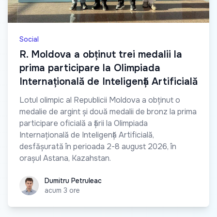
Social
R. Moldova a obținut trei medalii la
prima participare la Olimpiada
Internațională de Inteligență Artificială
Lotul olimpic al Republicii Moldova a obținut o
medalie de argint și două medalii de bronz la prima
participare oficială a țării la Olimpiada
Internațională de Inteligență Artificială,
desfășurată în perioada 2-8 august 2026, în
orașul Astana, Kazahstan.
Dumitru Petruleac
Dumitru Petruleac
acum 3 ore