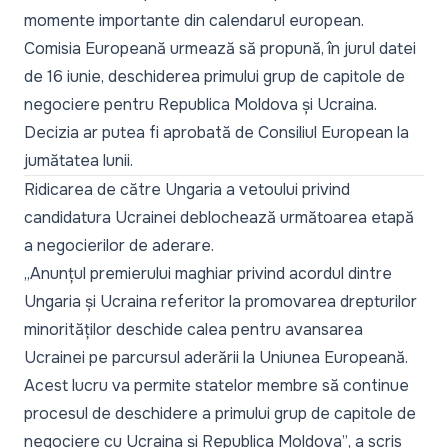
momente importante din calendarul european.
Comisia Europeană urmează să propună, în jurul datei
de 16 iunie, deschiderea primului grup de capitole de
negociere pentru Republica Moldova și Ucraina.
Decizia ar putea fi aprobată de Consiliul European la
jumătatea lunii.
Ridicarea de către Ungaria a vetoului privind
candidatura Ucrainei deblochează următoarea etapă
a negocierilor de aderare.
„Anunțul premierului maghiar privind acordul dintre
Ungaria și Ucraina referitor la promovarea drepturilor
minorităților deschide calea pentru avansarea
Ucrainei pe parcursul aderării la Uniunea Europeană.
Acest lucru va permite statelor membre să continue
procesul de deschidere a primului grup de capitole de
negociere cu Ucraina și Republica Moldova”
, a scris