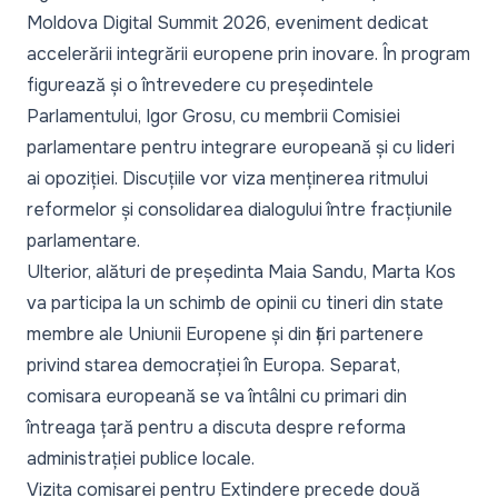
Moldova Digital Summit 2026, eveniment dedicat
accelerării integrării europene prin inovare. În program
figurează și o întrevedere cu președintele
Parlamentului, Igor Grosu, cu membrii Comisiei
parlamentare pentru integrare europeană și cu lideri
ai opoziției. Discuțiile vor viza menținerea ritmului
reformelor și consolidarea dialogului între fracțiunile
parlamentare.
Ulterior, alături de președinta Maia Sandu, Marta Kos
va participa la un schimb de opinii cu tineri din state
membre ale Uniunii Europene și din țări partenere
privind starea democrației în Europa. Separat,
comisara europeană se va întâlni cu primari din
întreaga țară pentru a discuta despre reforma
administrației publice locale.
Vizita comisarei pentru Extindere precede două