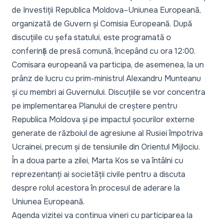
de Investiții Republica Moldova–Uniunea Europeană,
organizată de Guvern și Comisia Europeană. După
discuțiile cu șefa statului, este programată o
conferință de presă comună, începând cu ora 12:00.
Comisara europeană va participa, de asemenea, la un
prânz de lucru cu prim-ministrul Alexandru Munteanu
și cu membri ai Guvernului. Discuțiile se vor concentra
pe implementarea Planului de creștere pentru
Republica Moldova și pe impactul șocurilor externe
generate de războiul de agresiune al Rusiei împotriva
Ucrainei, precum și de tensiunile din Orientul Mijlociu.
În a doua parte a zilei, Marta Kos se va întâlni cu
reprezentanți ai societății civile pentru a discuta
despre rolul acestora în procesul de aderare la
Uniunea Europeană.
Agenda vizitei va continua vineri cu participarea la