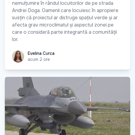
nemulțumire în rândul locuitorilor de pe strada
Andrei Doga. Oamenii care locuiesc în apropiere
susțin că proiectul ar distruge spațiul verde și ar
afecta grav microclimatul și aspectul zonei pe
care o consideră parte integrantă a comunității
lor.
Evelina Curca
Evelina Curca
acum 2 ore