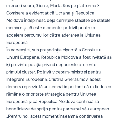
miercuri seara, 3 iunie, Marta Kos pe platforma X.
Comisara a evidențiat că Ucraina și Republica
Moldova îndeplinesc deja cerințele stabilite de statele
membre și că este momentul potrivit pentru a
accelera parcursul lor către aderarea la Uniunea
Europeană.
În aceeași zi, sub președinția cipriotă a Consiliului
Uniunii Europene, Republica Moldova a fost invitată să
își prezinte poziția privind negocierile aferente
primului cluster. Potrivit viceprim-ministrei pentru
Integrare Europeană, Cristina Gherasimov, acest
demers reprezintă un semnal important că extinderea
rămâne o prioritate strategică pentru Uniunea
Europeană și că Republica Moldova continuă să
beneficieze de sprijin pentru parcursul său european.
„Pentru noi, acest moment înseamnă continuarea