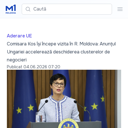
Caută
Cau
Aderare UE
Comisara Kos își începe vizita în R. Moldova: Anunțul
Ungariei accelerează deschiderea clusterelor de
negocieri
Publicat
04.06.2026 07:20