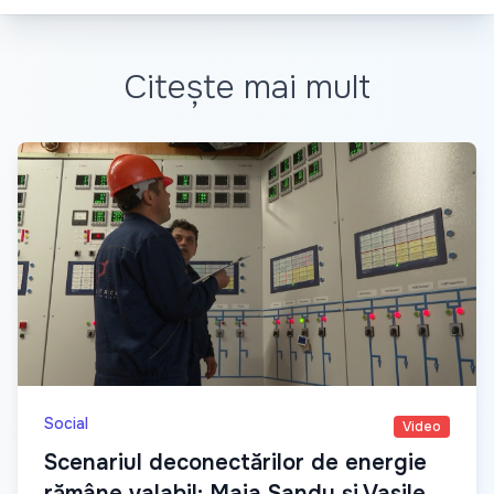
Citește mai mult
Social
Video
Scenariul deconectărilor de energie
rămâne valabil: Maia Sandu și Vasile