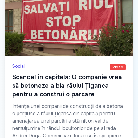
Social
Video
Scandal în capitală: O companie vrea
să betoneze albia râului Țiganca
pentru a construi o parcare
Intenția unei companii de construcții de a betona
o porțiune a râului Țiganca din capitală pentru
amenajarea unei parcări a stârnit un val de
nemulțumire în rândul locuitorilor de pe strada
Andrei Doga. Oamenii care locuiesc în apropiere