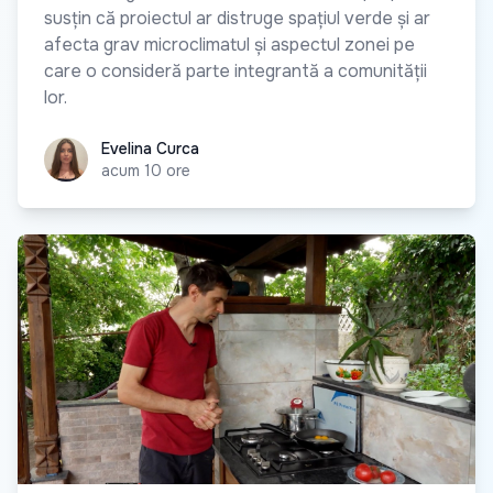
susțin că proiectul ar distruge spațiul verde și ar
afecta grav microclimatul și aspectul zonei pe
care o consideră parte integrantă a comunității
lor.
Evelina Curca
Evelina Curca
acum 10 ore