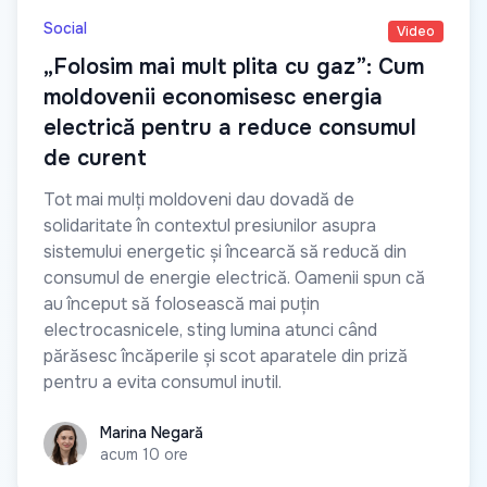
Social
Video
„Folosim mai mult plita cu gaz”: Cum
moldovenii economisesc energia
electrică pentru a reduce consumul
de curent
Tot mai mulți moldoveni dau dovadă de
solidaritate în contextul presiunilor asupra
sistemului energetic și încearcă să reducă din
consumul de energie electrică. Oamenii spun că
au început să folosească mai puțin
electrocasnicele, sting lumina atunci când
părăsesc încăperile și scot aparatele din priză
pentru a evita consumul inutil.
Marina Negară
Marina Negară
acum 10 ore