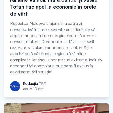
Tofan fac apel la economie în orele
de vârf
Republica Moldova a ajuns în a patra zi
consecutivă în care reușește cu dificultate să
asigure necesarul de energie electrică pentru
consumul intern. Deși pentru astăzi s-a reușit
rezervarea volumelor necesare, autoritățile
avertizează că situația regională rămâne
complicată, iar riscul unor măsuri extreme, inclusiv
deconectări controlate, nu poate fi exclus în
cazul agravării situației.
Redacția TRM
Redacția TRM
acum 10 ore