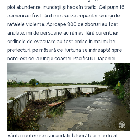
ploi abundente, inundații și haos în trafic. Cel puțin 16
oameni au fost răniți din cauza copacilor smulși de
rafalele violente. Aproape 900 de zboruri au fost
anulate, mii de persoane au rămas fără curent, iar
ordinele de evacuare au fost emise în mai multe
prefecturi, pe măsură ce furtuna se îndreaptă spre
nord-est de-a lungul coastei Pacificului Japoniei.
Vânturi puternice și inundații fulgerătoare au lovit