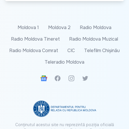
Moldova 1
Moldova 2
Radio Moldova
Radio Moldova Tineret
Radio Moldova Muzical
Radio Moldova Comrat
CIC
Telefilm Chișinău
Teleradio Moldova
Google News
Facebook
Instagram
Twitter
Conținutul acestui site nu reprezintă poziția oficială