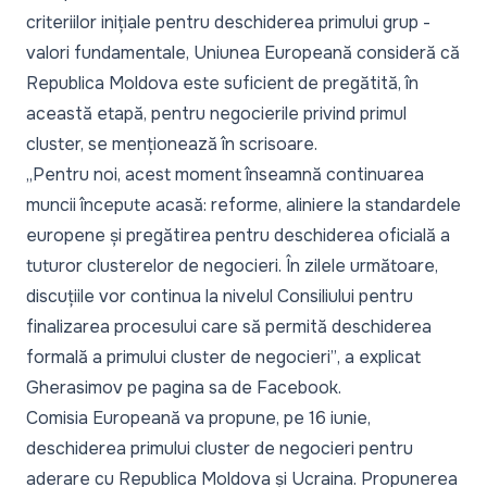
criteriilor inițiale pentru deschiderea primului grup -
valori fundamentale, Uniunea Europeană consideră că
Republica Moldova este suficient de pregătită, în
această etapă, pentru negocierile privind primul
cluster, se menționează în scrisoare.
„Pentru noi, acest moment înseamnă continuarea
muncii începute acasă: reforme, aliniere la standardele
europene și pregătirea pentru deschiderea oficială a
tuturor clusterelor de negocieri. În zilele următoare,
discuțiile vor continua la nivelul Consiliului pentru
finalizarea procesului care să permită deschiderea
formală a primului cluster de negocieri”
, a explicat
Gherasimov pe pagina sa de Facebook.
Comisia Europeană va propune, pe 16 iunie,
deschiderea primului cluster de negocieri pentru
aderare cu Republica Moldova și Ucraina. Propunerea