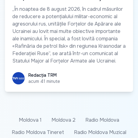
„În noaptea de 8 august 2026, în cadrul măsurilor
de reducere a potențialului militar-economic al
agresorului rus, unitățile Forțelor de Apărare ale
Ucrainei au lovit mai multe obiective importante
ale inamicului. În special, a fost lovită compania
«Rafinăria de petrol Ilsk» din regiunea Krasnodar a
Federației Ruse”, se arată într-un comunicat al
Statului Major al Forțelor Armate ale Ucrainei.
Redacția TRM
Redacția TRM
acum 41 minute
Moldova 1
Moldova 2
Radio Moldova
Radio Moldova Tineret
Radio Moldova Muzical