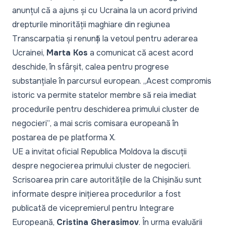
anunțul că a ajuns și cu Ucraina la un acord privind
drepturile minorității maghiare din regiunea
Transcarpatia și renunță la vetoul pentru aderarea
Ucrainei,
Marta Kos
a comunicat că acest acord
deschide, în sfârșit, calea pentru progrese
substanțiale în parcursul european.
„Acest compromis
istoric va permite statelor membre să reia imediat
procedurile pentru deschiderea primului cluster de
negocieri”
, a mai scris comisara europeană în
postarea
de pe platforma X.
UE a invitat oficial Republica Moldova la discuții
despre negocierea primului cluster de negocieri.
Scrisoarea
prin care autoritățile de la Chișinău sunt
informate despre inițierea procedurilor a fost
publicată de vicepremierul pentru Integrare
Europeană,
Cristina Gherasimov
. În urma evaluării