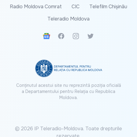
Radio Moldova Comrat
CIC
Telefilm Chișinău
Teleradio Moldova
Google News
Facebook
Instagram
Twitter
Conținutul acestui site nu reprezintă poziția oficială
a Departamentului pentru Relația cu Republica
Moldova.
© 2026 IP Teleradio-Moldova. Toate drepturile
rezervate.