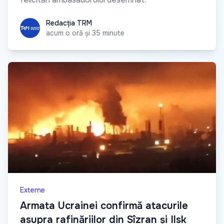
Redacția TRM
Redacția TRM
acum o oră și 35 minute
Externe
Armata Ucrainei confirmă atacurile
asupra rafinăriilor din Sîzran și Ilsk