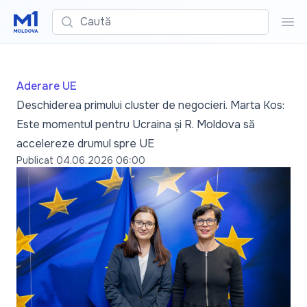
Caută
Cau
Aderare UE
Deschiderea primului cluster de negocieri. Marta Kos:
Este momentul pentru Ucraina și R. Moldova să
accelereze drumul spre UE
Publicat
04.06.2026 06:00