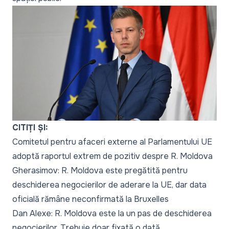
CITIȚI ȘI:
Comitetul pentru afaceri externe al Parlamentului UE
adoptă raportul extrem de pozitiv despre R. Moldova
Gherasimov: R. Moldova este pregătită pentru
deschiderea negocierilor de aderare la UE, dar data
oficială rămâne neconfirmată la Bruxelles
Dan Alexe: R. Moldova este la un pas de deschiderea
negocierilor. Trebuie doar fixată o dată