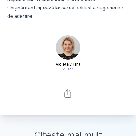
Chișinăul anticipează lansarea politică a negocierilor
de aderare
Violeta Viliant
Autor
Citește mai mult