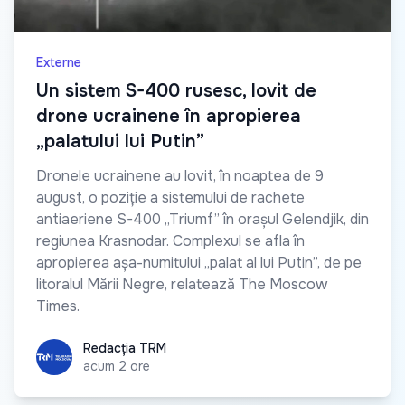
Externe
Un sistem S-400 rusesc, lovit de
drone ucrainene în apropierea
„palatului lui Putin”
Dronele ucrainene au lovit, în noaptea de 9
august, o poziție a sistemului de rachete
antiaeriene S-400 „Triumf” în orașul Gelendjik, din
regiunea Krasnodar. Complexul se afla în
apropierea așa-numitului „palat al lui Putin”, de pe
litoralul Mării Negre, relatează The Moscow
Times.
Redacția TRM
Redacția TRM
acum 2 ore