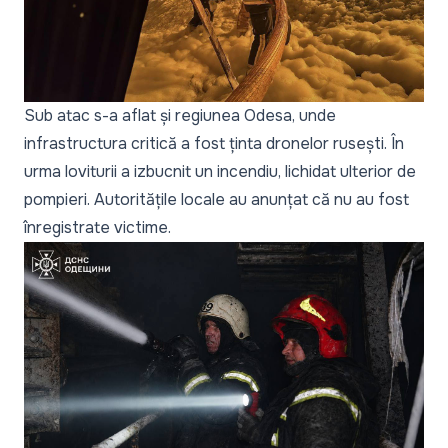
Sub atac s-a aflat și regiunea Odesa, unde
infrastructura critică a fost ținta dronelor rusești. În
urma loviturii a izbucnit un incendiu, lichidat ulterior de
pompieri. Autoritățile locale au anunțat că nu au fost
înregistrate victime.