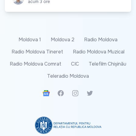
acum 3 ore
Moldova 1
Moldova 2
Radio Moldova
Radio Moldova Tineret
Radio Moldova Muzical
Radio Moldova Comrat
CIC
Telefilm Chișinău
Teleradio Moldova
Google News
Facebook
Instagram
Twitter