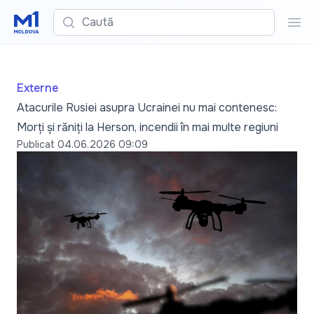
Caută
Cau
Externe
Atacurile Rusiei asupra Ucrainei nu mai contenesc:
Morți și răniți la Herson, incendii în mai multe regiuni
Publicat
04.06.2026 09:09