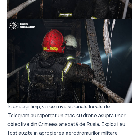
În același timp, surse ruse și canale locale de
Telegram au raportat un atac cu drone asupra unor
obiective din Crimeea anexată de Rusia. Explozii au
fost auzite în apropierea aerodromurilor militare