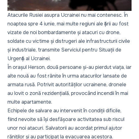
Atacurile Rusiei asupra Ucrainei nu mai contenesc. În
noaptea spre 4 iunie, mai multe regiuni ale țării au fost
vizate de noi bombardamente și atacuri cu drone,
soldate cu victime și distrugeri ale infrastructurii civile
și industriale, transmite Serviciul pentru Situații de
Urgență al Ucrainei.
În orașul Herson, două persoane și-au pierdut viața, iar
alte nouă au fost rănite în urma atacurilor lansate de
armata rusă. Potrivit autorităților ucrainene, dronele
au lovit o zonă rezidențială, provocând incendii în mai
multe apartamente.
Echipele de salvare au intervenit în condiții dificile,
fiind nevoite să își desfășoare activitatea sub riscul
unor noi atacuri. Salvatorii au acordat primul ajutor
răniților și au participat la evacuarea acestora.