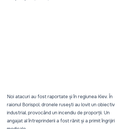
Noi atacuri au fost raportate și în regiunea Kiev. În
raionul Borispol, dronele rusești au lovit un obiectiv
industrial, provocând un incendiu de proporții. Un
angajat al întreprinderii a fost rănit și a primit îngrijiri
medicale.