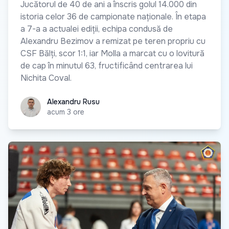
Jucătorul de 40 de ani a înscris golul 14.000 din
istoria celor 36 de campionate naționale. În etapa
a 7-a a actualei ediții, echipa condusă de
Alexandru Bezimov a remizat pe teren propriu cu
CSF Bălți, scor 1:1, iar Molla a marcat cu o lovitură
de cap în minutul 63, fructificând centrarea lui
Nichita Coval.
Alexandru Rusu
Alexandru Rusu
acum 3 ore