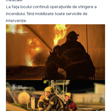
La fața locului continuă operațiunile de stingere a
incendiului, fiind mobilizate toate serviciile de
intervenție.