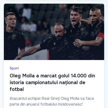
Sport
Oleg Molla a marcat golul 14.000 din
istoria campionatului național de
fotbal
Atacantul echipei Real Sireți Oleg Molla va face
parte din anuarul fotbalului moldovenesc!