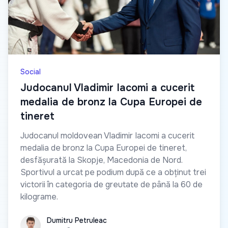
Social
Judocanul Vladimir Iacomi a cucerit
medalia de bronz la Cupa Europei de
tineret
Judocanul moldovean Vladimir Iacomi a cucerit
medalia de bronz la Cupa Europei de tineret,
desfășurată la Skopje, Macedonia de Nord.
Sportivul a urcat pe podium după ce a obținut trei
victorii în categoria de greutate de până la 60 de
kilograme.
Dumitru Petruleac
Dumitru Petruleac