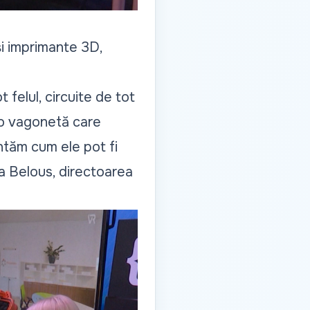
 și imprimante 3D,
 felul, circuite de tot
ă o vagonetă care
ntăm cum ele pot fi
a Belous, directoarea