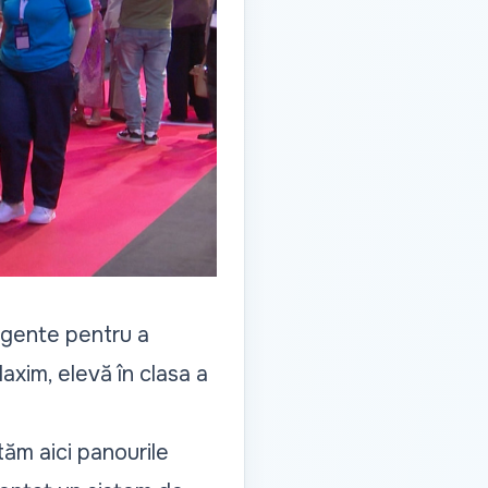
eligente pentru a
axim, elevă în clasa a
ăm aici panourile