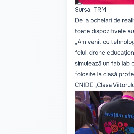
Sursa: TRM
De la ochelari de reali
toate dispozitivele au 
„Am venit cu tehnologii
felul, drone educațion
simulează un fab lab c
folosite la clasă profes
CNIDE „Clasa Viitorulu