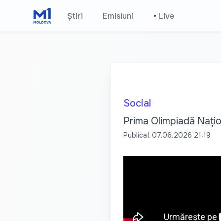
Știri
Emisiuni
•
Live
Social
Prima Olimpiadă Națion
Publicat
07.06.2026 21:19