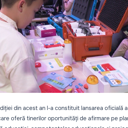
iției din acest an l-a constituit lansarea oficială 
, care oferă tinerilor oportunități de afirmare pe pla