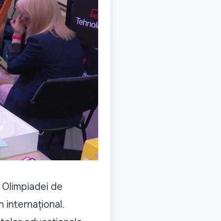
a Olimpiadei de
n internațional.