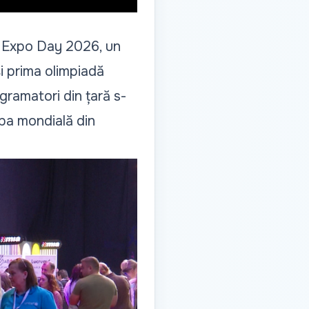
ll Expo Day 2026, un
i prima olimpiadă
rogramatori din țară s-
apa mondială din