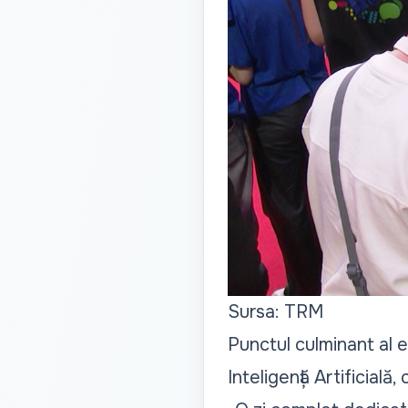
Sursa: TRM
Punctul culminant al ed
Inteligență Artificială