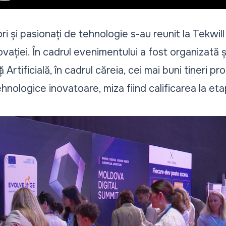
ri și pasionați de tehnologie s-au reunit la Tekwi
ației. În cadrul evenimentului a fost organizată ș
ă Artificială, în cadrul căreia, cei mai buni tineri p
tehnologice inovatoare, miza fiind calificarea la et