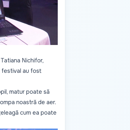
 Tatiana Nichifor,
 festival au fost
pil, matur poate să
 pompa noastră de aer.
nțeleagă cum ea poate