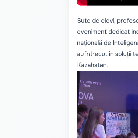
Sute de elevi, profeso
eveniment dedicat inov
națională de Inteligenț
au întrecut în soluții 
Kazahstan.