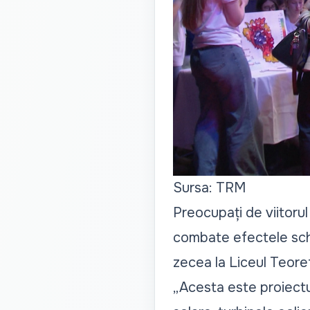
Sursa: TRM
Preocupați de viitorul 
combate efectele schim
zecea la Liceul Teoret
„Acesta este proiectu