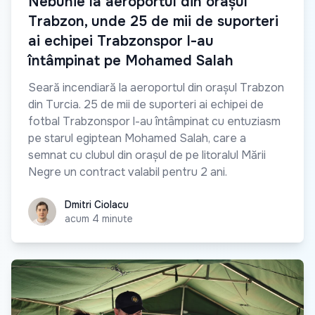
Nebunie la aeroportul din orașul
Trabzon, unde 25 de mii de suporteri
ai echipei Trabzonspor l-au
întâmpinat pe Mohamed Salah
Seară incendiară la aeroportul din orașul Trabzon
din Turcia. 25 de mii de suporteri ai echipei de
fotbal Trabzonspor l-au întâmpinat cu entuziasm
pe starul egiptean Mohamed Salah, care a
semnat cu clubul din orașul de pe litoralul Mării
Negre un contract valabil pentru 2 ani.
Dmitri Ciolacu
Dmitri Ciolacu
acum 4 minute