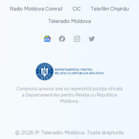
Radio Moldova Comrat
CIC
Telefilm Chișinău
Teleradio Moldova
Google News
Facebook
Instagram
Twitter
Conținutul acestui site nu reprezintă poziția oficială
a Departamentului pentru Relația cu Republica
Moldova.
© 2026 IP Teleradio-Moldova. Toate drepturile