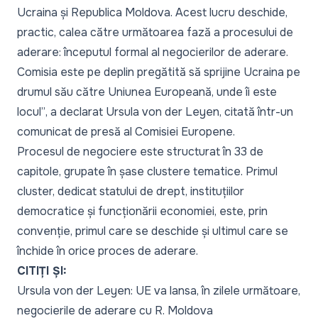
Ucraina și Republica Moldova. Acest lucru deschide,
practic, calea către următoarea fază a procesului de
aderare: începutul formal al negocierilor de aderare.
Comisia este pe deplin pregătită să sprijine Ucraina pe
drumul său către Uniunea Europeană, unde îi este
locul”
, a declarat Ursula von der Leyen, citată într-un
comunicat de presă al Comisiei Europene.
Procesul de negociere este structurat în 33 de
capitole, grupate în șase clustere tematice. Primul
cluster, dedicat statului de drept, instituțiilor
democratice și funcționării economiei, este, prin
convenție, primul care se deschide și ultimul care se
închide în orice proces de aderare.
CITIȚI ȘI:
Ursula von der Leyen: UE va lansa, în zilele următoare,
negocierile de aderare cu R. Moldova