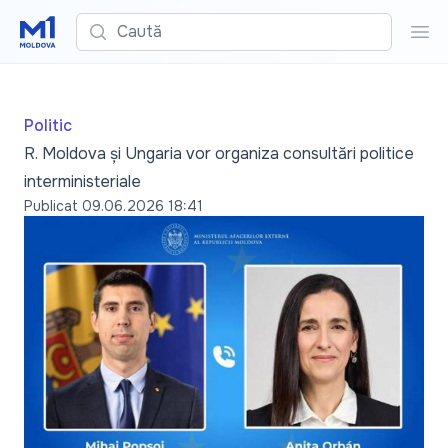
Caută
Cau
Politic
R. Moldova și Ungaria vor organiza consultări politice
interministeriale
Publicat
09.06.2026 18:41