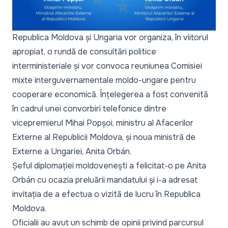
Republica Moldova și Ungaria vor organiza, în viitorul
apropiat, o rundă de consultări politice
interministeriale și vor convoca reuniunea Comisiei
mixte interguvernamentale moldo-ungare pentru
cooperare economică. Înțelegerea a fost convenită
în cadrul unei convorbiri telefonice dintre
vicepremierul Mihai Popșoi, ministru al Afacerilor
Externe al Republicii Moldova, și noua ministră de
Externe a Ungariei, Anita Orbán.
Șeful diplomației moldovenești a felicitat-o pe Anita
Orbán cu ocazia preluării mandatului și i-a adresat
invitația de a efectua o vizită de lucru în Republica
Moldova.
Oficialii au avut un schimb de opinii privind parcursul