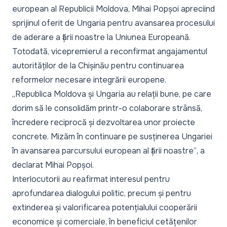
european al Republicii Moldova, Mihai Popșoi apreciind
sprijinul oferit de Ungaria pentru avansarea procesului
de aderare a țării noastre la Uniunea Europeană.
Totodată, vicepremierul a reconfirmat angajamentul
autorităților de la Chișinău pentru continuarea
reformelor necesare integrării europene.
„Republica Moldova și Ungaria au relații bune, pe care
dorim să le consolidăm printr-o colaborare strânsă,
încredere reciprocă și dezvoltarea unor proiecte
concrete. Mizăm în continuare pe susținerea Ungariei
în avansarea parcursului european al țării noastre”
, a
declarat Mihai Popșoi.
Interlocutorii au reafirmat interesul pentru
aprofundarea dialogului politic, precum și pentru
extinderea și valorificarea potențialului cooperării
economice și comerciale, în beneficiul cetățenilor