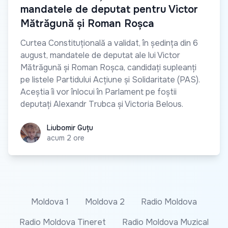
mandatele de deputat pentru Victor
Mătrăgună și Roman Roșca
Curtea Constituțională a validat, în ședința din 6
august, mandatele de deputat ale lui Victor
Mătrăgună și Roman Roșca, candidați supleanți
pe listele Partidului Acțiune și Solidaritate (PAS).
Aceștia îi vor înlocui în Parlament pe foștii
deputați Alexandr Trubca și Victoria Belous.
Liubomir Guțu
Liubomir Guțu
acum 2 ore
Moldova 1
Moldova 2
Radio Moldova
Radio Moldova Tineret
Radio Moldova Muzical