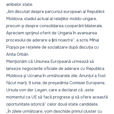
ambelor state.
„Am discutat despre parcursul european al Republicii
Moldova, stadiul actual al relațiilor moldo-ungare,
precum și despre consolidarea cooperării bilaterale.
Apreciem sprijinul oferit de Ungaria în avansarea
procesului de aderare a țării noastre”
, a scris Mihai
Popșoi pe rețelele de socializare după discuția cu
Anita Orbán.
Menționăm că Uniunea Europeană urmează să
lanseze negocierile oficiale de aderare cu Republica
Moldova și Ucraina în următoarele zile. Anunțul a fost
făcut marți, 9 iunie, de președinta Comisiei Europene,
Ursula von der Leyen, care a declarat că
„este
momentul ca UE să facă progrese și să ofere această
oportunitate istorică”
celor două state candidate.
„În zilele următoare, vom deschide primul cluster cu