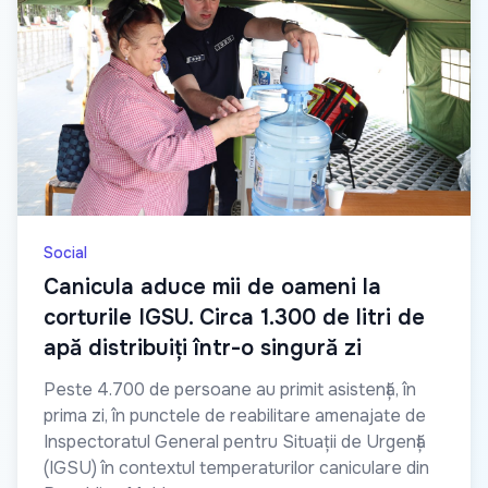
Social
Canicula aduce mii de oameni la
corturile IGSU. Circa 1.300 de litri de
apă distribuiți într-o singură zi
Peste 4.700 de persoane au primit asistență, în
prima zi, în punctele de reabilitare amenajate de
Inspectoratul General pentru Situații de Urgență
(IGSU) în contextul temperaturilor caniculare din