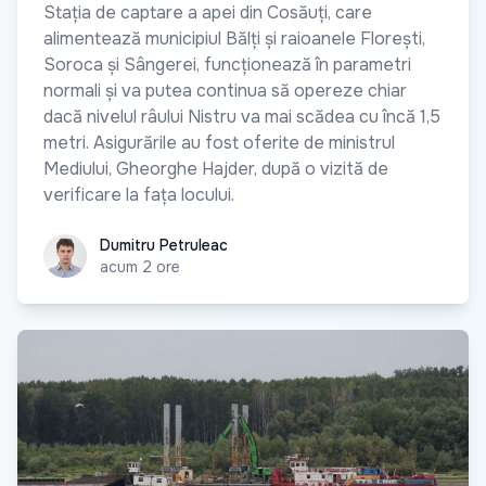
Stația de captare a apei din Cosăuți, care
alimentează municipiul Bălți și raioanele Florești,
Soroca și Sângerei, funcționează în parametri
normali și va putea continua să opereze chiar
dacă nivelul râului Nistru va mai scădea cu încă 1,5
metri. Asigurările au fost oferite de ministrul
Mediului, Gheorghe Hajder, după o vizită de
verificare la fața locului.
Dumitru Petruleac
Dumitru Petruleac
acum 2 ore