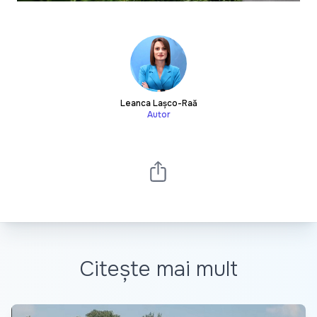
Leanca Lașco-Rață
Autor
Citește mai mult