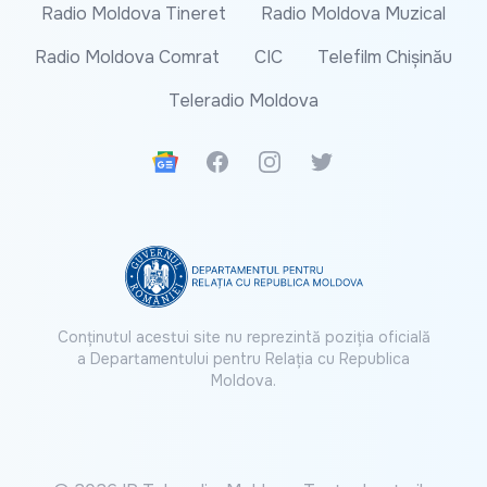
Radio Moldova Tineret
Radio Moldova Muzical
Radio Moldova Comrat
CIC
Telefilm Chișinău
Teleradio Moldova
Google News
Facebook
Instagram
Twitter
Conținutul acestui site nu reprezintă poziția oficială
a Departamentului pentru Relația cu Republica
Moldova.