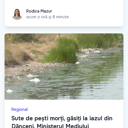
Rodica Mazur
Rodica Mazur
acum o oră și 8 minute
Regional
Sute de pești morți, găsiți la iazul din
Dănceni. Ministerul Mediului