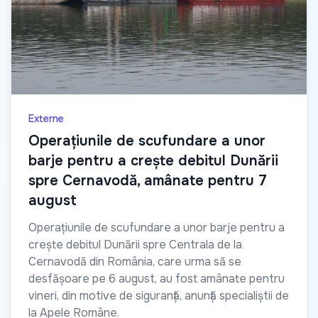
Externe
Operațiunile de scufundare a unor
barje pentru a crește debitul Dunării
spre Cernavodă, amânate pentru 7
august
Operațiunile de scufundare a unor barje pentru a
crește debitul Dunării spre Centrala de la
Cernavodă din România, care urma să se
desfășoare pe 6 august, au fost amânate pentru
vineri, din motive de siguranță, anunță specialiștii de
la Apele Române.