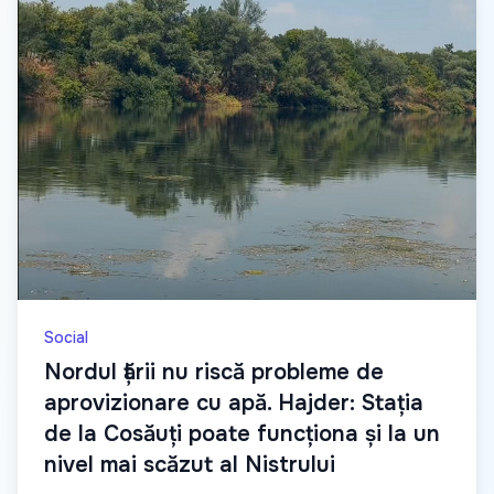
Social
Nordul țării nu riscă probleme de
aprovizionare cu apă. Hajder: Stația
de la Cosăuți poate funcționa și la un
nivel mai scăzut al Nistrului