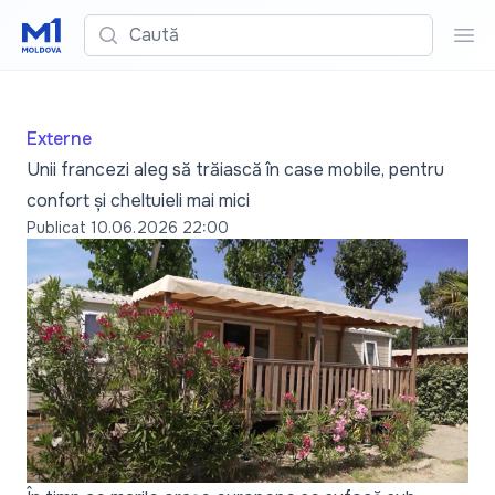
Caută
Cau
Externe
Unii francezi aleg să trăiască în case mobile, pentru
confort și cheltuieli mai mici
Publicat
10.06.2026 22:00