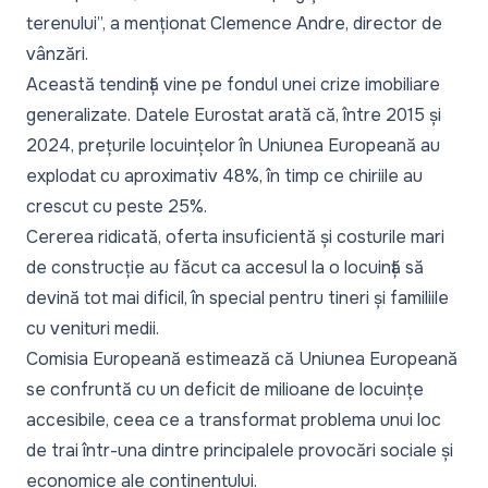
terenului”,
a menționat Clemence Andre, director de
vânzări.
Această tendință vine pe fondul unei crize imobiliare
generalizate. Datele Eurostat arată că, între 2015 și
2024, prețurile locuințelor în Uniunea Europeană au
explodat cu aproximativ 48%, în timp ce chiriile au
crescut cu peste 25%.
Cererea ridicată, oferta insuficientă și costurile mari
de construcție au făcut ca accesul la o locuință să
devină tot mai dificil, în special pentru tineri și familiile
cu venituri medii.
Comisia Europeană estimează că Uniunea Europeană
se confruntă cu un deficit de milioane de locuințe
accesibile, ceea ce a transformat problema unui loc
de trai într-una dintre principalele provocări sociale și
economice ale continentului.