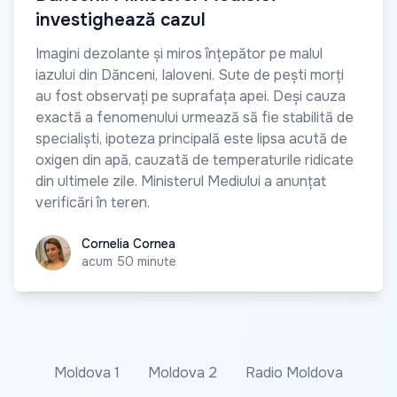
investighează cazul
Imagini dezolante și miros înțepător pe malul
iazului din Dănceni, Ialoveni. Sute de pești morți
au fost observați pe suprafața apei. Deși cauza
exactă a fenomenului urmează să fie stabilită de
specialiști, ipoteza principală este lipsa acută de
oxigen din apă, cauzată de temperaturile ridicate
din ultimele zile. Ministerul Mediului a anunțat
verificări în teren.
Cornelia Cornea
Cornelia Cornea
acum 50 minute
Moldova 1
Moldova 2
Radio Moldova