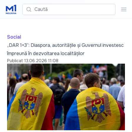
Caută
Cau
Social
„DAR 1+3”: Diaspora, autoritățile și Guvernul investesc
împreună în dezvoltarea localităților
Publicat
13.06.2026 11:08