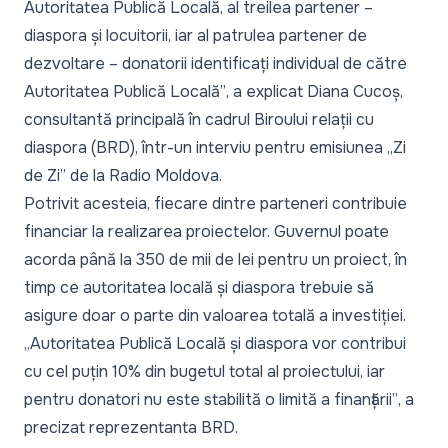
Autoritatea Publică Locală, al treilea partener –
diaspora și locuitorii, iar al patrulea partener de
dezvoltare – donatorii identificați individual de către
Autoritatea Publică Locală”
, a explicat Diana Cucoș,
consultantă principală în cadrul Biroului relații cu
diaspora (BRD), într-un interviu pentru emisiunea „
Zi
de Zi
” de la Radio Moldova.
Potrivit acesteia, fiecare dintre parteneri contribuie
financiar la realizarea proiectelor. Guvernul poate
acorda până la 350 de mii de lei pentru un proiect, în
timp ce autoritatea locală și diaspora trebuie să
asigure doar o parte din valoarea totală a investiției.
„Autoritatea Publică Locală și diaspora vor contribui
cu cel puțin 10% din bugetul total al proiectului, iar
pentru donatori nu este stabilită o limită a finanțării”
, a
precizat reprezentanta BRD.