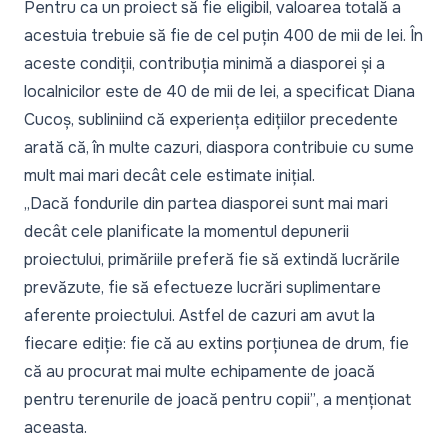
Pentru ca un proiect să fie eligibil, valoarea totală a
acestuia trebuie să fie de cel puțin 400 de mii de lei. În
aceste condiții, contribuția minimă a diasporei și a
localnicilor este de 40 de mii de lei, a specificat Diana
Cucoș, subliniind că experiența edițiilor precedente
arată că, în multe cazuri, diaspora contribuie cu sume
mult mai mari decât cele estimate inițial.
„Dacă fondurile din partea diasporei sunt mai mari
decât cele planificate la momentul depunerii
proiectului, primăriile preferă fie să extindă lucrările
prevăzute, fie să efectueze lucrări suplimentare
aferente proiectului. Astfel de cazuri am avut la
fiecare ediție: fie că au extins porțiunea de drum, fie
că au procurat mai multe echipamente de joacă
pentru terenurile de joacă pentru copii”
, a menționat
aceasta.