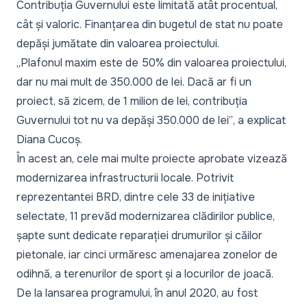
Contribuția Guvernului este limitată atât procentual,
cât și valoric. Finanțarea din bugetul de stat nu poate
depăși jumătate din valoarea proiectului.
„Plafonul maxim este de 50% din valoarea proiectului,
dar nu mai mult de 350.000 de lei. Dacă ar fi un
proiect, să zicem, de 1 milion de lei, contribuția
Guvernului tot nu va depăși 350.000 de lei”
, a explicat
Diana Cucoș.
În acest an, cele mai multe proiecte aprobate vizează
modernizarea infrastructurii locale. Potrivit
reprezentantei BRD, dintre cele 33 de inițiative
selectate, 11 prevăd modernizarea clădirilor publice,
șapte sunt dedicate reparației drumurilor și căilor
pietonale, iar cinci urmăresc amenajarea zonelor de
odihnă, a terenurilor de sport și a locurilor de joacă.
De la lansarea programului, în anul 2020, au fost