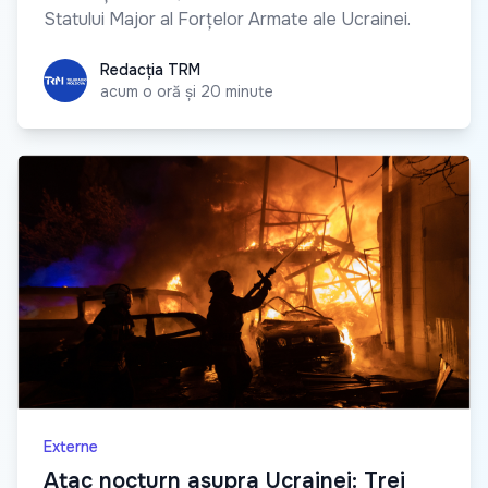
Statului Major al Forțelor Armate ale Ucrainei.
Redacția TRM
Redacția TRM
acum o oră și 20 minute
Externe
Atac nocturn asupra Ucrainei: Trei