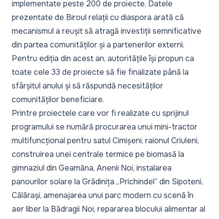
implementate peste 200 de proiecte. Datele
prezentate de Biroul relații cu diaspora arată că
mecanismul a reușit să atragă investiții semnificative
din partea comunităților și a partenerilor externi.
Pentru ediția din acest an, autoritățile își propun ca
toate cele 33 de proiecte să fie finalizate până la
sfârșitul anului și să răspundă necesităților
comunităților beneficiare.
Printre proiectele care vor fi realizate cu sprijinul
programului se numără procurarea unui mini-tractor
multifuncțional pentru satul Cimișeni, raionul Criuleni,
construirea unei centrale termice pe biomasă la
gimnaziul din Geamăna, Anenii Noi, instalarea
panourilor solare la Grădinița „Prichindel” din Sipoteni,
Călărași, amenajarea unui parc modern cu scenă în
aer liber la Bădragii Noi, repararea blocului alimentar al