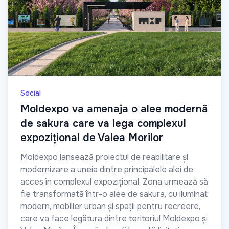
Social
Moldexpo va amenaja o alee modernă
de sakura care va lega complexul
expozițional de Valea Morilor
Moldexpo lansează proiectul de reabilitare și
modernizare a uneia dintre principalele alei de
acces în complexul expozițional. Zona urmează să
fie transformată într-o alee de sakura, cu iluminat
modern, mobilier urban și spații pentru recreere,
care va face legătura dintre teritoriul Moldexpo și