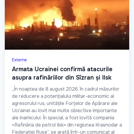
Externe
Armata Ucrainei confirmă atacurile
asupra rafinăriilor din Sîzran și Ilsk
„În noaptea de 8 august 2026, în cadrul măsurilor
de reducere a potențialului militar-economic al
agresorului rus, unitățile Forțelor de Apărare ale
Ucrainei au lovit mai multe obiective importante
ale inamicului. În special, a fost lovită compania
«Rafinăria de petrol Ilsk» din regiunea Krasnodar a
Federației Ruse”, se arată într-un comunicat al