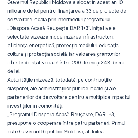
Guvernul Republicii Moldova a alocat în acest an 10
milioane de lei pentru finanțarea a 33 de proiecte de
dezvoltare locală prin intermediul programului
„Diaspora Acasă Reușește DAR 1+3”. Inițiativele
selectate vizează modernizarea infrastructurii,
eficiența energetică, protecția mediului, educația,
cultura și protecția socială, iar valoarea granturilor
oferite de stat variază între 200 de mii și 348 de mii
de lei.
Autoritățile mizează, totodată, pe contribuțiile
diasporei, ale administrațiilor publice locale și ale
partenerilor de dezvoltare pentru a multiplica impactul
investițiilor în comunități.
„Programul Diaspora Acasă Reușește, DAR 1+3,
presupune o cooperare între patru parteneri. Primul
este Guvernul Republicii Moldova, al doilea –