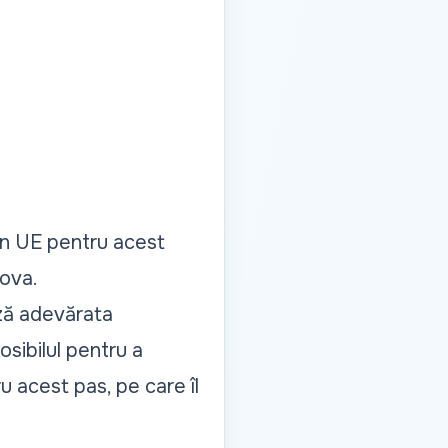
din UE pentru acest
dova.
ază adevărata
sibilul pentru a
 acest pas, pe care îl