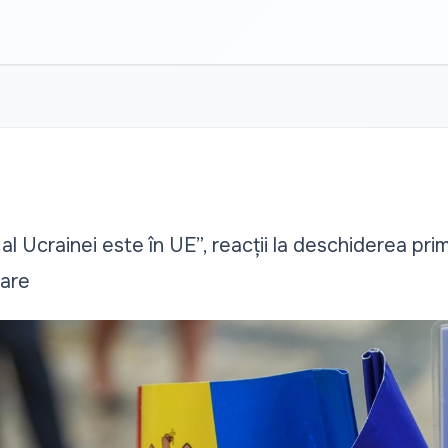
 al Ucrainei este în UE”, reacții la deschiderea pri
rare