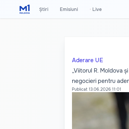
Știri
Emisiuni
•
Live
Aderare UE
„Viitorul R. Moldova și
negocieri pentru ade
Publicat
13.06.2026 11:01