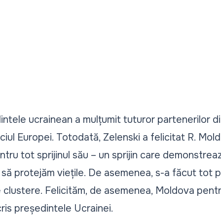
intele ucrainean a mulțumit tuturor partenerilor 
ciul Europei. Totodată, Zelenski a felicitat R. Mol
tru tot sprijinul său – un sprijin care demonstre
să protejăm viețile. De asemenea, s-a făcut tot po
clustere. Felicităm, de asemenea, Moldova pentru
ris președintele Ucrainei.