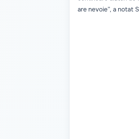
are nevoie”,
a notat S