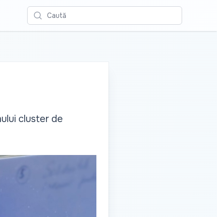
Caută
mului cluster de