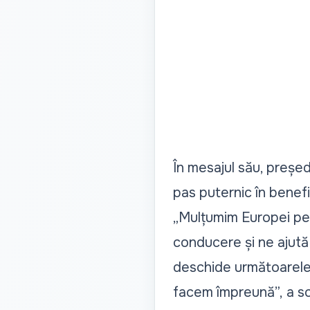
În mesajul său, președ
pas puternic în benefi
„Mulțumim Europei pen
conducere și ne ajută 
deschide următoarele 
facem împreună”,
a sc