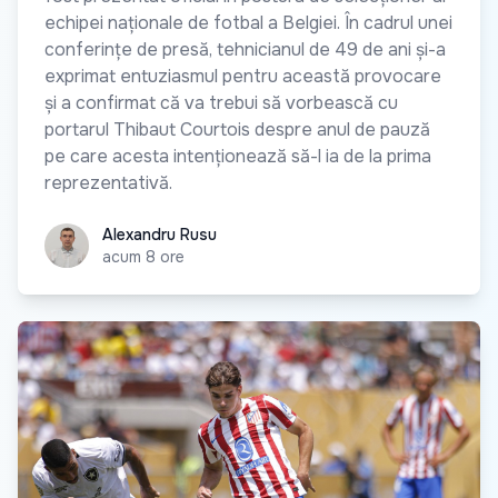
echipei naționale de fotbal a Belgiei. În cadrul unei
conferințe de presă, tehnicianul de 49 de ani și-a
exprimat entuziasmul pentru această provocare
și a confirmat că va trebui să vorbească cu
portarul Thibaut Courtois despre anul de pauză
pe care acesta intenționează să-l ia de la prima
reprezentativă.
Alexandru Rusu
Alexandru Rusu
acum 8 ore