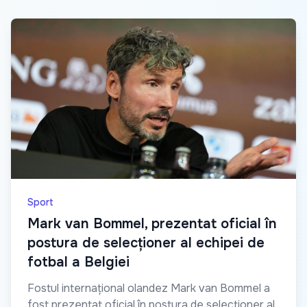
Sport
Mark van Bommel, prezentat oficial în
postura de selecționer al echipei de
fotbal a Belgiei
Fostul internațional olandez Mark van Bommel a
fost prezentat oficial în postura de selecționer al