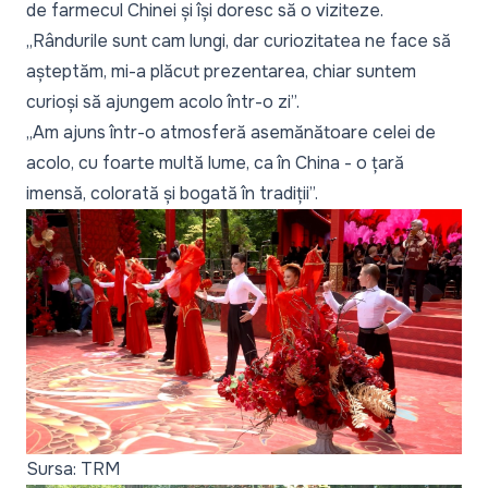
de farmecul Chinei și își doresc să o viziteze.
„Rândurile sunt cam lungi, dar curiozitatea ne face să
așteptăm, mi-a plăcut prezentarea, chiar suntem
curioși să ajungem acolo într-o zi”.
„Am ajuns într-o atmosferă asemănătoare celei de
acolo, cu foarte multă lume, ca în China - o țară
imensă, colorată și bogată în tradiții”.
Sursa: TRM