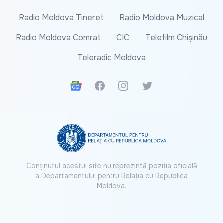
Radio Moldova Tineret
Radio Moldova Muzical
Radio Moldova Comrat
CIC
Telefilm Chișinău
Teleradio Moldova
Google News
Facebook
Instagram
Twitter
Conținutul acestui site nu reprezintă poziția oficială
a Departamentului pentru Relația cu Republica
Moldova.