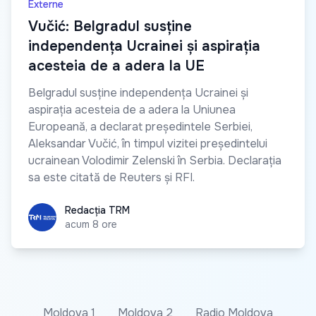
Externe
Vučić: Belgradul susține
independența Ucrainei și aspirația
acesteia de a adera la UE
Belgradul susține independența Ucrainei și
aspirația acesteia de a adera la Uniunea
Europeană, a declarat președintele Serbiei,
Aleksandar Vučić, în timpul vizitei președintelui
ucrainean Volodimir Zelenski în Serbia. Declarația
sa este citată de Reuters și RFI.
Redacția TRM
Redacția TRM
acum 8 ore
Moldova 1
Moldova 2
Radio Moldova