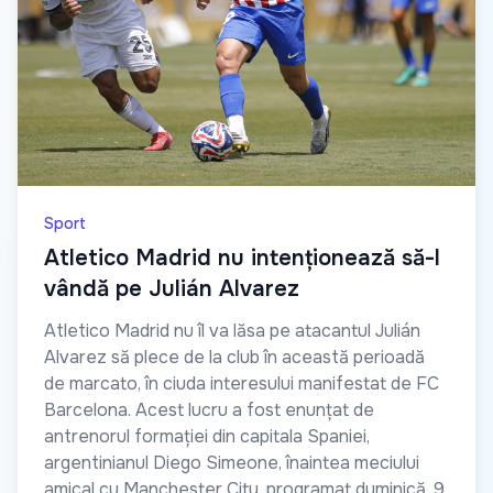
Sport
Atletico Madrid nu intenționează să-l
vândă pe Julián Alvarez
Atletico Madrid nu îl va lăsa pe atacantul Julián
Alvarez să plece de la club în această perioadă
de marcato, în ciuda interesului manifestat de FC
Barcelona. Acest lucru a fost enunțat de
antrenorul formației din capitala Spaniei,
argentinianul Diego Simeone, înaintea meciului
amical cu Manchester City, programat duminică, 9