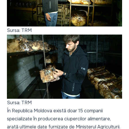
Sursa: TRM
Sursa: TRM
În Republica Moldova există doar 15 companii
specializate în producerea ciupercilor alimentare,
arată ultimele date furnizate de Ministerul Agriculturii.