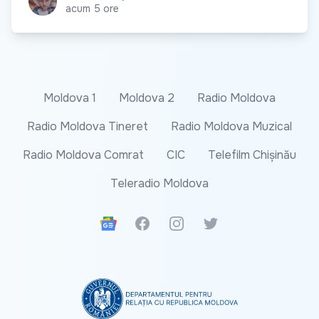
acum 5 ore
Moldova 1
Moldova 2
Radio Moldova
Radio Moldova Tineret
Radio Moldova Muzical
Radio Moldova Comrat
CIC
Telefilm Chișinău
Teleradio Moldova
Google News
Facebook
Instagram
Twitter