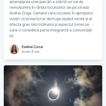
amenajarea unei parcări a stârnit un val de
nemulțumire în rândul locuitorilor de pe strada
Andrei Doga. Oamenii care locuiesc în apropiere
susțin că proiectul ar distruge spațiul verde și ar
afecta grav microclimatul și aspectul zonei pe
care o consideră parte integrantă a comunității
lor.
Evelina Curca
Evelina Curca
acum 4 ore