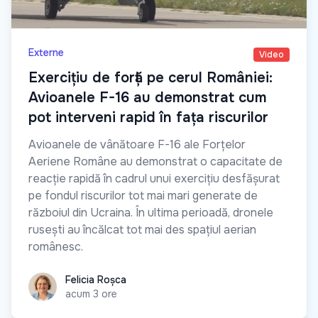
Externe
Video
Exercițiu de forță pe cerul României:
Avioanele F-16 au demonstrat cum
pot interveni rapid în fața riscurilor
Avioanele de vânătoare F-16 ale Forțelor
Aeriene Române au demonstrat o capacitate de
reacție rapidă în cadrul unui exercițiu desfășurat
pe fondul riscurilor tot mai mari generate de
războiul din Ucraina. În ultima perioadă, dronele
rusești au încălcat tot mai des spațiul aerian
românesc.
Felicia Roșca
Felicia Roșca
acum 3 ore