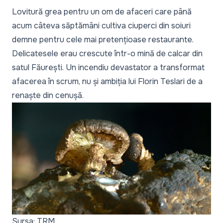
Lovitură grea pentru un om de afaceri care până
acum câteva săptămâni cultiva ciuperci din soiuri
demne pentru cele mai pretențioase restaurante.
Delicatesele erau crescute într-o mină de calcar din
satul Făurești. Un incendiu devastator a transformat
afacerea în scrum, nu și ambiția lui Florin Teslari de a
renaște din cenușă.
Sursa: TRM