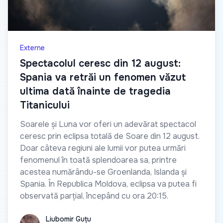
Externe
Spectacolul ceresc din 12 august:
Spania va retrăi un fenomen văzut
ultima dată înainte de tragedia
Titanicului
Soarele și Luna vor oferi un adevărat spectacol
ceresc prin eclipsa totală de Soare din 12 august.
Doar câteva regiuni ale lumii vor putea urmări
fenomenul în toată splendoarea sa, printre
acestea numărându-se Groenlanda, Islanda și
Spania. În Republica Moldova, eclipsa va putea fi
observată parțial, începând cu ora 20:15.
Liubomir Guțu
Liubomir Guțu