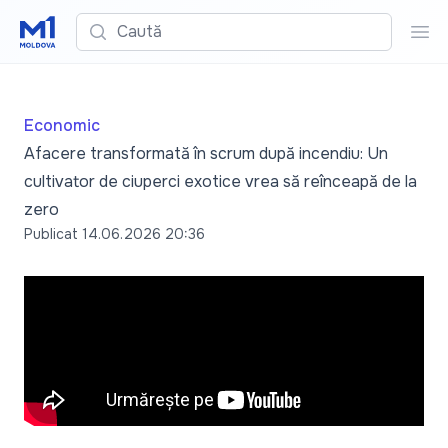
Caută
Cau
Economic
Afacere transformată în scrum după incendiu: Un
cultivator de ciuperci exotice vrea să reînceapă de la
zero
Publicat
14.06.2026 20:36