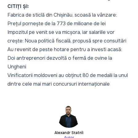
CITIȚI ȘI:
Fabrica de sticlă din Chișinău, scoasă la vânzare:
Prețul pornește de la 773 de milioane de lei
Impozitul pe venit se va micșora, iar salariile vor
crește: Noua politică fiscală, propusă spre consultări
Au revenit de peste hotare pentru a investi acasă:
Doi antreprenori dezvoltă o fermă de ovine la
Ungheni
Vinificatorii moldoveni au obținut 80 de medalii la unul
dintre cele mai mari concursuri internaționale
Alexandr Statnîi
Autor